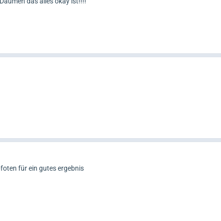
Daumen das alles okay ist!!!!
ten für ein gutes ergebnis