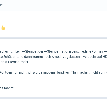
rt
!
scheinlich kein A-Stempel, der A-Stempel hat drei verschiedene Formen A
chte Schäden ,und dann kommt noch A-noch zugelassen = verdacht auf HD
einen A-Stempel mehr.
s Röntgen nun nicht, ich würde mit dem Hund kein Ths machen, nicht sprin
das macht.