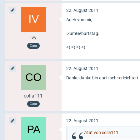
22. August 2011
Auch von mir,
:ZumGeburtstag:
Ivy
Gast
=) =) =) =)
22. August 2011
Danke danke bin auch sehr erleichtert :g
colla111
Gast
22. August 2011
Zitat von colla111