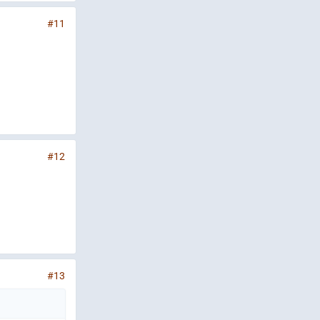
#11
#12
#13