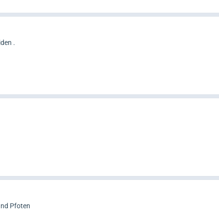
den .
und Pfoten