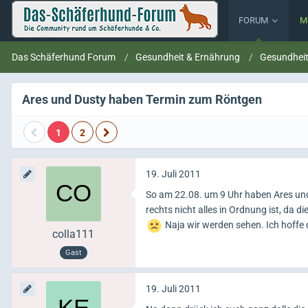
FORUM
M
Das Schäferhund Forum
Gesundheit & Ernährung
Gesundhei
Ares und Dusty haben Termin zum Röntgen
1
2
19. Juli 2011
So am 22.08. um 9 Uhr haben Ares und
rechts nicht alles in Ordnung ist, da di
Naja wir werden sehen. Ich hoffe d
colla111
Gast
19. Juli 2011