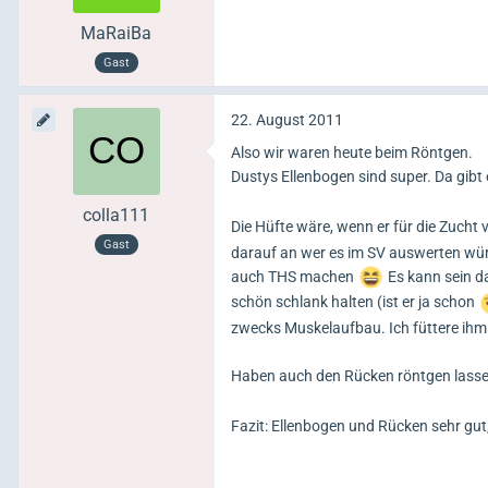
MaRaiBa
Gast
22. August 2011
Also wir waren heute beim Röntgen.
Dustys Ellenbogen sind super. Da gibt 
colla111
Die Hüfte wäre, wenn er für die Zucht 
Gast
darauf an wer es im SV auswerten wü
auch THS machen
Es kann sein da
schön schlank halten (ist er ja schon
zwecks Muskelaufbau. Ich füttere ihm
Haben auch den Rücken röntgen lasse
Fazit: Ellenbogen und Rücken sehr gut,