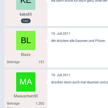
Na dann drück ich euch ganz dolle die 
keks85
Gast
19. Juli 2011
Wir drücken alle Daumen und Pfoten.
Blaze
Beiträge
151
19. Juli 2011
drücken dann auch mal daumen und pfo
Maeuschen90
Beiträge
1.202