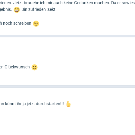
rieden. Jetzt brauche ich mir auch keine Gedanken machen. Da er sowieso
rgebnis.
Bin zufrieden :sekt:
ch noch schreiben
chen Glückwunsch
n könnt ihr ja jetzt durchstarten!!!