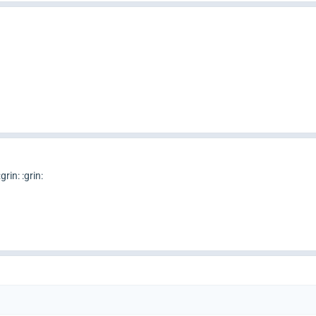
rin: :grin: