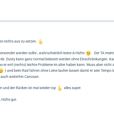
es nichts aus zu setzen.
verwendet werden sollte , wahrscheinlich keine A-Hüfte
. Der TA mein
rde. Dusty kann ganz normal belastet werden ohne Einschränkungen. Ka
s er evtl (rechts) leichte Probleme im alter haben kann. Muss aber nicht se
) und beim Rad fahren ohne Leine laufen lassen damit er sein Tempo 
 auch weiterhin Canosan.
n und der Rücken ist mal wieder top
alles super.
 Hüfte gut.