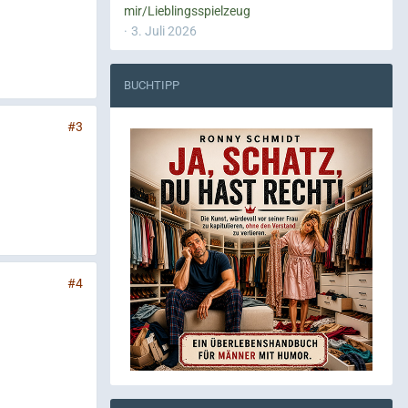
mir/Lieblingsspielzeug
3. Juli 2026
BUCHTIPP
#3
#4