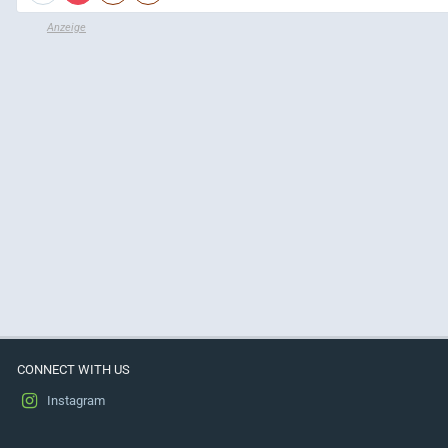
CONNECT WITH US
Instagram