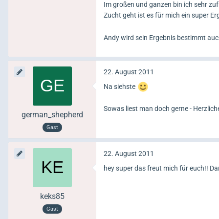
Im großen und ganzen bin ich sehr zuf
Zucht geht ist es für mich ein super E
Andy wird sein Ergebnis bestimmt au
22. August 2011
Na siehste
Sowas liest man doch gerne - Herzli
german_shepherd
Gast
22. August 2011
hey super das freut mich für euch!! Dan
keks85
Gast