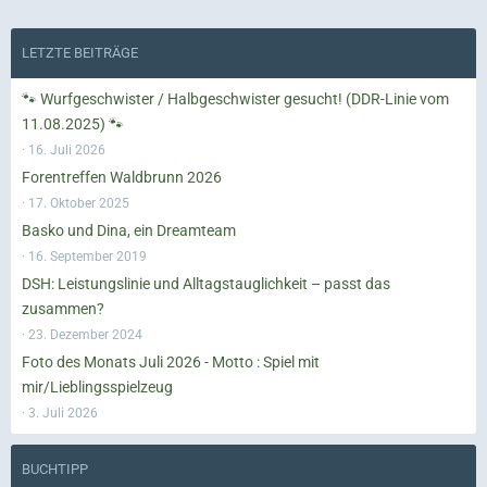
LETZTE BEITRÄGE
🐾 Wurfgeschwister / Halbgeschwister gesucht! (DDR-Linie vom
11.08.2025) 🐾
16. Juli 2026
Forentreffen Waldbrunn 2026
17. Oktober 2025
Basko und Dina, ein Dreamteam
16. September 2019
DSH: Leistungslinie und Alltagstauglichkeit – passt das
zusammen?
23. Dezember 2024
Foto des Monats Juli 2026 - Motto : Spiel mit
mir/Lieblingsspielzeug
3. Juli 2026
BUCHTIPP