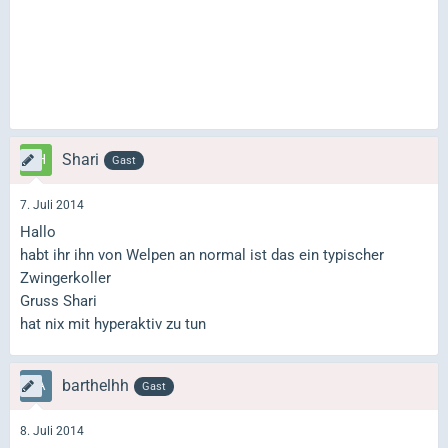
Shari
Gast
7. Juli 2014
Hallo
habt ihr ihn von Welpen an normal ist das ein typischer
Zwingerkoller
Gruss Shari
hat nix mit hyperaktiv zu tun
barthelhh
Gast
8. Juli 2014