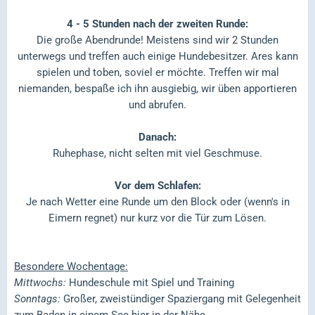
4 - 5 Stunden nach der zweiten Runde:
Die große Abendrunde! Meistens sind wir 2 Stunden
unterwegs und treffen auch einige Hundebesitzer. Ares kann
spielen und toben, soviel er möchte. Treffen wir mal
niemanden, bespaße ich ihn ausgiebig, wir üben apportieren
und abrufen.
Danach:
Ruhephase, nicht selten mit viel Geschmuse.
Vor dem Schlafen:
Je nach Wetter eine Runde um den Block oder (wenn's in
Eimern regnet) nur kurz vor die Tür zum Lösen.
Besondere Wochentage:
Mittwochs:
Hundeschule mit Spiel und Training
Sonntags:
Großer, zweistündiger Spaziergang mit Gelegenheit
zum Baden in einem See hier in der Nähe.