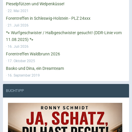
Pieselpfützen und Welpenküsse!
22. Mai 2021
Forentreffen in Schleswig-Holstein - PLZ 24xxx
21. Juli 2026
🐾 Wurfgeschwister / Halbgeschwister gesucht! (DDR-Linie vom
11.08.2025) 🐾
16. Juli 2026
Forentreffen Waldbrunn 2026
17. Oktober 2025
Basko und Dina, ein Dreamteam
16. September 2019
BUCHTIPP