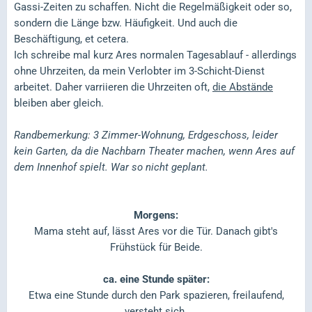
Gassi-Zeiten zu schaffen. Nicht die Regelmäßigkeit oder so,
sondern die Länge bzw. Häufigkeit. Und auch die
Beschäftigung, et cetera.
Ich schreibe mal kurz Ares normalen Tagesablauf - allerdings
ohne Uhrzeiten, da mein Verlobter im 3-Schicht-Dienst
arbeitet. Daher varriieren die Uhrzeiten oft,
die Abstände
bleiben aber gleich.
Randbemerkung: 3 Zimmer-Wohnung, Erdgeschoss, leider
kein Garten, da die Nachbarn Theater machen, wenn Ares auf
dem Innenhof spielt. War so nicht geplant.
Morgens:
Mama steht auf, lässt Ares vor die Tür. Danach gibt's
Frühstück für Beide.
ca. eine Stunde später:
Etwa eine Stunde durch den Park spazieren, freilaufend,
versteht sich.