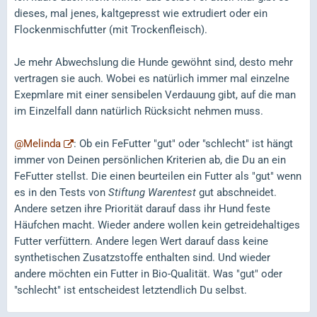
dieses, mal jenes, kaltgepresst wie extrudiert oder ein
Flockenmischfutter (mit Trockenfleisch).
Je mehr Abwechslung die Hunde gewöhnt sind, desto mehr
vertragen sie auch. Wobei es natürlich immer mal einzelne
Exepmlare mit einer sensibelen Verdauung gibt, auf die man
im Einzelfall dann natürlich Rücksicht nehmen muss.
@Melinda
: Ob ein FeFutter "gut" oder "schlecht" ist hängt
immer von Deinen persönlichen Kriterien ab, die Du an ein
FeFutter stellst. Die einen beurteilen ein Futter als "gut" wenn
es in den Tests von
Stiftung Warentest
gut abschneidet.
Andere setzen ihre Priorität darauf dass ihr Hund feste
Häufchen macht. Wieder andere wollen kein getreidehaltiges
Futter verfüttern. Andere legen Wert darauf dass keine
synthetischen Zusatzstoffe enthalten sind. Und wieder
andere möchten ein Futter in Bio-Qualität. Was "gut" oder
"schlecht" ist entscheidest letztendlich Du selbst.