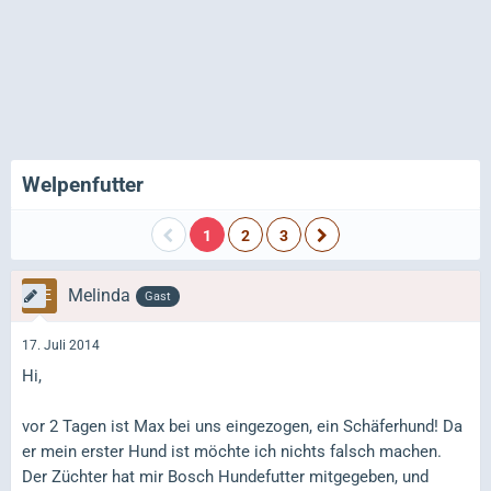
Welpenfutter
1
2
3
Melinda
Gast
17. Juli 2014
Hi,
vor 2 Tagen ist Max bei uns eingezogen, ein Schäferhund! Da
er mein erster Hund ist möchte ich nichts falsch machen.
Der Züchter hat mir Bosch Hundefutter mitgegeben, und