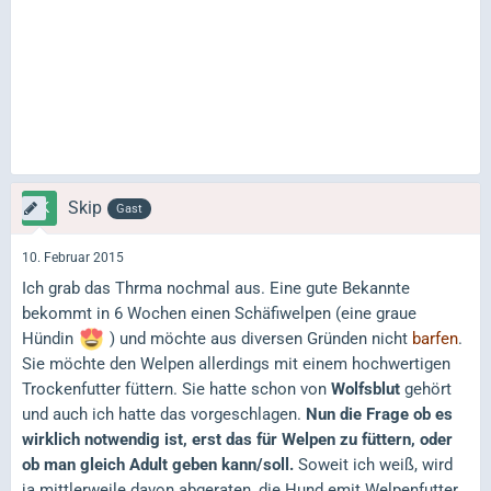
Skip
Gast
10. Februar 2015
Ich grab das Thrma nochmal aus. Eine gute Bekannte
bekommt in 6 Wochen einen Schäfiwelpen (eine graue
Hündin
) und möchte aus diversen Gründen nicht
barfen
.
Sie möchte den Welpen allerdings mit einem hochwertigen
Trockenfutter füttern. Sie hatte schon von
Wolfsblut
gehört
und auch ich hatte das vorgeschlagen.
Nun die Frage ob es
wirklich notwendig ist, erst das für Welpen zu füttern, oder
ob man gleich Adult geben kann/soll.
Soweit ich weiß, wird
ja mittlerweile davon abgeraten, die Hund emit Welpenfutter