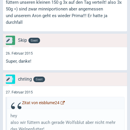
füttern unseren kleinen 150 g 3x auf den Tag verteilt! also 3x
50g =) sind zwar minniportionen aber angemessen
und unserem Aron geht es wieder Prima!!! Er hatte ja
durchfall
Skip
Gast
26. Februar 2015
Super, danke!
chriing
Gast
27. Februar 2015
Zitat von eisblume24
hey
also wir füttern auch gerade Wolfsblut aber nicht mehr
das Welpenfutter!