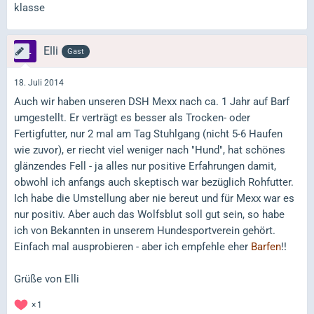
klasse
Elli
Gast
18. Juli 2014
Auch wir haben unseren DSH Mexx nach ca. 1 Jahr auf Barf
umgestellt. Er verträgt es besser als Trocken- oder
Fertigfutter, nur 2 mal am Tag Stuhlgang (nicht 5-6 Haufen
wie zuvor), er riecht viel weniger nach "Hund", hat schönes
glänzendes Fell - ja alles nur positive Erfahrungen damit,
obwohl ich anfangs auch skeptisch war bezüglich Rohfutter.
Ich habe die Umstellung aber nie bereut und für Mexx war es
nur positiv. Aber auch das Wolfsblut soll gut sein, so habe
ich von Bekannten in unserem Hundesportverein gehört.
Einfach mal ausprobieren - aber ich empfehle eher
Barfen
!!
Grüße von Elli
1