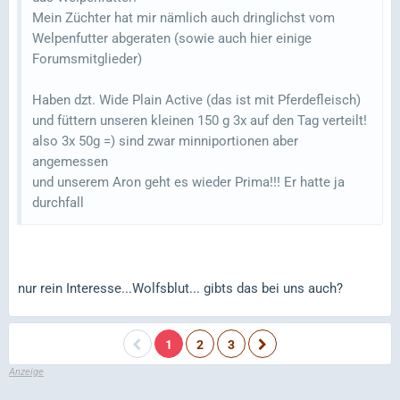
Mein Züchter hat mir nämlich auch dringlichst vom
Welpenfutter abgeraten (sowie auch hier einige
Forumsmitglieder)
Haben dzt. Wide Plain Active (das ist mit Pferdefleisch)
und füttern unseren kleinen 150 g 3x auf den Tag verteilt!
also 3x 50g =) sind zwar minniportionen aber
angemessen
und unserem Aron geht es wieder Prima!!! Er hatte ja
durchfall
nur rein Interesse...Wolfsblut... gibts das bei uns auch?
1
2
3