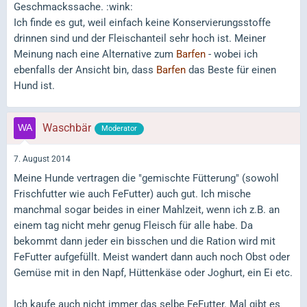
Geschmackssache. :wink:
Ich finde es gut, weil einfach keine Konservierungsstoffe
drinnen sind und der Fleischanteil sehr hoch ist. Meiner
Meinung nach eine Alternative zum
Barfen
- wobei ich
ebenfalls der Ansicht bin, dass
Barfen
das Beste für einen
Hund ist.
Waschbär
Moderator
7. August 2014
Meine Hunde vertragen die "gemischte Fütterung" (sowohl
Frischfutter wie auch FeFutter) auch gut. Ich mische
manchmal sogar beides in einer Mahlzeit, wenn ich z.B. an
einem tag nicht mehr genug Fleisch für alle habe. Da
bekommt dann jeder ein bisschen und die Ration wird mit
FeFutter aufgefüllt. Meist wandert dann auch noch Obst oder
Gemüse mit in den Napf, Hüttenkäse oder Joghurt, ein Ei etc.
Ich kaufe auch nicht immer das selbe FeFutter. Mal gibt es