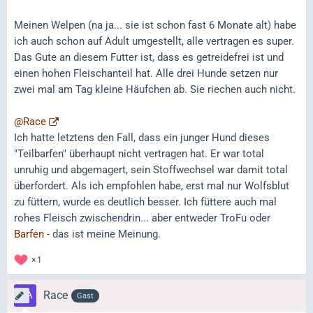
Meinen Welpen (na ja... sie ist schon fast 6 Monate alt) habe
ich auch schon auf Adult umgestellt, alle vertragen es super.
Das Gute an diesem Futter ist, dass es getreidefrei ist und
einen hohen Fleischanteil hat. Alle drei Hunde setzen nur
zwei mal am Tag kleine Häufchen ab. Sie riechen auch nicht.
@Race
Ich hatte letztens den Fall, dass ein junger Hund dieses
"Teilbarfen" überhaupt nicht vertragen hat. Er war total
unruhig und abgemagert, sein Stoffwechsel war damit total
überfordert. Als ich empfohlen habe, erst mal nur Wolfsblut
zu füttern, wurde es deutlich besser. Ich füttere auch mal
rohes Fleisch zwischendrin... aber entweder TroFu oder
Barfen
- das ist meine Meinung.
1
Race
Gast