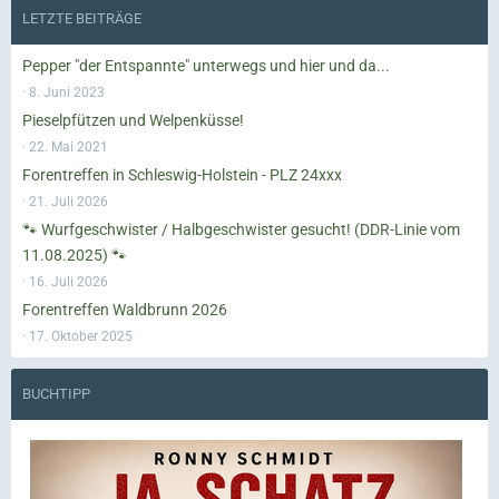
LETZTE BEITRÄGE
Pepper "der Entspannte" unterwegs und hier und da...
8. Juni 2023
Pieselpfützen und Welpenküsse!
22. Mai 2021
Forentreffen in Schleswig-Holstein - PLZ 24xxx
21. Juli 2026
🐾 Wurfgeschwister / Halbgeschwister gesucht! (DDR-Linie vom
11.08.2025) 🐾
16. Juli 2026
Forentreffen Waldbrunn 2026
17. Oktober 2025
BUCHTIPP