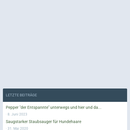
LETZTE BEITRÄGE
Pepper "der Entspannte" unterwegs und hier und da...
8. Juni 2023
Saugstarker Staubsauger für Hundehaare
31. Mai 2020