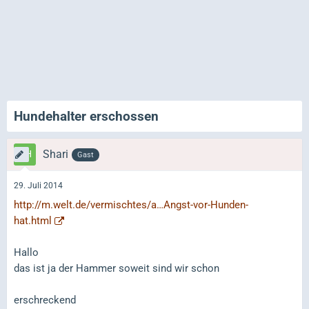
Hundehalter erschossen
Shari
Gast
29. Juli 2014
http://m.welt.de/vermischtes/a…Angst-vor-Hunden-
hat.html
Hallo
das ist ja der Hammer soweit sind wir schon
erschreckend