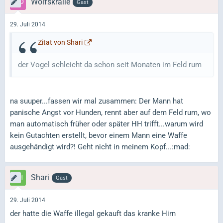
Wolfskralle
Gast
29. Juli 2014
Zitat von Shari
der Vogel schleicht da schon seit Monaten im Feld rum
na suuper...fassen wir mal zusammen: Der Mann hat
panische Angst vor Hunden, rennt aber auf dem Feld rum, wo
man automatisch früher oder später HH trifft...warum wird
kein Gutachten erstellt, bevor einem Mann eine Waffe
ausgehändigt wird?! Geht nicht in meinem Kopf...:mad:
Shari
Gast
29. Juli 2014
der hatte die Waffe illegal gekauft das kranke Hirn