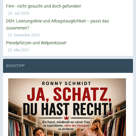
Finn - nicht gesucht und doch gefunden!
23. Juli 2026
DSH: Leistungslinie und Alltagstauglichkeit – passt das
zusammen?
23. Dezember 2024
Pieselpfützen und Welpenküsse!
22. Mai 2021
BUCHTIPP