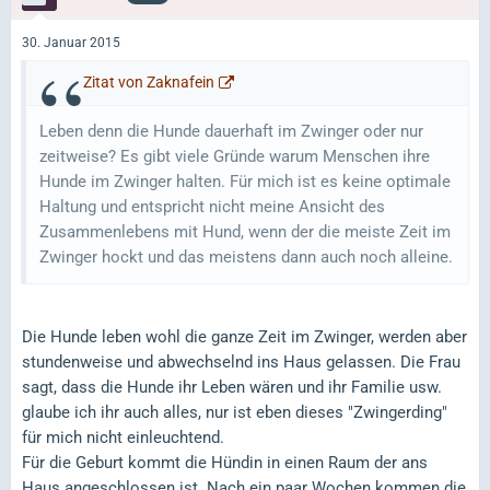
30. Januar 2015
Zitat von Zaknafein
Leben denn die Hunde dauerhaft im Zwinger oder nur
zeitweise? Es gibt viele Gründe warum Menschen ihre
Hunde im Zwinger halten. Für mich ist es keine optimale
Haltung und entspricht nicht meine Ansicht des
Zusammenlebens mit Hund, wenn der die meiste Zeit im
Zwinger hockt und das meistens dann auch noch alleine.
Die Hunde leben wohl die ganze Zeit im Zwinger, werden aber
stundenweise und abwechselnd ins Haus gelassen. Die Frau
sagt, dass die Hunde ihr Leben wären und ihr Familie usw.
glaube ich ihr auch alles, nur ist eben dieses "Zwingerding"
für mich nicht einleuchtend.
Für die Geburt kommt die Hündin in einen Raum der ans
Haus angeschlossen ist. Nach ein paar Wochen kommen die