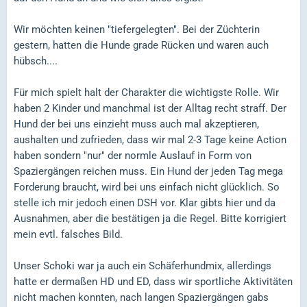
Wir möchten keinen "tiefergelegten". Bei der Züchterin
gestern, hatten die Hunde grade Rücken und waren auch
hübsch....
Für mich spielt halt der Charakter die wichtigste Rolle. Wir
haben 2 Kinder und manchmal ist der Alltag recht straff. Der
Hund der bei uns einzieht muss auch mal akzeptieren,
aushalten und zufrieden, dass wir mal 2-3 Tage keine Action
haben sondern "nur" der normle Auslauf in Form von
Spaziergängen reichen muss. Ein Hund der jeden Tag mega
Forderung braucht, wird bei uns einfach nicht glücklich. So
stelle ich mir jedoch einen DSH vor. Klar gibts hier und da
Ausnahmen, aber die bestätigen ja die Regel. Bitte korrigiert
mein evtl. falsches Bild.
Unser Schoki war ja auch ein Schäferhundmix, allerdings
hatte er dermaßen HD und ED, dass wir sportliche Aktivitäten
nicht machen konnten, nach langen Spaziergängen gabs