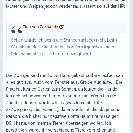
Mutter und Welpen jedoch wieder raus. (steht so auf der HP)
Zitat von Zaknafein
Gehen würde ich wenn die Zwinger(anlage) nicht beim
Wohnhaus des Züchters ist, sondern irgendwo anders.
Oder wenn sie gar nicht erst gezeigt wird
Die Zwinger sind rund ums Haus gebaut und von außen sah
alles gut aus. Auch vom Fenster aus. Große Ausläufe... Die
Frau hat keinen Garten zum Sonnen, da laufen die Hunde.
Ich geh bei sowas halt immer von mir aus. Wenn ich die
Zucht so führen würde wie da (was ich nicht täte
>>Zwinger<<, aber wenn...), dann würde ich die skeptische
Person, die bisher nur negative Kontakte mit reinrassigen
DSH hatte, von meinen Tieren überzeugen wollen. Ich
persönlich, würde ihr verschiedene Tiere vorstellen und