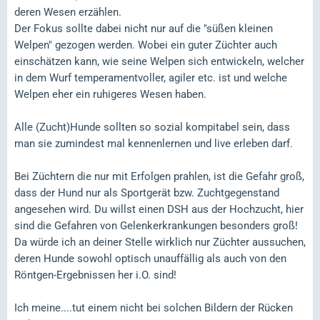
deren Wesen erzählen.
Der Fokus sollte dabei nicht nur auf die "süßen kleinen
Welpen" gezogen werden. Wobei ein guter Züchter auch
einschätzen kann, wie seine Welpen sich entwickeln, welcher
in dem Wurf temperamentvoller, agiler etc. ist und welche
Welpen eher ein ruhigeres Wesen haben.
Alle (Zucht)Hunde sollten so sozial kompitabel sein, dass
man sie zumindest mal kennenlernen und live erleben darf.
Bei Züchtern die nur mit Erfolgen prahlen, ist die Gefahr groß,
dass der Hund nur als Sportgerät bzw. Zuchtgegenstand
angesehen wird. Du willst einen DSH aus der Hochzucht, hier
sind die Gefahren von Gelenkerkrankungen besonders groß!
Da würde ich an deiner Stelle wirklich nur Züchter aussuchen,
deren Hunde sowohl optisch unauffällig als auch von den
Röntgen-Ergebnissen her i.O. sind!
Ich meine....tut einem nicht bei solchen Bildern der Rücken