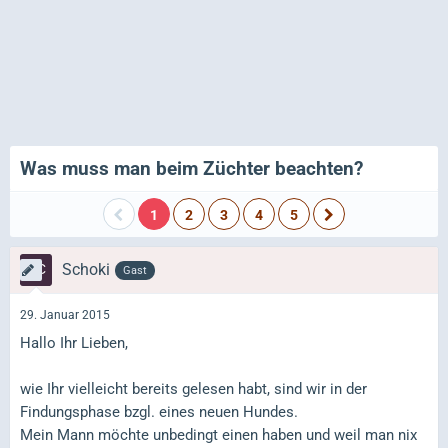
Was muss man beim Züchter beachten?
1
2
3
4
5
Schoki
Gast
29. Januar 2015
Hallo Ihr Lieben,
wie Ihr vielleicht bereits gelesen habt, sind wir in der
Findungsphase bzgl. eines neuen Hundes.
Mein Mann möchte unbedingt einen haben und weil man nix