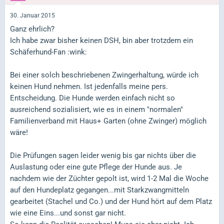
30. Januar 2015
Ganz ehrlich?
Ich habe zwar bisher keinen DSH, bin aber trotzdem ein
Schäferhund-Fan :wink:
Bei einer solch beschriebenen Zwingerhaltung, würde ich
keinen Hund nehmen. Ist jedenfalls meine pers.
Entscheidung. Die Hunde werden einfach nicht so
ausreichend sozialisiert, wie es in einem "normalen"
Familienverband mit Haus+ Garten (ohne Zwinger) möglich
wäre!
Die Prüfungen sagen leider wenig bis gar nichts über die
Auslastung oder eine gute Pflege der Hunde aus. Je
nachdem wie der Züchter gepolt ist, wird 1-2 Mal die Woche
auf den Hundeplatz gegangen...mit Starkzwangmitteln
gearbeitet (Stachel und Co.) und der Hund hört auf dem Platz
wie eine Eins...und sonst gar nicht.