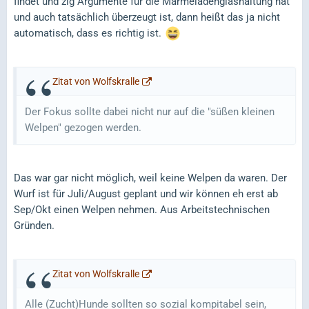
findet und zig Argumente für die Marmeladenglashaltung hat
und auch tatsächlich überzeugt ist, dann heißt das ja nicht
automatisch, dass es richtig ist.
Zitat von Wolfskralle
Der Fokus sollte dabei nicht nur auf die "süßen kleinen
Welpen" gezogen werden.
Das war gar nicht möglich, weil keine Welpen da waren. Der
Wurf ist für Juli/August geplant und wir können eh erst ab
Sep/Okt einen Welpen nehmen. Aus Arbeitstechnischen
Gründen.
Zitat von Wolfskralle
Alle (Zucht)Hunde sollten so sozial kompitabel sein,