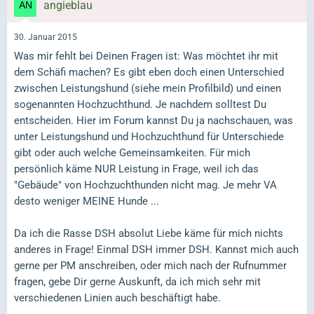
angieblau
30. Januar 2015
Was mir fehlt bei Deinen Fragen ist: Was möchtet ihr mit
dem Schäfi machen? Es gibt eben doch einen Unterschied
zwischen Leistungshund (siehe mein Profilbild) und einen
sogenannten Hochzuchthund. Je nachdem solltest Du
entscheiden. Hier im Forum kannst Du ja nachschauen, was
unter Leistungshund und Hochzuchthund für Unterschiede
gibt oder auch welche Gemeinsamkeiten. Für mich
persönlich käme NUR Leistung in Frage, weil ich das
"Gebäude" von Hochzuchthunden nicht mag. Je mehr VA
desto weniger MEINE Hunde ...
Da ich die Rasse DSH absolut Liebe käme für mich nichts
anderes in Frage! Einmal DSH immer DSH. Kannst mich auch
gerne per PM anschreiben, oder mich nach der Rufnummer
fragen, gebe Dir gerne Auskunft, da ich mich sehr mit
verschiedenen Linien auch beschäftigt habe.