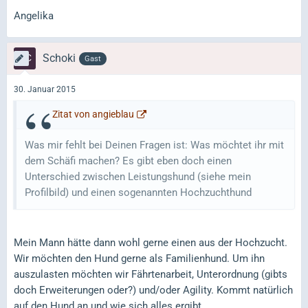
Angelika
Schoki
Gast
30. Januar 2015
Zitat von angieblau
Was mir fehlt bei Deinen Fragen ist: Was möchtet ihr mit
dem Schäfi machen? Es gibt eben doch einen
Unterschied zwischen Leistungshund (siehe mein
Profilbild) und einen sogenannten Hochzuchthund
Mein Mann hätte dann wohl gerne einen aus der Hochzucht.
Wir möchten den Hund gerne als Familienhund. Um ihn
auszulasten möchten wir Fährtenarbeit, Unterordnung (gibts
doch Erweiterungen oder?) und/oder Agility. Kommt natürlich
auf den Hund an und wie sich alles ergibt.