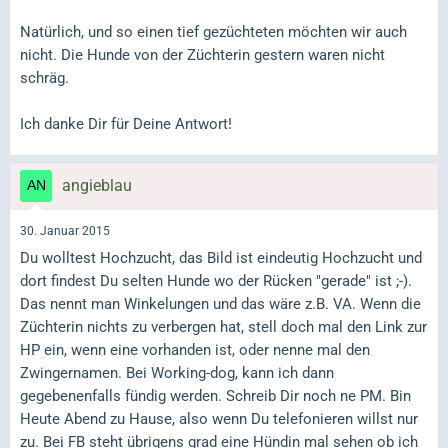
Natürlich, und so einen tief gezüchteten möchten wir auch
nicht. Die Hunde von der Züchterin gestern waren nicht
schräg.
Ich danke Dir für Deine Antwort!
angieblau
30. Januar 2015
Du wolltest Hochzucht, das Bild ist eindeutig Hochzucht und
dort findest Du selten Hunde wo der Rücken "gerade" ist ;-).
Das nennt man Winkelungen und das wäre z.B. VA. Wenn die
Züchterin nichts zu verbergen hat, stell doch mal den Link zur
HP ein, wenn eine vorhanden ist, oder nenne mal den
Zwingernamen. Bei Working-dog, kann ich dann
gegebenenfalls fündig werden. Schreib Dir noch ne PM. Bin
Heute Abend zu Hause, also wenn Du telefonieren willst nur
zu. Bei FB steht übrigens grad eine Hündin mal sehen ob ich