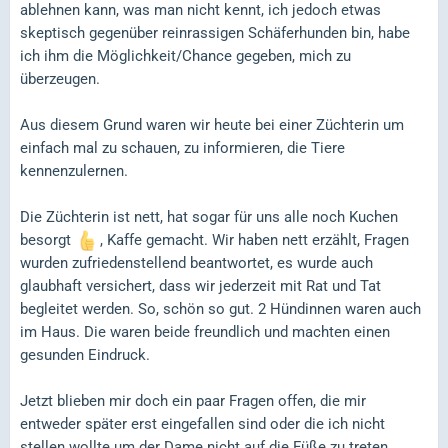
ablehnen kann, was man nicht kennt, ich jedoch etwas
skeptisch gegenüber reinrassigen Schäferhunden bin, habe
ich ihm die Möglichkeit/Chance gegeben, mich zu
überzeugen.
Aus diesem Grund waren wir heute bei einer Züchterin um
einfach mal zu schauen, zu informieren, die Tiere
kennenzulernen.
Die Züchterin ist nett, hat sogar für uns alle noch Kuchen
besorgt
, Kaffe gemacht. Wir haben nett erzählt, Fragen
wurden zufriedenstellend beantwortet, es wurde auch
glaubhaft versichert, dass wir jederzeit mit Rat und Tat
begleitet werden. So, schön so gut. 2 Hündinnen waren auch
im Haus. Die waren beide freundlich und machten einen
gesunden Eindruck.
Jetzt blieben mir doch ein paar Fragen offen, die mir
entweder später erst eingefallen sind oder die ich nicht
stellen wollte um der Dame nicht auf die Füße zu treten.