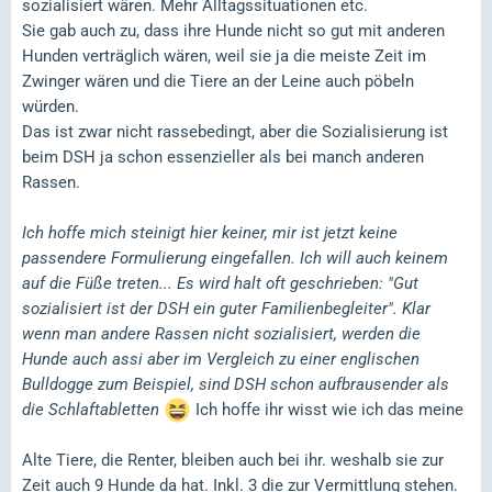
sozialisiert wären. Mehr Alltagssituationen etc.
Sie gab auch zu, dass ihre Hunde nicht so gut mit anderen
Hunden verträglich wären, weil sie ja die meiste Zeit im
Zwinger wären und die Tiere an der Leine auch pöbeln
würden.
Das ist zwar nicht rassebedingt, aber die Sozialisierung ist
beim DSH ja schon essenzieller als bei manch anderen
Rassen.
Ich hoffe mich steinigt hier keiner, mir ist jetzt keine
passendere Formulierung eingefallen. Ich will auch keinem
auf die Füße treten... Es wird halt oft geschrieben: "Gut
sozialisiert ist der DSH ein guter Familienbegleiter". Klar
wenn man andere Rassen nicht sozialisiert, werden die
Hunde auch assi aber im Vergleich zu einer englischen
Bulldogge zum Beispiel, sind DSH schon aufbrausender als
die Schlaftabletten
Ich hoffe ihr wisst wie ich das meine
Alte Tiere, die Renter, bleiben auch bei ihr. weshalb sie zur
Zeit auch 9 Hunde da hat. Inkl. 3 die zur Vermittlung stehen.