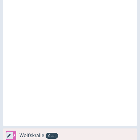
Wolfskralle
Gast