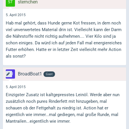
sternchen
5. April 2015
Hab mal gehört, dass Hunde gerne Kot fressen, in dem noch
viel unverwertetes Material drin ist. Vielleicht kann der Darm
die Nährstoffe nicht richtig aufnehmen.... Vier Kilo sind ja
schon einiges. Da würd ich auf jeden Fall mal energiereiches
Futter erhöhen. Hatte er in letzter Zeit vielleicht mehr Action
als sonst?
BroadBoat1
Gast
5. April 2015
Einzigster Zusatz ist kaltgepresstes Leinöl. Werde aber nun
zusätzlich noch pures Rinderfett mit hinzugeben, mal
schauen ob der Fettgehalt zu niedrig ist. Action hat er
eigentlich wie immer...mal gediegen, mal große Runde, mal
Mantrailen...eigentlich wie immer.