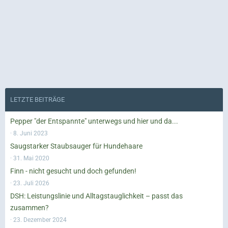
LETZTE BEITRÄGE
Pepper "der Entspannte" unterwegs und hier und da...
8. Juni 2023
Saugstarker Staubsauger für Hundehaare
31. Mai 2020
Finn - nicht gesucht und doch gefunden!
23. Juli 2026
DSH: Leistungslinie und Alltagstauglichkeit – passt das
zusammen?
23. Dezember 2024