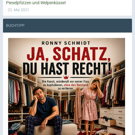
Pieselpfützen und Welpenküsse!
22. Mai 2021
BUCHTIPP