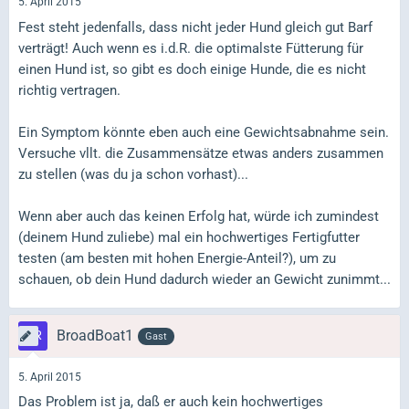
5. April 2015
Fest steht jedenfalls, dass nicht jeder Hund gleich gut Barf
verträgt! Auch wenn es i.d.R. die optimalste Fütterung für
einen Hund ist, so gibt es doch einige Hunde, die es nicht
richtig vertragen.
Ein Symptom könnte eben auch eine Gewichtsabnahme sein.
Versuche vllt. die Zusammensätze etwas anders zusammen
zu stellen (was du ja schon vorhast)...
Wenn aber auch das keinen Erfolg hat, würde ich zumindest
(deinem Hund zuliebe) mal ein hochwertiges Fertigfutter
testen (am besten mit hohen Energie-Anteil?), um zu
schauen, ob dein Hund dadurch wieder an Gewicht zunimmt...
BroadBoat1
Gast
5. April 2015
Das Problem ist ja, daß er auch kein hochwertiges