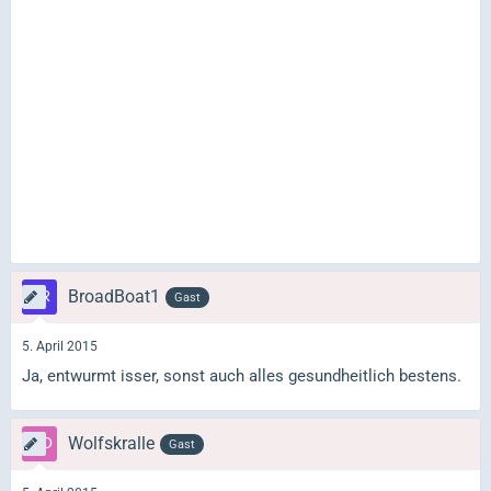
BroadBoat1
Gast
5. April 2015
Ja, entwurmt isser, sonst auch alles gesundheitlich bestens.
Wolfskralle
Gast