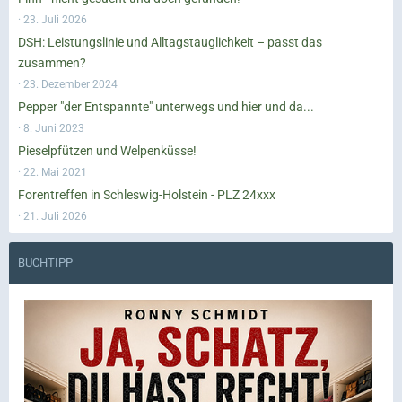
23. Juli 2026
DSH: Leistungslinie und Alltagstauglichkeit – passt das
zusammen?
23. Dezember 2024
Pepper "der Entspannte" unterwegs und hier und da...
8. Juni 2023
Pieselpfützen und Welpenküsse!
22. Mai 2021
Forentreffen in Schleswig-Holstein - PLZ 24xxx
21. Juli 2026
BUCHTIPP