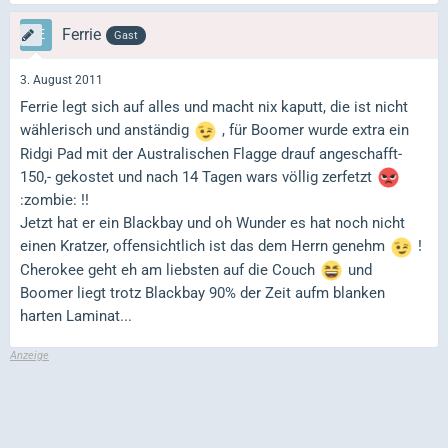
Ferrie
Gast
3. August 2011
Ferrie legt sich auf alles und macht nix kaputt, die ist nicht
wählerisch und anständig
, für Boomer wurde extra ein
Ridgi Pad mit der Australischen Flagge drauf angeschafft-
150,- gekostet und nach 14 Tagen wars völlig zerfetzt
:zombie: !!
Jetzt hat er ein Blackbay und oh Wunder es hat noch nicht
einen Kratzer, offensichtlich ist das dem Herrn genehm
!
Cherokee geht eh am liebsten auf die Couch
und
Boomer liegt trotz Blackbay 90% der Zeit aufm blanken
harten Laminat...