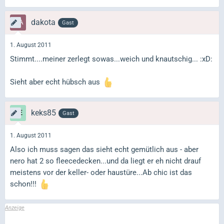
dakota
Gast
1. August 2011
Stimmt....meiner zerlegt sowas...weich und knautschig... :xD:
Sieht aber echt hübsch aus
keks85
Gast
1. August 2011
Also ich muss sagen das sieht echt gemütlich aus - aber
nero hat 2 so fleecedecken...und da liegt er eh nicht drauf
meistens vor der keller- oder haustüre...Ab chic ist das
schon!!!