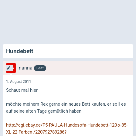
Hundebett
nanna
Gast
1. August 2011
Schaut mal hier
möchte meinem Rex gerne ein neues Bett kaufen, er soll es
auf seine alten Tage gemütlich haben.
http://cgi.ebay.de/P5-PAULA-Hundesofa-Hundebett-120-x-85-
XL-22-Farben-/220792789286?