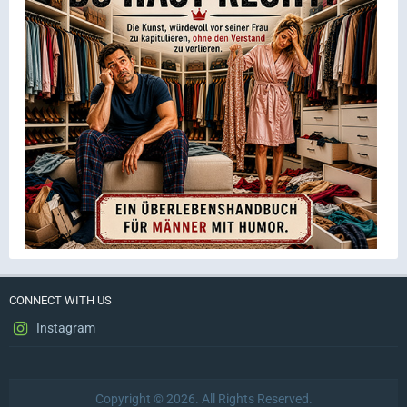
CONNECT WITH US
Instagram
Copyright © 2026. All Rights Reserved.