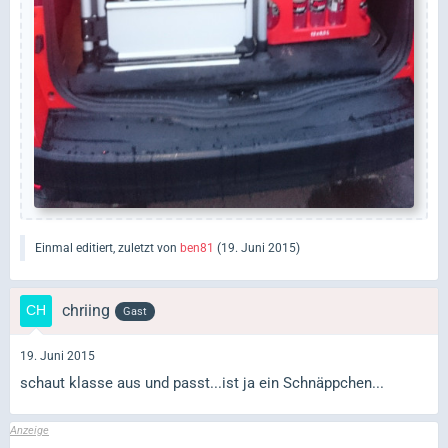
Einmal editiert, zuletzt von
ben81
(
19. Juni 2015
)
chriing
Gast
19. Juni 2015
schaut klasse aus und passt...ist ja ein Schnäppchen...