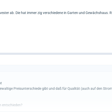
wester ab. Die hat immer zig verschiedene in Garten und Gewächshaus. Ro
ut
ewaltige Preisunterschiede gibt und daß für Qualität (auch auf den Str
n entschieden?