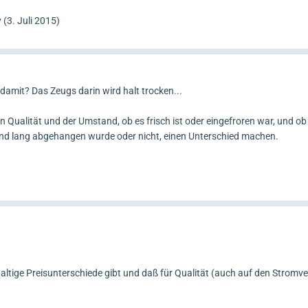
 (
3. Juli 2015
)
amit? Das Zeugs darin wird halt trocken...
 Qualität und der Umstand, ob es frisch ist oder eingefroren war, und o
nd lang abgehangen wurde oder nicht, einen Unterschied machen.
altige Preisunterschiede gibt und daß für Qualität (auch auf den Strom