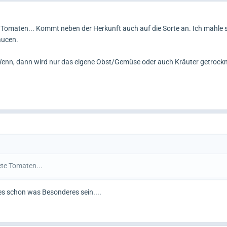
 Tomaten... Kommt neben der Herkunft auch auf die Sorte an. Ich mahle 
aucen.
Wenn, dann wird nur das eigene Obst/Gemüse oder auch Kräuter getrockn
te Tomaten...
 es schon was Besonderes sein....