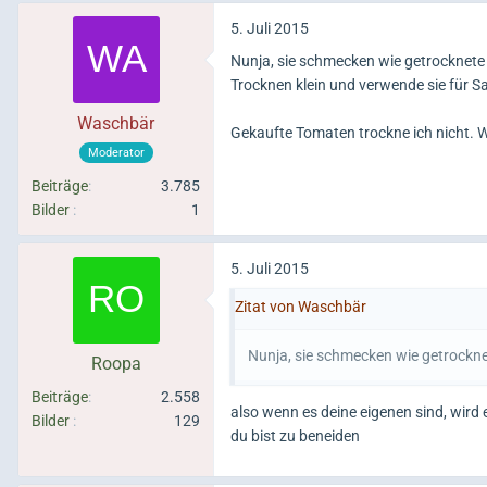
5. Juli 2015
Nunja, sie schmecken wie getrocknete
Trocknen klein und verwende sie für S
Waschbär
Gekaufte Tomaten trockne ich nicht. 
Moderator
Beiträge
3.785
Bilder
1
5. Juli 2015
Zitat von Waschbär
Nunja, sie schmecken wie getrockne
Roopa
Beiträge
2.558
also wenn es deine eigenen sind, wird
Bilder
129
du bist zu beneiden