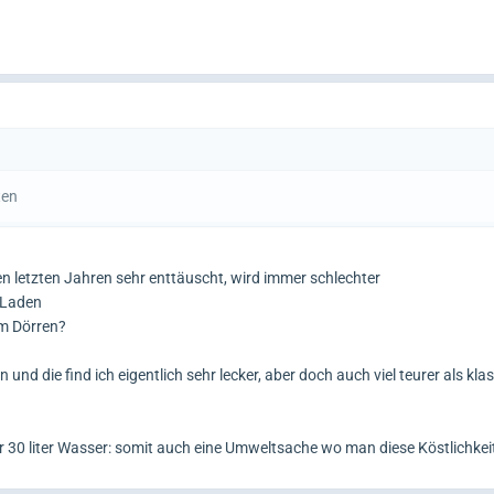
ten
 letzten Jahren sehr enttäuscht, wird immer schlechter
o-Laden
im Dörren?
und die find ich eigentlich sehr lecker, aber doch auch viel teurer als kl
30 liter Wasser: somit auch eine Umweltsache wo man diese Köstlichkei