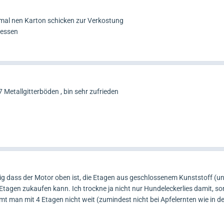
a mal nen Karton schicken zur Verkostung
 essen
7 Metallgitterböden , bin sehr zufrieden
tig dass der Motor oben ist, die Etagen aus geschlossenem Kunststoff (un
 Etagen zukaufen kann. Ich trockne ja nicht nur Hundeleckerlies damit, so
 man mit 4 Etagen nicht weit (zumindest nicht bei Apfelernten wie in de