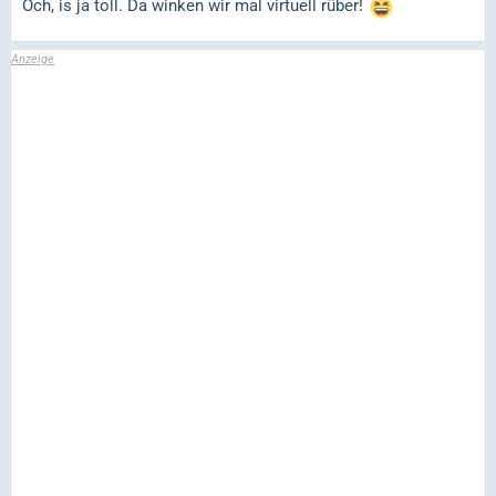
Och, is ja toll. Da winken wir mal virtuell rüber!