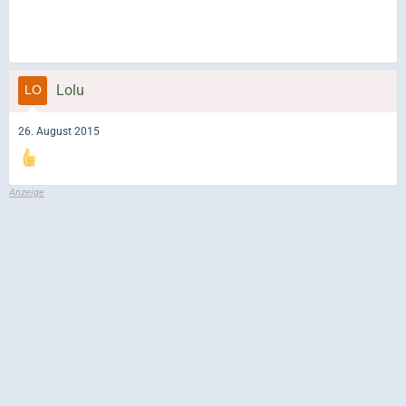
Lolu
26. August 2015