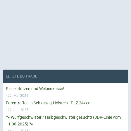
LETZTE BEITRÄGE
Pieselpfützen und Welpenküsse!
22. Mai 2021
Forentreffen in Schleswig-Holstein - PLZ 24xxx
21. Juli 2026
🐾 Wurfgeschwister / Halbgeschwister gesucht! (DDR-Linie vom
11.08.2025) 🐾
16. Juli 2026