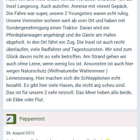
Insel Langeoog. Auch autofrei. Anreise mit viieeel Gepäck.
Die Fähre war super, unsere 2 Youngsters waren echt ruhig.
Unsere Vermieter wohnen weit ab vom Ort und haben mit
Sondergenehmigung einen Traktor. Daran wird ein
Pferdeplanwagen angehängt und die Gäste am Hafen
abgeholt. In den Ort fährt ein Zug. Die Insel ist auch recht
überlaufen, viele Radfahrer und Tagestouristen. Wir sind zum
Glück davon nicht so sehr betroffen. Am Strand gehen wir
auch ohne Leine, wenn wenig los ist. Ansonsten ist auch hier
wegen Naturschutz (Weltnaturerbe Wattenmeer )
Leinenzwang. Hier machen sich die Schleppleinen echt
bezahlt. Es gibt hier viele Hasen, die nicht arg scheu sind.
Das ist für unsere 2 sehr reizvoll. Das Meer lieben alle beide,
ob Ebbe oder Flut.
Peppermint
26. August 2015