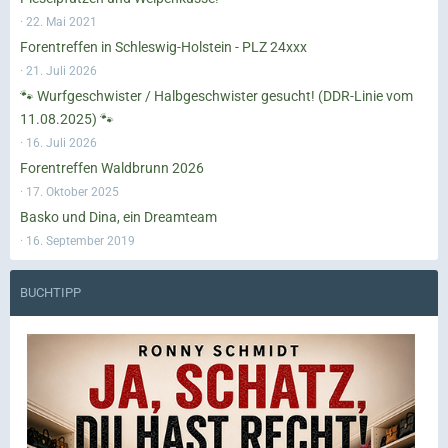
22. Mai 2021
Forentreffen in Schleswig-Holstein - PLZ 24xxx
21. Juli 2026
🐾 Wurfgeschwister / Halbgeschwister gesucht! (DDR-Linie vom
11.08.2025) 🐾
16. Juli 2026
Forentreffen Waldbrunn 2026
17. Oktober 2025
Basko und Dina, ein Dreamteam
16. September 2019
BUCHTIPP