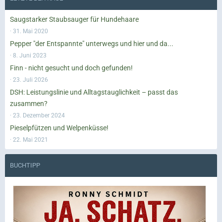
Saugstarker Staubsauger für Hundehaare
31. Mai 2020
Pepper "der Entspannte" unterwegs und hier und da...
8. Juni 2023
Finn - nicht gesucht und doch gefunden!
23. Juli 2026
DSH: Leistungslinie und Alltagstauglichkeit – passt das
zusammen?
23. Dezember 2024
Pieselpfützen und Welpenküsse!
22. Mai 2021
BUCHTIPP