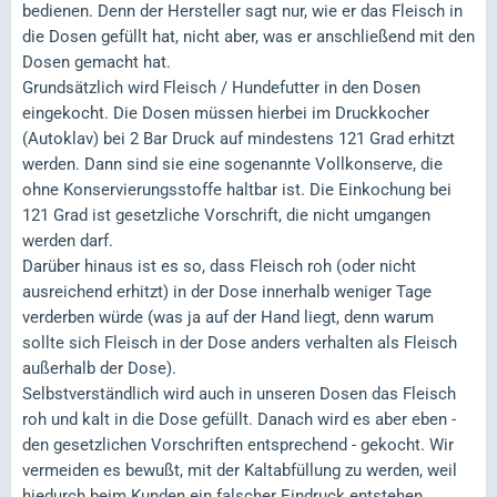
bedienen. Denn der Hersteller sagt nur, wie er das Fleisch in
die Dosen gefüllt hat, nicht aber, was er anschließend mit den
Dosen gemacht hat.
Grundsätzlich wird Fleisch / Hundefutter in den Dosen
eingekocht. Die Dosen müssen hierbei im Druckkocher
(Autoklav) bei 2 Bar Druck auf mindestens 121 Grad erhitzt
werden. Dann sind sie eine sogenannte Vollkonserve, die
ohne Konservierungsstoffe haltbar ist. Die Einkochung bei
121 Grad ist gesetzliche Vorschrift, die nicht umgangen
werden darf.
Darüber hinaus ist es so, dass Fleisch roh (oder nicht
ausreichend erhitzt) in der Dose innerhalb weniger Tage
verderben würde (was ja auf der Hand liegt, denn warum
sollte sich Fleisch in der Dose anders verhalten als Fleisch
außerhalb der Dose).
Selbstverständlich wird auch in unseren Dosen das Fleisch
roh und kalt in die Dose gefüllt. Danach wird es aber eben -
den gesetzlichen Vorschriften entsprechend - gekocht. Wir
vermeiden es bewußt, mit der Kaltabfüllung zu werden, weil
hiedurch beim Kunden ein falscher Eindruck entstehen