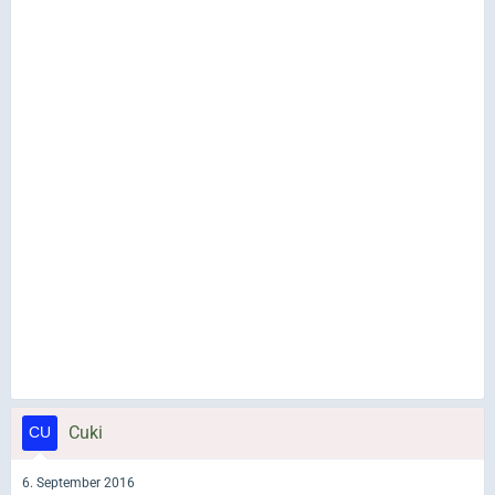
Cuki
6. September 2016