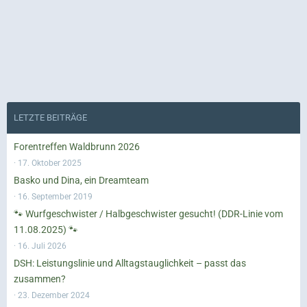
LETZTE BEITRÄGE
Forentreffen Waldbrunn 2026
17. Oktober 2025
Basko und Dina, ein Dreamteam
16. September 2019
🐾 Wurfgeschwister / Halbgeschwister gesucht! (DDR-Linie vom
11.08.2025) 🐾
16. Juli 2026
DSH: Leistungslinie und Alltagstauglichkeit – passt das
zusammen?
23. Dezember 2024