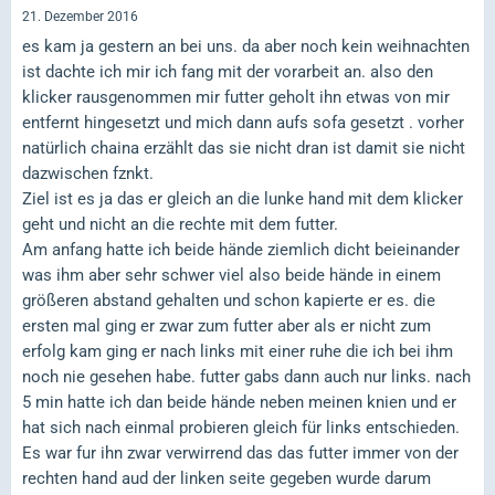
21. Dezember 2016
es kam ja gestern an bei uns. da aber noch kein weihnachten
ist dachte ich mir ich fang mit der vorarbeit an. also den
klicker rausgenommen mir futter geholt ihn etwas von mir
entfernt hingesetzt und mich dann aufs sofa gesetzt . vorher
natürlich chaina erzählt das sie nicht dran ist damit sie nicht
dazwischen fznkt.
Ziel ist es ja das er gleich an die lunke hand mit dem klicker
geht und nicht an die rechte mit dem futter.
Am anfang hatte ich beide hände ziemlich dicht beieinander
was ihm aber sehr schwer viel also beide hände in einem
größeren abstand gehalten und schon kapierte er es. die
ersten mal ging er zwar zum futter aber als er nicht zum
erfolg kam ging er nach links mit einer ruhe die ich bei ihm
noch nie gesehen habe. futter gabs dann auch nur links. nach
5 min hatte ich dan beide hände neben meinen knien und er
hat sich nach einmal probieren gleich für links entschieden.
Es war fur ihn zwar verwirrend das das futter immer von der
rechten hand aud der linken seite gegeben wurde darum