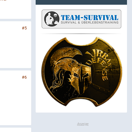
#5
#6