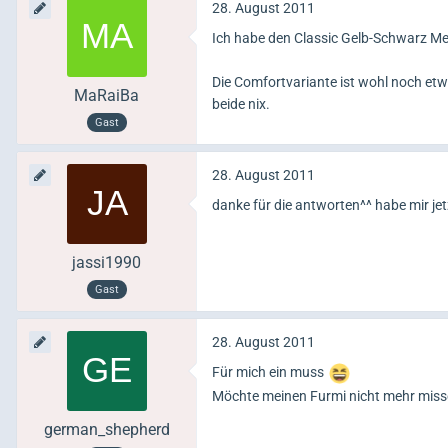
28. August 2011
Ich habe den Classic Gelb-Schwarz Medi
Die Comfortvariante ist wohl noch etw
MaRaiBa
beide nix.
Gast
28. August 2011
danke für die antworten^^ habe mir jet
jassi1990
Gast
28. August 2011
Für mich ein muss
Möchte meinen Furmi nicht mehr misse
german_shepherd