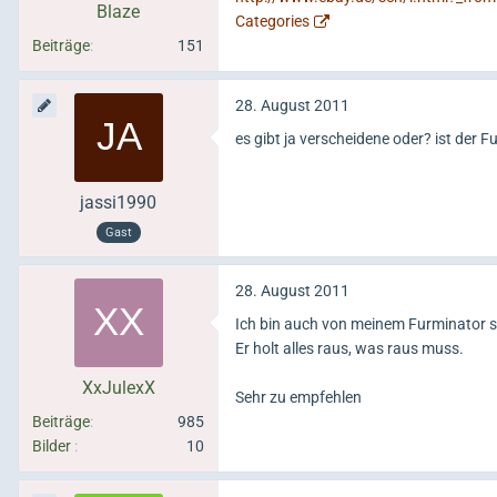
Blaze
Categories
Beiträge
151
28. August 2011
es gibt ja verscheidene oder? ist der 
jassi1990
Gast
28. August 2011
Ich bin auch von meinem Furminator s
Er holt alles raus, was raus muss.
XxJulexX
Sehr zu empfehlen
Beiträge
985
Bilder
10