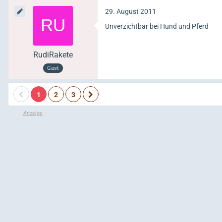
29. August 2011
Unverzichtbar bei Hund und Pferd
RudiRakete
Gast
1
2
3