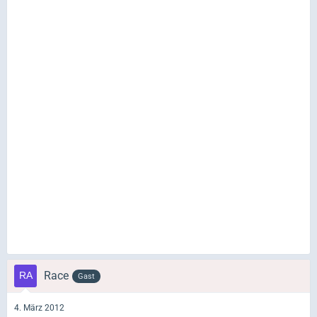
Race
Gast
4. März 2012