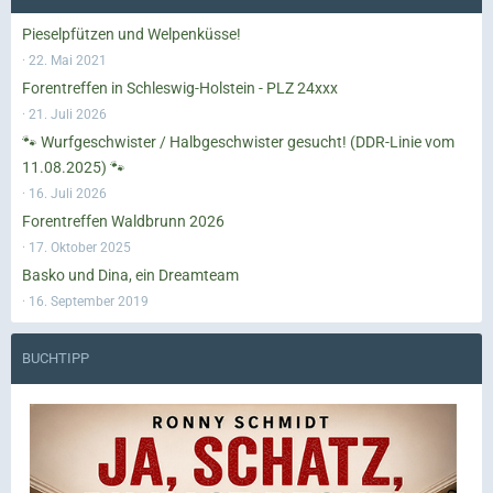
Pieselpfützen und Welpenküsse!
22. Mai 2021
Forentreffen in Schleswig-Holstein - PLZ 24xxx
21. Juli 2026
🐾 Wurfgeschwister / Halbgeschwister gesucht! (DDR-Linie vom
11.08.2025) 🐾
16. Juli 2026
Forentreffen Waldbrunn 2026
17. Oktober 2025
Basko und Dina, ein Dreamteam
16. September 2019
BUCHTIPP