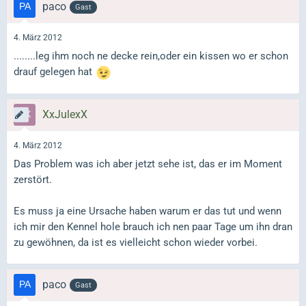
paco
Gast
4. März 2012
........leg ihm noch ne decke rein,oder ein kissen wo er schon
drauf gelegen hat
XxJulexX
4. März 2012
Das Problem was ich aber jetzt sehe ist, das er im Moment
zerstört.
Es muss ja eine Ursache haben warum er das tut und wenn
ich mir den Kennel hole brauch ich nen paar Tage um ihn dran
zu gewöhnen, da ist es vielleicht schon wieder vorbei.
paco
Gast