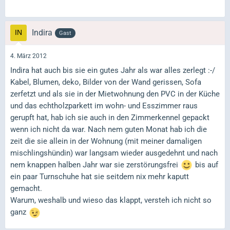
Indira
Gast
4. März 2012
Indira hat auch bis sie ein gutes Jahr als war alles zerlegt :-/
Kabel, Blumen, deko, Bilder von der Wand gerissen, Sofa
zerfetzt und als sie in der Mietwohnung den PVC in der Küche
und das echtholzparkett im wohn- und Esszimmer raus
gerupft hat, hab ich sie auch in den Zimmerkennel gepackt
wenn ich nicht da war. Nach nem guten Monat hab ich die
zeit die sie allein in der Wohnung (mit meiner damaligen
mischlingshündin) war langsam wieder ausgedehnt und nach
nem knappen halben Jahr war sie zerstörungsfrei
bis auf
ein paar Turnschuhe hat sie seitdem nix mehr kaputt
gemacht.
Warum, weshalb und wieso das klappt, versteh ich nicht so
ganz