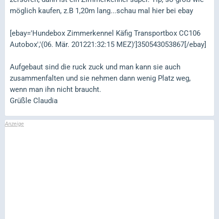
möglich kaufen, z.B 1,20m lang...schau mal hier bei ebay
[ebay='Hundebox Zimmerkennel Käfig Transportbox CC106
Autobox','(06. Mär. 201221:32:15 MEZ)']350543053867[/ebay]
Aufgebaut sind die ruck zuck und man kann sie auch
zusammenfalten und sie nehmen dann wenig Platz weg,
wenn man ihn nicht braucht.
Grüßle Claudia