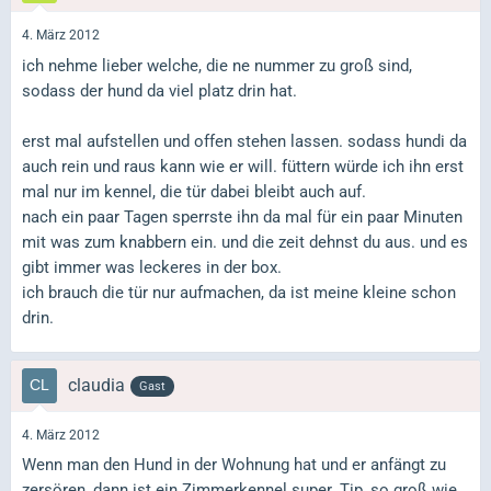
4. März 2012
ich nehme lieber welche, die ne nummer zu groß sind,
sodass der hund da viel platz drin hat.
erst mal aufstellen und offen stehen lassen. sodass hundi da
auch rein und raus kann wie er will. füttern würde ich ihn erst
mal nur im kennel, die tür dabei bleibt auch auf.
nach ein paar Tagen sperrste ihn da mal für ein paar Minuten
mit was zum knabbern ein. und die zeit dehnst du aus. und es
gibt immer was leckeres in der box.
ich brauch die tür nur aufmachen, da ist meine kleine schon
drin.
claudia
Gast
4. März 2012
Wenn man den Hund in der Wohnung hat und er anfängt zu
zersören, dann ist ein Zimmerkennel super. Tip, so groß wie