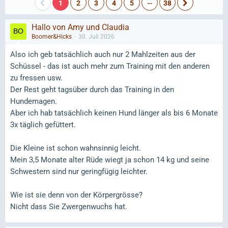
…
1
2
3
4
5
38
Hallo von Amy und Claudia
Boomer&Hicks
30. Juli 2026
Also ich geb tatsächlich auch nur 2 Mahlzeiten aus der
Schüssel - das ist auch mehr zum Training mit den anderen
zu fressen usw.
Der Rest geht tagsüber durch das Training in den
Hundemagen.
Aber ich hab tatsächlich keinen Hund länger als bis 6 Monate
3x täglich gefüttert.
Die Kleine ist schon wahnsinnig leicht.
Mein 3,5 Monate alter Rüde wiegt ja schon 14 kg und seine
Schwestern sind nur geringfügig leichter.
Wie ist sie denn von der Körpergrösse?
Nicht dass Sie Zwergenwuchs hat.