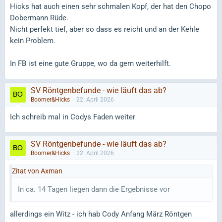
Hicks hat auch einen sehr schmalen Kopf, der hat den Chopo
Dobermann Rüde.
Nicht perfekt tief, aber so dass es reicht und an der Kehle
kein Problem.
In FB ist eine gute Gruppe, wo da gern weiterhilft.
SV Röntgenbefunde - wie läuft das ab?
Boomer&Hicks
22. April 2026
Ich schreib mal in Codys Faden weiter
SV Röntgenbefunde - wie läuft das ab?
Boomer&Hicks
22. April 2026
Zitat von Axman
In ca. 14 Tagen liegen dann die Ergebnisse vor
allerdings ein Witz - ich hab Cody Anfang März Röntgen