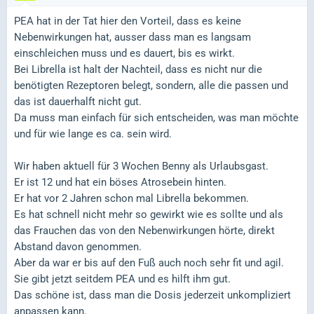
PEA hat in der Tat hier den Vorteil, dass es keine
Nebenwirkungen hat, ausser dass man es langsam
einschleichen muss und es dauert, bis es wirkt.
Bei Librella ist halt der Nachteil, dass es nicht nur die
benötigten Rezeptoren belegt, sondern, alle die passen und
das ist dauerhalft nicht gut.
Da muss man einfach für sich entscheiden, was man möchte
und für wie lange es ca. sein wird.
Wir haben aktuell für 3 Wochen Benny als Urlaubsgast.
Er ist 12 und hat ein böses Atrosebein hinten.
Er hat vor 2 Jahren schon mal Librella bekommen.
Es hat schnell nicht mehr so gewirkt wie es sollte und als
das Frauchen das von den Nebenwirkungen hörte, direkt
Abstand davon genommen.
Aber da war er bis auf den Fuß auch noch sehr fit und agil.
Sie gibt jetzt seitdem PEA und es hilft ihm gut.
Das schöne ist, dass man die Dosis jederzeit unkompliziert
anpassen kann.