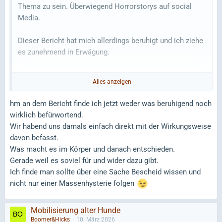
Thema zu sein. Überwiegend Horrorstorys auf social
Media.
Dieser Bericht hat mich allerdings beruhigt und ich ziehe
es zunehmend in Erwägung.
Alles anzeigen
https://www.ralph-rueckert.de/…er-social-media-
hysterie/
hm an dem Bericht finde ich jetzt weder was beruhigend noch
wirklich befürwortend.
Wir habend uns damals einfach direkt mit der Wirkungsweise
davon befasst.
Was macht es im Körper und danach entschieden.
Gerade weil es soviel für und wider dazu gibt.
Ich finde man sollte über eine Sache Bescheid wissen und
nicht nur einer Massenhysterie folgen
Mobilisierung alter Hunde
Boomer&Hicks
10. März 2026