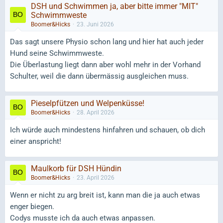
DSH und Schwimmen ja, aber bitte immer "MIT"
Schwimmweste
Boomer&Hicks
23. Juni 2026
Das sagt unsere Physio schon lang und hier hat auch jeder
Hund seine Schwimmweste.
Die Überlastung liegt dann aber wohl mehr in der Vorhand
Schulter, weil die dann übermässig ausgleichen muss.
Pieselpfützen und Welpenküsse!
Boomer&Hicks
28. April 2026
Ich würde auch mindestens hinfahren und schauen, ob dich
einer anspricht!
Maulkorb für DSH Hündin
Boomer&Hicks
23. April 2026
Wenn er nicht zu arg breit ist, kann man die ja auch etwas
enger biegen.
Codys musste ich da auch etwas anpassen.