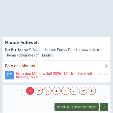
Hunde Fotowelt
Der Bereich zur Präsentation von Fotos, Tutorials sowie alles zum
Thema Fotografie von Hunden.
Foto des Monats
Foto des Monats Juli 2026 - Motto : Spiel mit mir/Lieblingsspielzeug
Dienstag, 09:21
…
1
2
3
4
5
12
Alle als gelesen markieren