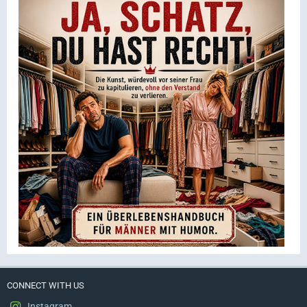
CONNECT WITH US
Instagram