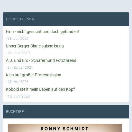
HEISSE THEMEN
Finn - nicht gesucht und doch gefunden!
23. Juli 2026
Unser Berger Blanc suisse ist da
22. Juni 2019
A.J. und Ero - Schäferhund Fotothread
3. Februar 2021
Kleo auf großer Pfotenmission
12. Mai 2026
Kobold stellt mein Leben auf den Kopf
10. Juni 2020
BUCHTIPP