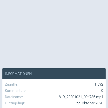
INFORMATIONEN
Zugriffe
1.592
Kommentare
0
Dateiname
VID_20201021_094736.mp4
Hinzugefügt
22. Oktober 2020