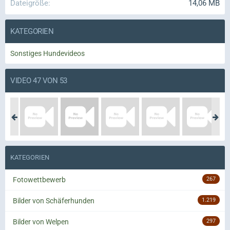
Dateigröße
14,06 MB
KATEGORIEN
Sonstiges Hundevideos
VIDEO 47 VON 53
KATEGORIEN
Fotowettbewerb
267
Bilder von Schäferhunden
1.219
Bilder von Welpen
297