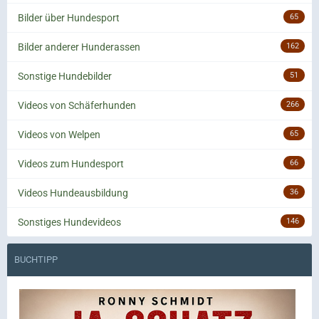
Bilder über Hundesport
65
Bilder anderer Hunderassen
162
Sonstige Hundebilder
51
Videos von Schäferhunden
266
Videos von Welpen
65
Videos zum Hundesport
66
Videos Hundeausbildung
36
Sonstiges Hundevideos
146
BUCHTIPP