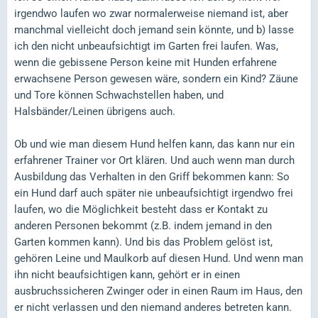
irgendwo laufen wo zwar normalerweise niemand ist, aber
manchmal vielleicht doch jemand sein könnte, und b) lasse
ich den nicht unbeaufsichtigt im Garten frei laufen. Was,
wenn die gebissene Person keine mit Hunden erfahrene
erwachsene Person gewesen wäre, sondern ein Kind? Zäune
und Tore können Schwachstellen haben, und
Halsbänder/Leinen übrigens auch.
Ob und wie man diesem Hund helfen kann, das kann nur ein
erfahrener Trainer vor Ort klären. Und auch wenn man durch
Ausbildung das Verhalten in den Griff bekommen kann: So
ein Hund darf auch später nie unbeaufsichtigt irgendwo frei
laufen, wo die Möglichkeit besteht dass er Kontakt zu
anderen Personen bekommt (z.B. indem jemand in den
Garten kommen kann). Und bis das Problem gelöst ist,
gehören Leine und Maulkorb auf diesen Hund. Und wenn man
ihn nicht beaufsichtigen kann, gehört er in einen
ausbruchssicheren Zwinger oder in einen Raum im Haus, den
er nicht verlassen und den niemand anderes betreten kann.