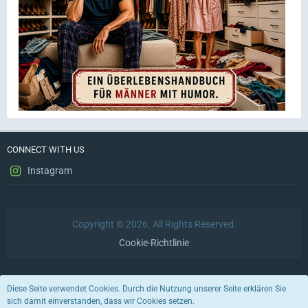
CONNECT WITH US
Instagram
Copyright © 2026. All Rights Reserved.
Cookie-Richtlinie
Datenschutzerklärung
Impressum
Nutzungsbedingungen
Diese Seite verwendet Cookies. Durch die Nutzung unserer Seite erklären Sie
sich damit einverstanden, dass wir Cookies setzen.