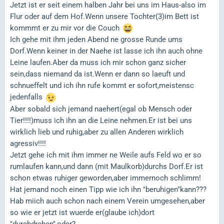
Jetzt ist er seit einem halben Jahr bei uns im Haus-also im
Flur oder auf dem Hof.Wenn unsere Tochter(3)im Bett ist
kommmt er zu mir vor die Couch
Ich gehe mit ihm jeden Abend ne grosse Runde ums
Dorf.Wenn keiner in der Naehe ist lasse ich ihn auch ohne
Leine laufen.Aber da muss ich mir schon ganz sicher
sein,dass niemand da ist.Wenn er dann so laeuft und
schnueffelt und ich ihn rufe kommt er sofort,meistensc
jedenfalls
Aber sobald sich jemand naehert(egal ob Mensch oder
Tier!!!!)muss ich ihn an die Leine nehmen.Er ist bei uns
wirklich lieb und ruhig,aber zu allen Anderen wirklich
agressiv!!!!
Jetzt gehe ich mit ihm immer ne Weile aufs Feld wo er so
rumlaufen kann,und dann (mit Maulkorb)durchs Dorf.Er ist
schon etwas ruhiger geworden,aber immernoch schlimm!
Hat jemand noch einen Tipp wie ich ihn "beruhigen"kann???
Hab miich auch schon nach einem Verein umgesehen,aber
so wie er jetzt ist wuerde er(glaube ich)dort
"durchdrehen",oder?