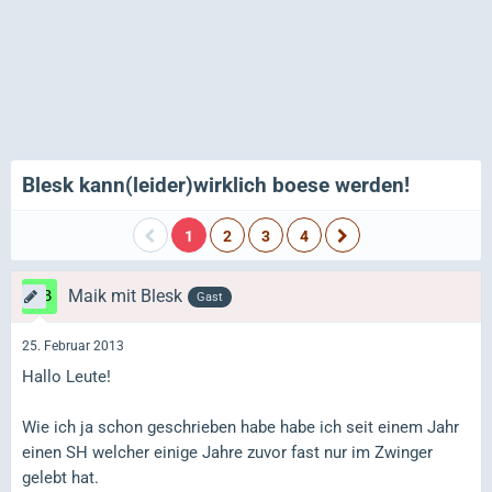
Blesk kann(leider)wirklich boese werden!
1
2
3
4
Maik mit Blesk
Gast
25. Februar 2013
Hallo Leute!
Wie ich ja schon geschrieben habe habe ich seit einem Jahr
einen SH welcher einige Jahre zuvor fast nur im Zwinger
gelebt hat.