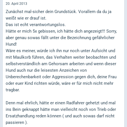
20. April 2013
Zunächst mal-sicher dein Grundstück. Vorallem da du ja
weißt wie er drauf ist.
Das ist echt verantwortungslos.
Hätte er mich 5x gebissen, ich hätte dich angezeigt!!! Sorry,
aber genau sowas fällt unter die Bezeichnung gefährlicher
Hund!
Wäre es meiner, würde ich ihn nur noch unter Aufsicht und
mit Maulkorb führen, das Verhalten weiter beobachten und
selbstverständlich am Gehorsam arbeiten und wenn dieser
Hund auch nur die leisesten Anzeichen von
Unberechenbarkeit oder Aggression gegen dich, deine Frau
oder euer Kind richten würde, wäre er für mich nicht mehr
tragbar.
Denn mal ehrlich, hätte er einen Radfahrer gehetzt und mal
ins Bein geknappt hätte man vielleicht noch von Trieb oder
Ersatzhandlung reden können ( und auch sowas darf nicht
passieren ).