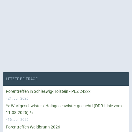
LETZTE BEITRÄGE
Forentreffen in Schleswig-Holstein - PLZ 24xxx
21. Juli 2026
🐾 Wurfgeschwister / Halbgeschwister gesucht! (DDR-Linie vom
11.08.2025) 🐾
16. Juli 2026
Forentreffen Waldbrunn 2026