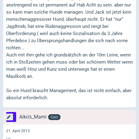
anstrengend es ist permanent auf Hab Acht zu sein. aber nur
so kann man solche Hunde managen. Und Jack ist jetzt kein
menschenaggressiver Hund, überhaupt nicht. Er hat "nur"
Jagdtrieb, hat eine Rüdenaggression und neigt bei
Überforderung ( weil auch keine Sozialisation da 3 Jahre
Pferdebox ) zu Übersprungshandlungen die sich nach vorne
richten...
Auch mit ihm gehe ich grundsätzlich an der 10m Leine, wenn
ich in Stoßzeiten gehen muss oder bei schönem Wetter wenn
man weiß Hinz und Kunz sind unterwegs hat er einen
Maulkorb an.
So ein Hund braucht Management, das ist nicht einfach, aber
absolut erforderlich.
Aiko's_Mami
Gast
21. April 2013