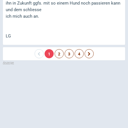
ihn in Zukunft ggfs. mit so einem Hund noch passieren kann
und dem schliesse
ich mich auch an.
LG
1
2
3
4