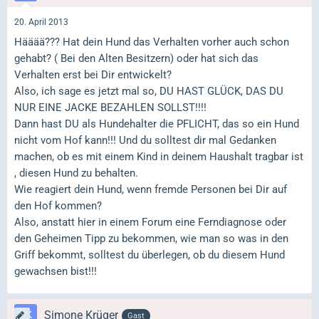
20. April 2013
Hääää??? Hat dein Hund das Verhalten vorher auch schon
gehabt? ( Bei den Alten Besitzern) oder hat sich das
Verhalten erst bei Dir entwickelt?
Also, ich sage es jetzt mal so, DU HAST GLÜCK, DAS DU
NUR EINE JACKE BEZAHLEN SOLLST!!!!
Dann hast DU als Hundehalter die PFLICHT, das so ein Hund
nicht vom Hof kann!!! Und du solltest dir mal Gedanken
machen, ob es mit einem Kind in deinem Haushalt tragbar ist
, diesen Hund zu behalten.
Wie reagiert dein Hund, wenn fremde Personen bei Dir auf
den Hof kommen?
Also, anstatt hier in einem Forum eine Ferndiagnose oder
den Geheimen Tipp zu bekommen, wie man so was in den
Griff bekommt, solltest du überlegen, ob du diesem Hund
gewachsen bist!!!
Simone Krüger
Gast