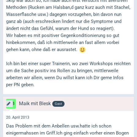
Skip war auch so, ich habe auch erst versucht mit aversiven
Methoden (Rucken am Halsban,d ganz kurz auch mit Stachel,
Wasserflasche usw.) dagegen vorzugehen, bin davon nun
ganz ab (auch erschrecken lindert nur die Symptome und
ändert nicht das Gefühl, warum der Hund so reagiert).
Wir haben es mit positiver Gegenkonditionierung so gut
hinbekommen, daß ich mittlerweile an fast allem vorbei
gehen kann, ohne daß er ausrastet.
Ich bin bei einer super Trainerin, wo zwei Workshops reichten
um die Sache positiv ins Rollen zu bringen, mittlerweile
arbeiten wir allein, wenn Du willst kann ich Dir gerne Infos
per PN geben.
Maik mit Blesk
Gast
20. April 2013
Das Problem mit dem Anbellen usw.hatte ich schon
einigermahssen im Griff.Ich ging einfach vorher einen Bogen