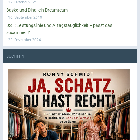
17. Oktober 2025
Basko und Dina, ein Dreamteam
16. September 2019
DSH: Leistungslinie und Alltagstauglichkeit – passt das
zusammen?
23. Dezember 2024
BUCHTIPP