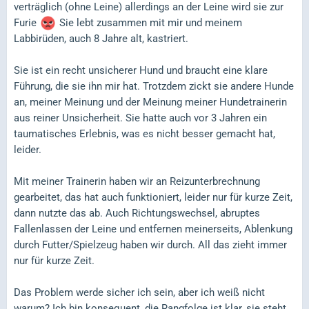
verträglich (ohne Leine) allerdings an der Leine wird sie zur
Furie
Sie lebt zusammen mit mir und meinem
Labbirüden, auch 8 Jahre alt, kastriert.
Sie ist ein recht unsicherer Hund und braucht eine klare
Führung, die sie ihn mir hat. Trotzdem zickt sie andere Hunde
an, meiner Meinung und der Meinung meiner Hundetrainerin
aus reiner Unsicherheit. Sie hatte auch vor 3 Jahren ein
taumatisches Erlebnis, was es nicht besser gemacht hat,
leider.
Mit meiner Trainerin haben wir an Reizunterbrechnung
gearbeitet, das hat auch funktioniert, leider nur für kurze Zeit,
dann nutzte das ab. Auch Richtungswechsel, abruptes
Fallenlassen der Leine und entfernen meinerseits, Ablenkung
durch Futter/Spielzeug haben wir durch. All das zieht immer
nur für kurze Zeit.
Das Problem werde sicher ich sein, aber ich weiß nicht
warum? Ich bin konsequent, die Rangfolge ist klar, sie steht