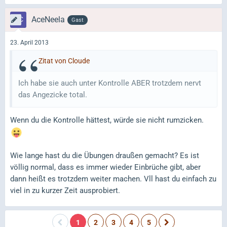
AceNeela
Gast
23. April 2013
Zitat von Cloude
Ich habe sie auch unter Kontrolle ABER trotzdem nervt
das Angezicke total.
Wenn du die Kontrolle hättest, würde sie nicht rumzicken.
Wie lange hast du die Übungen draußen gemacht? Es ist
völlig normal, dass es immer wieder Einbrüche gibt, aber
dann heißt es trotzdem weiter machen. Vll hast du einfach zu
viel in zu kurzer Zeit ausprobiert.
1
2
3
4
5