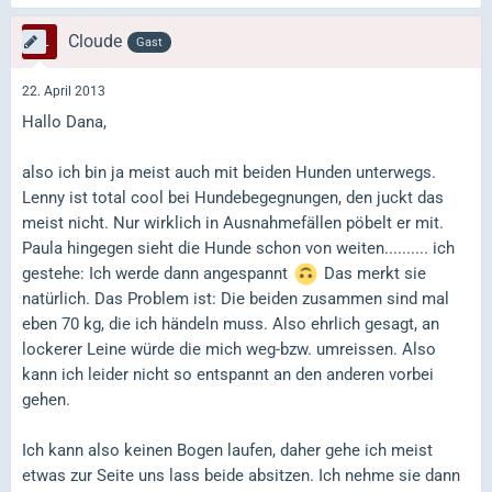
Cloude
Gast
22. April 2013
Hallo Dana,
also ich bin ja meist auch mit beiden Hunden unterwegs.
Lenny ist total cool bei Hundebegegnungen, den juckt das
meist nicht. Nur wirklich in Ausnahmefällen pöbelt er mit.
Paula hingegen sieht die Hunde schon von weiten.......... ich
gestehe: Ich werde dann angespannt
Das merkt sie
natürlich. Das Problem ist: Die beiden zusammen sind mal
eben 70 kg, die ich händeln muss. Also ehrlich gesagt, an
lockerer Leine würde die mich weg-bzw. umreissen. Also
kann ich leider nicht so entspannt an den anderen vorbei
gehen.
Ich kann also keinen Bogen laufen, daher gehe ich meist
etwas zur Seite uns lass beide absitzen. Ich nehme sie dann