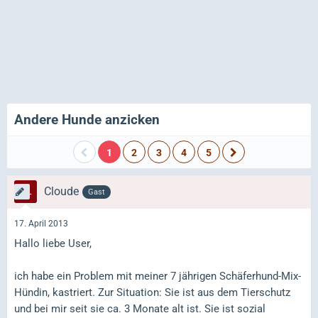
Andere Hunde anzicken
1
2
3
4
5
Cloude
Gast
17. April 2013
Hallo liebe User,
ich habe ein Problem mit meiner 7 jährigen Schäferhund-Mix-
Hündin, kastriert. Zur Situation: Sie ist aus dem Tierschutz
und bei mir seit sie ca. 3 Monate alt ist. Sie ist sozial