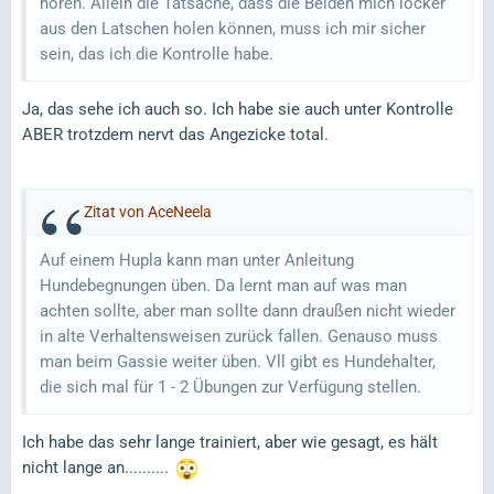
hören. Allein die Tatsache, dass die Beiden mich locker
aus den Latschen holen können, muss ich mir sicher
sein, das ich die Kontrolle habe.
Ja, das sehe ich auch so. Ich habe sie auch unter Kontrolle
ABER trotzdem nervt das Angezicke total.
Zitat von AceNeela
Auf einem Hupla kann man unter Anleitung
Hundebegnungen üben. Da lernt man auf was man
achten sollte, aber man sollte dann draußen nicht wieder
in alte Verhaltensweisen zurück fallen. Genauso muss
man beim Gassie weiter üben. Vll gibt es Hundehalter,
die sich mal für 1 - 2 Übungen zur Verfügung stellen.
Ich habe das sehr lange trainiert, aber wie gesagt, es hält
nicht lange an..........