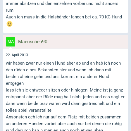
immer absitzen und den einzelnen vorbei und nicht anders
rum.
Auch ich muss in die Halsbänder langen bei ca. 70 KG Hund
Maeuschen90
22. April 2013
wir haben zwar nur einen Hund aber ab und an hab ich noch
den rüden eines Bekannten hier und wenn ich dann mit
beiden alleine gehe und uns kommt ein anderer Hund
entgegen
lass ich sie entweder sitzen oder hinlegen. Meine ist ja ganz
entspannt aber der Rüde mag halt nicht jeden und das sagt er
dann wenn beide brav waren wird dann gestreichelt und ein
tolles spiel veranstallte.
Ansonsten geh ich nur auf dem Platz mit beiden zusammen
an anderen Hunden vorbei aber auch nur bei denen die ruhig
sind dadurch kan´n man es auch noch etwas üben.