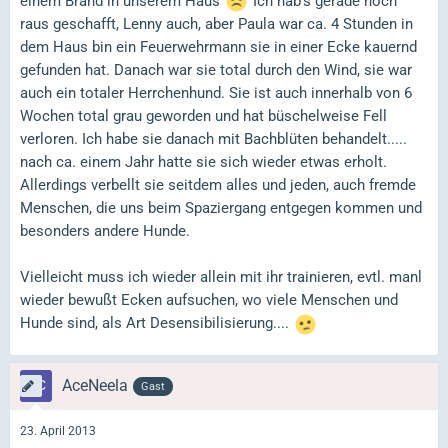
einem Brand in unserem Haus
Ich hab's gerade noch
raus geschafft, Lenny auch, aber Paula war ca. 4 Stunden in
dem Haus bin ein Feuerwehrmann sie in einer Ecke kauernd
gefunden hat. Danach war sie total durch den Wind, sie war
auch ein totaler Herrchenhund. Sie ist auch innerhalb von 6
Wochen total grau geworden und hat büschelweise Fell
verloren. Ich habe sie danach mit Bachblüten behandelt.....
nach ca. einem Jahr hatte sie sich wieder etwas erholt.
Allerdings verbellt sie seitdem alles und jeden, auch fremde
Menschen, die uns beim Spaziergang entgegen kommen und
besonders andere Hunde.
Vielleicht muss ich wieder allein mit ihr trainieren, evtl. manl
wieder bewußt Ecken aufsuchen, wo viele Menschen und
Hunde sind, als Art Desensibilisierung....
AceNeela
Gast
23. April 2013