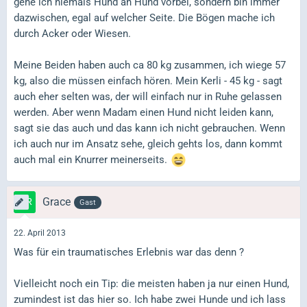
gehe ich niemals Hund an Hund vorbei, sondern bin immer
dazwischen, egal auf welcher Seite. Die Bögen mache ich
durch Acker oder Wiesen.
Meine Beiden haben auch ca 80 kg zusammen, ich wiege 57
kg, also die müssen einfach hören. Mein Kerli - 45 kg - sagt
auch eher selten was, der will einfach nur in Ruhe gelassen
werden. Aber wenn Madam einen Hund nicht leiden kann,
sagt sie das auch und das kann ich nicht gebrauchen. Wenn
ich auch nur im Ansatz sehe, gleich gehts los, dann kommt
auch mal ein Knurrer meinerseits.
Grace
Gast
22. April 2013
Was für ein traumatisches Erlebnis war das denn ?
Vielleicht noch ein Tip: die meisten haben ja nur einen Hund,
zumindest ist das hier so. Ich habe zwei Hunde und ich lass