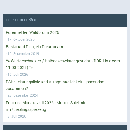
LETZTE BEITRÄGE
Forentreffen Waldbrunn 2026
17. Oktober 2025
Basko und Dina, ein Dreamteam
16. September 2019
🐾 Wurfgeschwister / Halbgeschwister gesucht! (DDR-Linie vom
11.08.2025) 🐾
16. Juli 2026
DSH: Leistungslinie und Alltagstauglichkeit – passt das
zusammen?
23. Dezember 2024
Foto des Monats Juli 2026 - Motto : Spiel mit
mir/Lieblingsspielzeug
3. Juli 2026