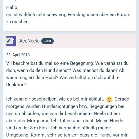
Hallo,
es ist wirklich sehr schwierig Ferndiagnosen über ein Forum
zu machen.
AceNeela
Gast
22. April 2013
Vll beschreibst du mal so eine Begegnung. Wie verhältst du
dich, wenn du den Hund siehst? Was machst du dann? Ab
wann reagiert dein Hund? Wie verhältst du dich auf ihre
Reaktion?
Ich kann dir beschreiben, wie es bei mir abläuft.
Gerade
morgens würden Hundesichtungen bzw. Begegnungen bei
uns so ablaufen, wie von dir beschrieben - Neela ist ein
absoluter Morgenmuffel - tut es aber nicht. Meine Hunde
sind an der 8 m Flexi. Ich beobachte ständig meine
Umgebung. Kommt sehr selten vor, dass die Hunde vor mir