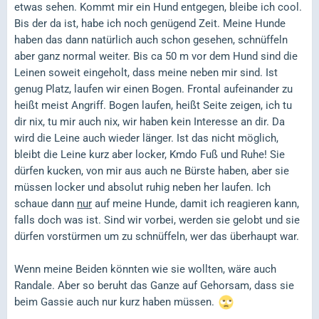
etwas sehen. Kommt mir ein Hund entgegen, bleibe ich cool.
Bis der da ist, habe ich noch genügend Zeit. Meine Hunde
haben das dann natürlich auch schon gesehen, schnüffeln
aber ganz normal weiter. Bis ca 50 m vor dem Hund sind die
Leinen soweit eingeholt, dass meine neben mir sind. Ist
genug Platz, laufen wir einen Bogen. Frontal aufeinander zu
heißt meist Angriff. Bogen laufen, heißt Seite zeigen, ich tu
dir nix, tu mir auch nix, wir haben kein Interesse an dir. Da
wird die Leine auch wieder länger. Ist das nicht möglich,
bleibt die Leine kurz aber locker, Kmdo Fuß und Ruhe! Sie
dürfen kucken, von mir aus auch ne Bürste haben, aber sie
müssen locker und absolut ruhig neben her laufen. Ich
schaue dann
nur
auf meine Hunde, damit ich reagieren kann,
falls doch was ist. Sind wir vorbei, werden sie gelobt und sie
dürfen vorstürmen um zu schnüffeln, wer das überhaupt war.
Wenn meine Beiden könnten wie sie wollten, wäre auch
Randale. Aber so beruht das Ganze auf Gehorsam, dass sie
beim Gassie auch nur kurz haben müssen.