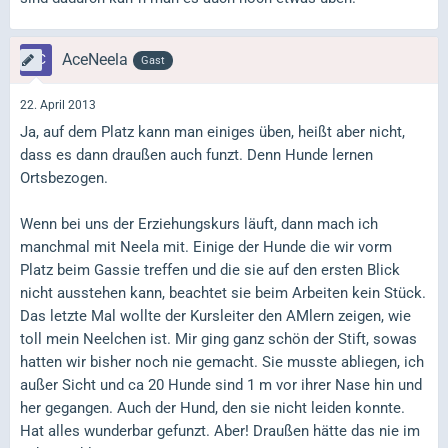
AceNeela
Gast
22. April 2013
Ja, auf dem Platz kann man einiges üben, heißt aber nicht,
dass es dann draußen auch funzt. Denn Hunde lernen
Ortsbezogen.
Wenn bei uns der Erziehungskurs läuft, dann mach ich
manchmal mit Neela mit. Einige der Hunde die wir vorm
Platz beim Gassie treffen und die sie auf den ersten Blick
nicht ausstehen kann, beachtet sie beim Arbeiten kein Stück.
Das letzte Mal wollte der Kursleiter den AMlern zeigen, wie
toll mein Neelchen ist. Mir ging ganz schön der Stift, sowas
hatten wir bisher noch nie gemacht. Sie musste abliegen, ich
außer Sicht und ca 20 Hunde sind 1 m vor ihrer Nase hin und
her gegangen. Auch der Hund, den sie nicht leiden konnte.
Hat alles wunderbar gefunzt. Aber! Draußen hätte das nie im