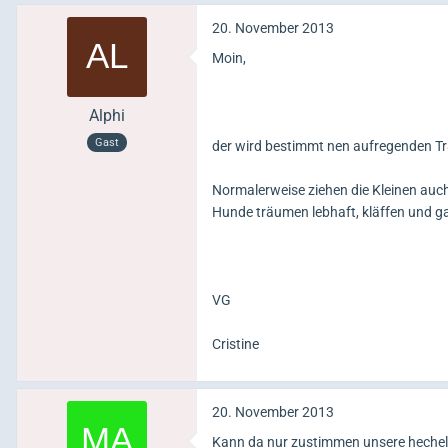
20. November 2013
Moin,
Alphi
Gast
der wird bestimmt nen aufregenden Tr
Normalerweise ziehen die Kleinen auch e
Hunde träumen lebhaft, kläffen und g
VG
Cristine
20. November 2013
Kann da nur zustimmen unsere hechelt