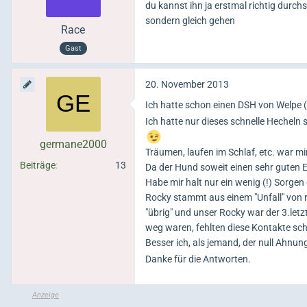
du kannst ihn ja erstmal richtig durc
sondern gleich gehen
Race
Gast
20. November 2013
Ich hatte schon einen DSH von Welpe 
Ich hatte nur dieses schnelle Hecheln s
germane2000
Träumen, laufen im Schlaf, etc. war mir 
Beiträge
13
Da der Hund soweit einen sehr guten 
Habe mir halt nur ein wenig (!) Sorge
Rocky stammt aus einem "Unfall" von r
"übrig" und unser Rocky war der 3.letz
weg waren, fehlten diese Kontakte sch
Besser ich, als jemand, der null Ahnu
Danke für die Antworten.