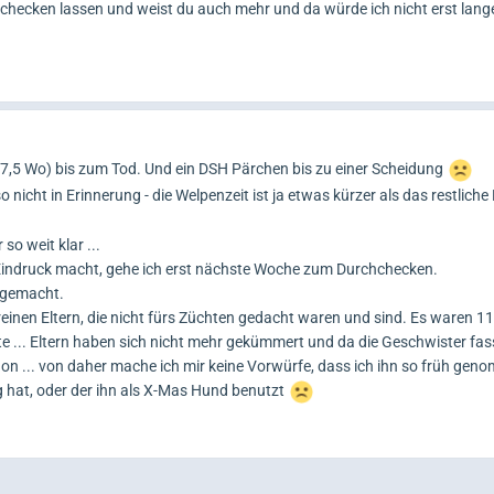
hschecken lassen und weist du auch mehr und da würde ich nicht erst lan
(7,5 Wo) bis zum Tod. Und ein DSH Pärchen bis zu einer Scheidung
o nicht in Erinnerung - die Welpenzeit ist ja etwas kürzer als das restlich
so weit klar ...
Eindruck macht, gehe ich erst nächste Woche zum Durchchecken.
n gemacht.
einen Eltern, die nicht fürs Züchten gedacht waren und sind. Es waren 
te ... Eltern haben sich nicht mehr gekümmert und da die Geschwister fas
on ... von daher mache ich mir keine Vorwürfe, dass ich ihn so früh ge
ng hat, oder der ihn als X-Mas Hund benutzt