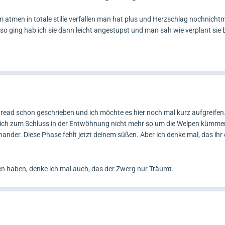
em atmen in totale stille verfallen man hat plus und Herzschlag nochnicht
so ging hab ich sie dann leicht angestupst und man sah wie verplant sie 
hread schon geschrieben und ich möchte es hier noch mal kurz aufgreifen
 sich zum Schluss in der Entwöhnung nicht mehr so um die Welpen kümme
ander. Diese Phase fehlt jetzt deinem süßen. Aber ich denke mal, das ihr
n haben, denke ich mal auch, das der Zwerg nur Träumt.