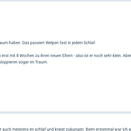
aum haben. Das passiert Welpen fast in jedem Schlaf.
rst mit 8 Wochen zu ihren neuen Eltern - also ist er noch sehr klein. Aber
aloppieren sogar im Traum.
 auch meistens im schlaf und kriegt zukungen. Beim erstenmal war ich 