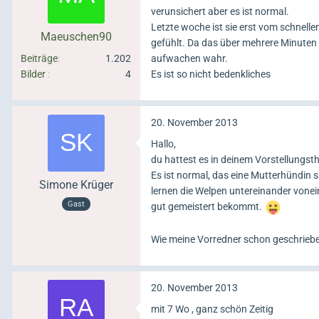
verunsichert aber es ist normal.
Letzte woche ist sie erst vom schnell
Maeuschen90
gefühlt. Da das über mehrere Minuten 
Beiträge
1.202
aufwachen wahr.
Bilder
4
Es ist so nicht bedenkliches
20. November 2013
Hallo,
du hattest es in deinem Vorstellungst
Es ist normal, das eine Mutterhündin
Simone Krüger
lernen die Welpen untereinander vonein
Gast
gut gemeistert bekommt.
Wie meine Vorredner schon geschriebe
20. November 2013
mit 7 Wo , ganz schön Zeitig