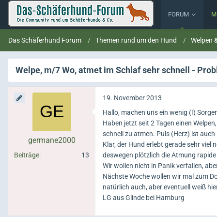
FORUM
M
Das Schäferhund Forum
Themen rund um den Hund
Welpen 
Welpe, m/7 Wo, atmet im Schlaf sehr schnell - Pro
19. November 2013
Hallo, machen uns ein wenig (!) Sorgen 
Haben jetzt seit 2 Tagen einen Welpen,
schnell zu atmen. Puls (Herz) ist auch 
germane2000
Klar, der Hund erlebt gerade sehr viel 
Beiträge
13
deswegen plötzlich die Atmung rapide 
Wir wollen nicht in Panik verfallen, a
Nächste Woche wollen wir mal zum Do
natürlich auch, aber eventuell weiß hi
LG aus Glinde bei Hamburg