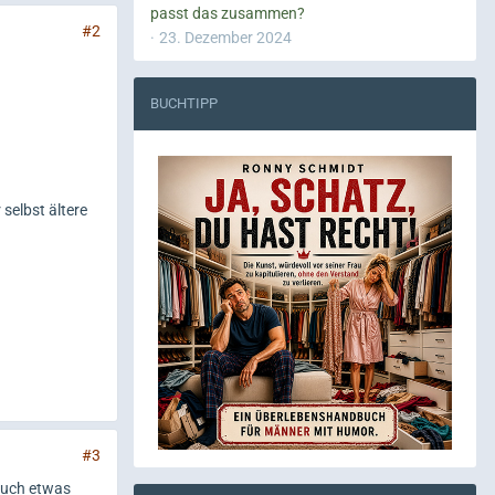
passt das zusammen?
#2
23. Dezember 2024
BUCHTIPP
 selbst ältere
#3
auch etwas