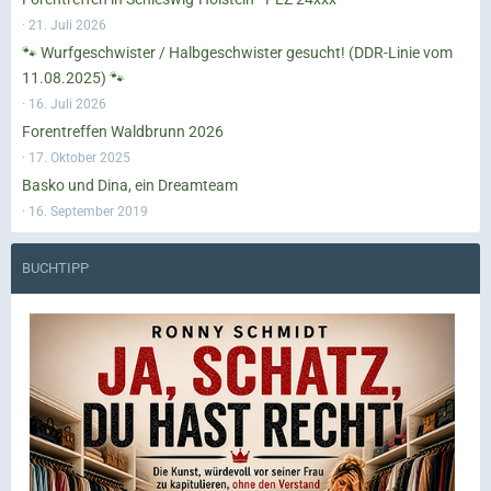
21. Juli 2026
🐾 Wurfgeschwister / Halbgeschwister gesucht! (DDR-Linie vom
11.08.2025) 🐾
16. Juli 2026
Forentreffen Waldbrunn 2026
17. Oktober 2025
Basko und Dina, ein Dreamteam
16. September 2019
BUCHTIPP