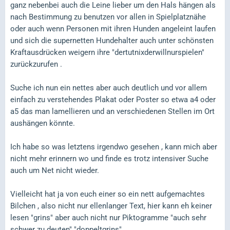
ganz nebenbei auch die Leine lieber um den Hals hängen als
nach Bestimmung zu benutzen vor allen in Spielplatznähe
oder auch wenn Personen mit ihren Hunden angeleint laufen
und sich die supernetten Hundehalter auch unter schönsten
Kraftausdrücken weigern ihre "dertutnixderwillnurspielen"
zurückzurufen .
Suche ich nun ein nettes aber auch deutlich und vor allem
einfach zu verstehendes Plakat oder Poster so etwa a4 oder
a5 das man lamellieren und an verschiedenen Stellen im Ort
aushängen könnte.
Ich habe so was letztens irgendwo gesehen , kann mich aber
nicht mehr erinnern wo und finde es trotz intensiver Suche
auch um Net nicht wieder.
Vielleicht hat ja von euch einer so ein nett aufgemachtes
Bilchen , also nicht nur ellenlanger Text, hier kann eh keiner
lesen "grins" aber auch nicht nur Piktogramme "auch sehr
schwer zu deuten" "doppeltgrins"