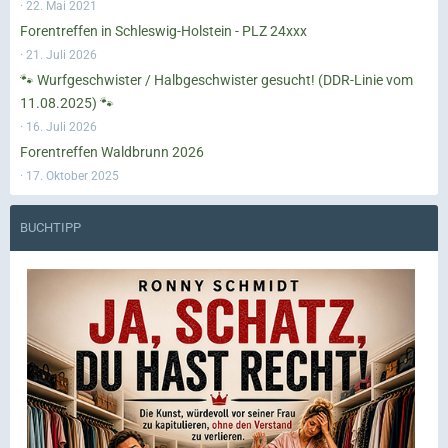
22. Mai 2021
Forentreffen in Schleswig-Holstein - PLZ 24xxx
21. Juli 2026
🐾 Wurfgeschwister / Halbgeschwister gesucht! (DDR-Linie vom
11.08.2025) 🐾
16. Juli 2026
Forentreffen Waldbrunn 2026
17. Oktober 2025
BUCHTIPP