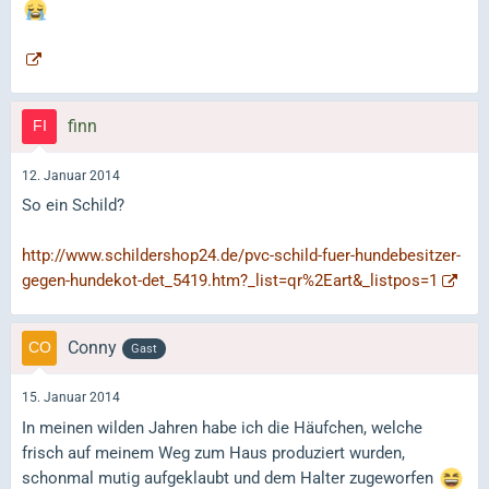
finn
12. Januar 2014
So ein Schild?
http://www.schildershop24.de/pvc-schild-fuer-hundebesitzer-
gegen-hundekot-det_5419.htm?_list=qr%2Eart&_listpos=1
Conny
Gast
15. Januar 2014
In meinen wilden Jahren habe ich die Häufchen, welche
frisch auf meinem Weg zum Haus produziert wurden,
schonmal mutig aufgeklaubt und dem Halter zugeworfen