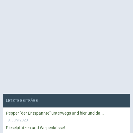
LETZTE BEITRÄGE
Pepper "der Entspannte" unterwegs und hier und da...
8. Juni 2023
Pieselpfützen und Welpenküsse!