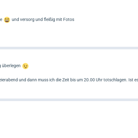
ge
und versorg und fleißig mit Fotos
g überlegen
erabend und dann muss ich die Zeit bis um 20.00 Uhr totschlagen. Ist e