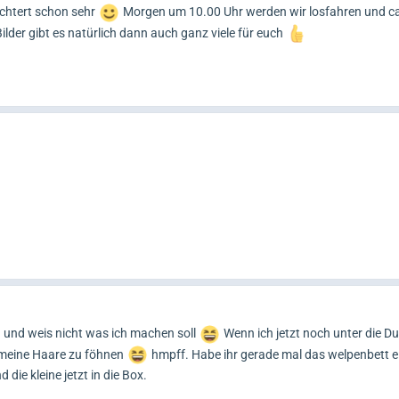
ichtert schon sehr
Morgen um 10.00 Uhr werden wir losfahren und ca
 Bilder gibt es natürlich dann auch ganz viele für euch
und weis nicht was ich machen soll
Wenn ich jetzt noch unter die Du
 meine Haare zu föhnen
hmpff. Habe ihr gerade mal das welpenbett e
 die kleine jetzt in die Box.