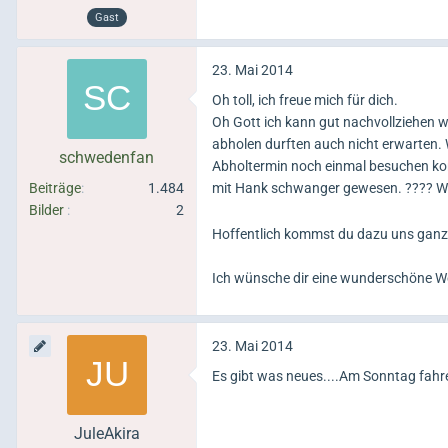
Gast
23. Mai 2014
Oh toll, ich freue mich für dich.
Oh Gott ich kann gut nachvollziehen wi
abholen durften auch nicht erwarten. 
schwedenfan
Abholtermin noch einmal besuchen kon
Beiträge
1.484
mit Hank schwanger gewesen. ???? W
Bilder
2
Hoffentlich kommst du dazu uns ganz 
Ich wünsche dir eine wunderschöne We
23. Mai 2014
Es gibt was neues....Am Sonntag fahr
JuleAkira