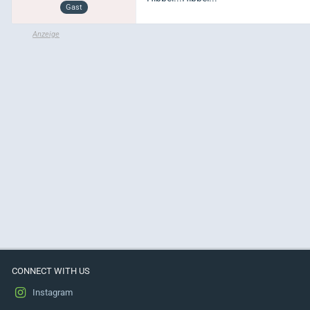
Gast
CONNECT WITH US
Instagram