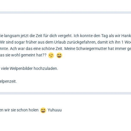
e langsam jetzt die Zeit für dich vergeht. Ich konnte den Tag als wir Hank
Wir sind sogar früher aus dem Urlaub zurückgefahren, damit ich ihn 1 W
nte. Ach war das eine schöne Zeit. Meine Schwiegermutter hat immer ge
as sie wohl gemeint hat??
viele Welpenbilder hochzuladen.
lpenzeit.
en wir sie schon holen
Yuhuuu