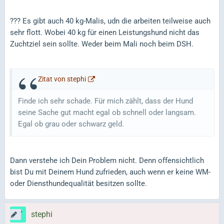
??? Es gibt auch 40 kg-Malis, udn die arbeiten teilweise auch
sehr flott. Wobei 40 kg für einen Leistungshund nicht das
Zuchtziel sein sollte. Weder beim Mali noch beim DSH.
Zitat von stephi
Finde ich sehr schade. Für mich zählt, dass der Hund
seine Sache gut macht egal ob schnell oder langsam.
Egal ob grau oder schwarz geld.
Dann verstehe ich Dein Problem nicht. Denn offensichtlich
bist Du mit Deinem Hund zufrieden, auch wenn er keine WM-
oder Diensthundequalität besitzen sollte.
stephi