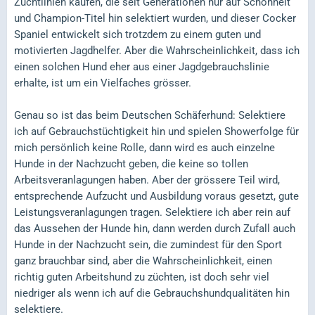
Zuchtlinien kaufen, die seit Generationen nur auf Schönheit
und Champion-Titel hin selektiert wurden, und dieser Cocker
Spaniel entwickelt sich trotzdem zu einem guten und
motivierten Jagdhelfer. Aber die Wahrscheinlichkeit, dass ich
einen solchen Hund eher aus einer Jagdgebrauchslinie
erhalte, ist um ein Vielfaches grösser.
Genau so ist das beim Deutschen Schäferhund: Selektiere
ich auf Gebrauchstüchtigkeit hin und spielen Showerfolge für
mich persönlich keine Rolle, dann wird es auch einzelne
Hunde in der Nachzucht geben, die keine so tollen
Arbeitsveranlagungen haben. Aber der grössere Teil wird,
entsprechende Aufzucht und Ausbildung voraus gesetzt, gute
Leistungsveranlagungen tragen. Selektiere ich aber rein auf
das Aussehen der Hunde hin, dann werden durch Zufall auch
Hunde in der Nachzucht sein, die zumindest für den Sport
ganz brauchbar sind, aber die Wahrscheinlichkeit, einen
richtig guten Arbeitshund zu züchten, ist doch sehr viel
niedriger als wenn ich auf die Gebrauchshundqualitäten hin
selektiere.