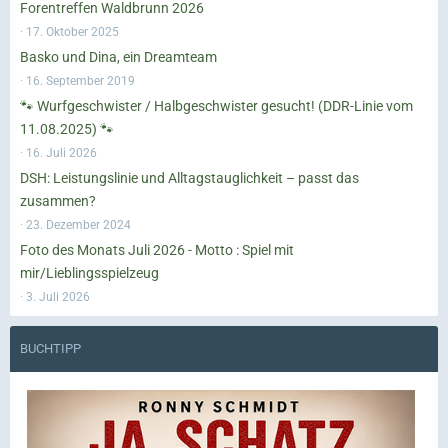
Forentreffen Waldbrunn 2026
17. Oktober 2025
Basko und Dina, ein Dreamteam
16. September 2019
🐾 Wurfgeschwister / Halbgeschwister gesucht! (DDR-Linie vom
11.08.2025) 🐾
16. Juli 2026
DSH: Leistungslinie und Alltagstauglichkeit – passt das
zusammen?
23. Dezember 2024
Foto des Monats Juli 2026 - Motto : Spiel mit
mir/Lieblingsspielzeug
3. Juli 2026
BUCHTIPP