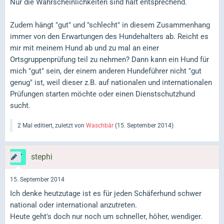
Nur die Wahrscheinlichkeiten sind halt entsprechend.
Zudem hängt "gut" und "schlecht" in diesem Zusammenhang
immer von den Erwartungen des Hundehalters ab. Reicht es
mir mit meinem Hund ab und zu mal an einer
Ortsgruppenprüfung teil zu nehmen? Dann kann ein Hund für
mich "gut" sein, der einem anderen Hundeführer nicht "gut
genug" ist, weil dieser z.B. auf nationalen und internationalen
Prüfungen starten möchte oder einen Dienstschutzhund
sucht.
2 Mal editiert, zuletzt von
Waschbär
(
15. September 2014
)
stephi
15. September 2014
Ich denke heutzutage ist es für jeden Schäferhund schwer
national oder international anzutreten.
Heute geht's doch nur noch um schneller, höher, wendiger.