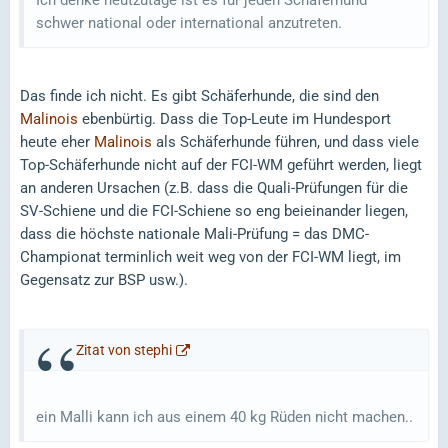
Ich denke heutzutage ist es für jeden Schäferhund
schwer national oder international anzutreten.
Das finde ich nicht. Es gibt Schäferhunde, die sind den
Malinois
ebenbürtig. Dass die Top-Leute im Hundesport
heute eher
Malinois
als Schäferhunde führen, und dass viele
Top-Schäferhunde nicht auf der FCI-WM geführt werden, liegt
an anderen Ursachen (z.B. dass die Quali-Prüfungen für die
SV-Schiene und die FCI-Schiene so eng beieinander liegen,
dass die höchste nationale Mali-Prüfung = das DMC-
Championat terminlich weit weg von der FCI-WM liegt, im
Gegensatz zur BSP usw.).
Zitat von stephi
ein Malli kann ich aus einem 40 kg Rüden nicht machen..