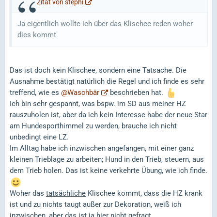
Zitat von stephi
Ja eigentlich wollte ich über das Klischee reden woher
dies kommt
Das ist doch kein Klischee, sondern eine Tatsache. Die
Ausnahme bestätigt natürlich die Regel und ich finde es sehr
treffend, wie es
@Waschbär
beschrieben hat.
Ich bin sehr gespannt, was bspw. im SD aus meiner HZ
rauszuholen ist, aber da ich kein Interesse habe der neue Star
am Hundesporthimmel zu werden, brauche ich nicht
unbedingt eine LZ.
Im Alltag habe ich inzwischen angefangen, mit einer ganz
kleinen Trieblage zu arbeiten; Hund in den Trieb, steuern, aus
dem Trieb holen. Das ist keine verkehrte Übung, wie ich finde.
Woher das
tatsächliche
Klischee kommt, dass die HZ krank
ist und zu nichts taugt außer zur Dekoration, weiß ich
inzwischen, aber das ist ja hier nicht gefragt.