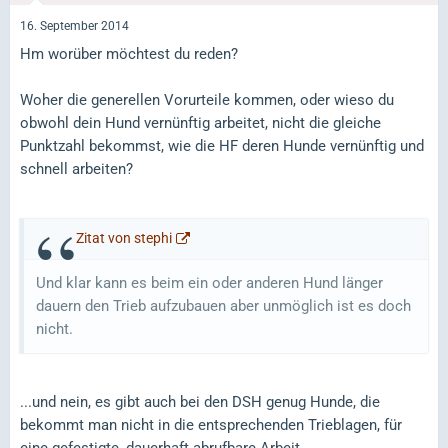
16. September 2014
Hm worüber möchtest du reden?
Woher die generellen Vorurteile kommen, oder wieso du
obwohl dein Hund vernünftig arbeitet, nicht die gleiche
Punktzahl bekommst, wie die HF deren Hunde vernünftig und
schnell arbeiten?
Zitat von stephi
Und klar kann es beim ein oder anderen Hund länger
dauern den Trieb aufzubauen aber unmöglich ist es doch
nicht.
...und nein, es gibt auch bei den DSH genug Hunde, die
bekommt man nicht in die entsprechenden Trieblagen, für
eine gefestigte, dauerhaft abrufbare Arbeit.