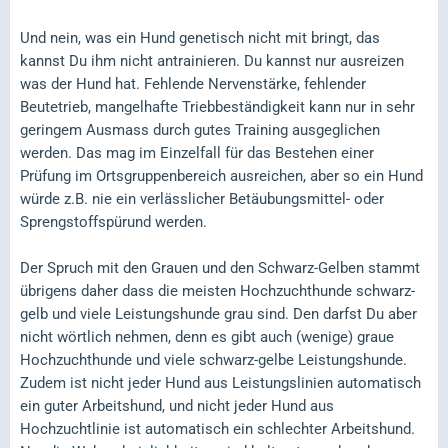
Und nein, was ein Hund genetisch nicht mit bringt, das
kannst Du ihm nicht antrainieren. Du kannst nur ausreizen
was der Hund hat. Fehlende Nervenstärke, fehlender
Beutetrieb, mangelhafte Triebbeständigkeit kann nur in sehr
geringem Ausmass durch gutes Training ausgeglichen
werden. Das mag im Einzelfall für das Bestehen einer
Prüfung im Ortsgruppenbereich ausreichen, aber so ein Hund
würde z.B. nie ein verlässlicher Betäubungsmittel- oder
Sprengstoffspürund werden.
Der Spruch mit den Grauen und den Schwarz-Gelben stammt
übrigens daher dass die meisten Hochzuchthunde schwarz-
gelb und viele Leistungshunde grau sind. Den darfst Du aber
nicht wörtlich nehmen, denn es gibt auch (wenige) graue
Hochzuchthunde und viele schwarz-gelbe Leistungshunde.
Zudem ist nicht jeder Hund aus Leistungslinien automatisch
ein guter Arbeitshund, und nicht jeder Hund aus
Hochzuchtlinie ist automatisch ein schlechter Arbeitshund.