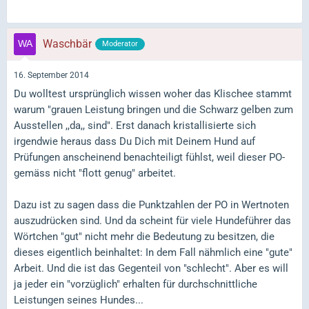
Waschbär
Moderator
16. September 2014
Du wolltest ursprünglich wissen woher das Klischee stammt
warum "grauen Leistung bringen und die Schwarz gelben zum
Ausstellen ,,da,, sind". Erst danach kristallisierte sich
irgendwie heraus dass Du Dich mit Deinem Hund auf
Prüfungen anscheinend benachteiligt fühlst, weil dieser PO-
gemäss nicht "flott genug" arbeitet.
Dazu ist zu sagen dass die Punktzahlen der PO in Wertnoten
auszudrücken sind. Und da scheint für viele Hundeführer das
Wörtchen "gut" nicht mehr die Bedeutung zu besitzen, die
dieses eigentlich beinhaltet: In dem Fall nähmlich eine "gute"
Arbeit. Und die ist das Gegenteil von "schlecht". Aber es will
ja jeder ein "vorzüglich" erhalten für durchschnittliche
Leistungen seines Hundes...