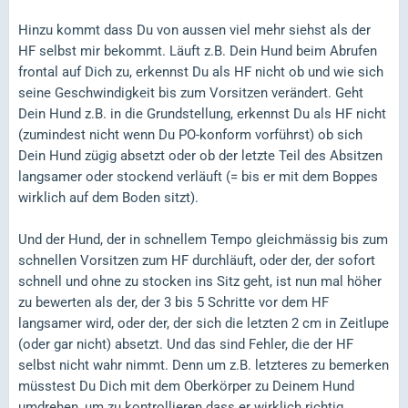
Hinzu kommt dass Du von aussen viel mehr siehst als der
HF selbst mir bekommt. Läuft z.B. Dein Hund beim Abrufen
frontal auf Dich zu, erkennst Du als HF nicht ob und wie sich
seine Geschwindigkeit bis zum Vorsitzen verändert. Geht
Dein Hund z.B. in die Grundstellung, erkennst Du als HF nicht
(zumindest nicht wenn Du PO-konform vorführst) ob sich
Dein Hund zügig absetzt oder ob der letzte Teil des Absitzen
langsamer oder stockend verläuft (= bis er mit dem Boppes
wirklich auf dem Boden sitzt).
Und der Hund, der in schnellem Tempo gleichmässig bis zum
schnellen Vorsitzen zum HF durchläuft, oder der, der sofort
schnell und ohne zu stocken ins Sitz geht, ist nun mal höher
zu bewerten als der, der 3 bis 5 Schritte vor dem HF
langsamer wird, oder der, der sich die letzten 2 cm in Zeitlupe
(oder gar nicht) absetzt. Und das sind Fehler, die der HF
selbst nicht wahr nimmt. Denn um z.B. letzteres zu bemerken
müsstest Du Dich mit dem Oberkörper zu Deinem Hund
umdrehen, um zu kontrollieren dass er wirklich richtig