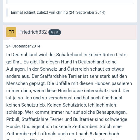
Einmal editiert, zuletzt von chriing (
24. September 2014
)
Friedrich332
Gast
24. September 2014
In Deutschland wird der Schäferhund in keiner Roten Liste
geführt. Es gibt für diesen Hund in Deutschland keine
Auflagen. In der Schweiz und Österreich schaut es etwas
anders aus. Der Staffardshire Terrier ist sehr stark auf den
Menschen geprägt. Die Unfälle mit diesen Hunden passieren
immer dann, wenn diese Hunderasse unterschätzt wird. Der
ist ja so lieb und so verschmust und hat auch überhaupt
keinen Schutztrieb. Keinen Schutztrieb, ich lach mich
schlapp. Wer kommt immer nur auf solche Behauptungen.
Pitbull, Staffardshire Terrier und Bullterrier sind schwierige
Hunde. Und eigentlich tickende Zeitbomben. Solch eine
Zeitbombe geht oftmals auch erst nach 8 Jahren hoch.