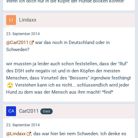
Wenn ich doch nur in die Köpfe der Hunde blicken könnte!
Lindaxx
23. September 2014
@Carl2011
war das noch in Deutschland oder in
Schweden?
wir mussten ja leider auch schon feststellen, dass der "Ruf"
des DSH sehr negativ ist und in den Köpfen der meisten
Menschen, dass Vorurteil des "Beissers" irgendwie festhängt
Verstehen kann ich es nicht... schlussendlich wird jeder
Hund zu dem was der Mensch aus ihm macht! *find*
Carl2011
Gast
23. September 2014
@Lindaxx
, das war hier bei nem Schweden. Ich denke es