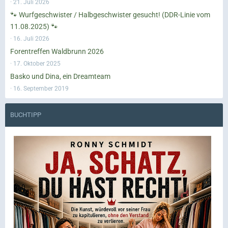
21. Juli 2026
🐾 Wurfgeschwister / Halbgeschwister gesucht! (DDR-Linie vom
11.08.2025) 🐾
16. Juli 2026
Forentreffen Waldbrunn 2026
17. Oktober 2025
Basko und Dina, ein Dreamteam
16. September 2019
BUCHTIPP