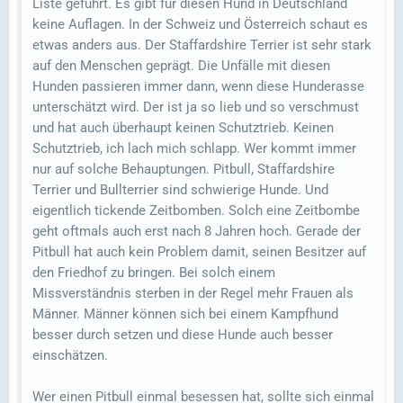
Liste geführt. Es gibt für diesen Hund in Deutschland
keine Auflagen. In der Schweiz und Österreich schaut es
etwas anders aus. Der Staffardshire Terrier ist sehr stark
auf den Menschen geprägt. Die Unfälle mit diesen
Hunden passieren immer dann, wenn diese Hunderasse
unterschätzt wird. Der ist ja so lieb und so verschmust
und hat auch überhaupt keinen Schutztrieb. Keinen
Schutztrieb, ich lach mich schlapp. Wer kommt immer
nur auf solche Behauptungen. Pitbull, Staffardshire
Terrier und Bullterrier sind schwierige Hunde. Und
eigentlich tickende Zeitbomben. Solch eine Zeitbombe
geht oftmals auch erst nach 8 Jahren hoch. Gerade der
Pitbull hat auch kein Problem damit, seinen Besitzer auf
den Friedhof zu bringen. Bei solch einem
Missverständnis sterben in der Regel mehr Frauen als
Männer. Männer können sich bei einem Kampfhund
besser durch setzen und diese Hunde auch besser
einschätzen.
Wer einen Pitbull einmal besessen hat, sollte sich einmal