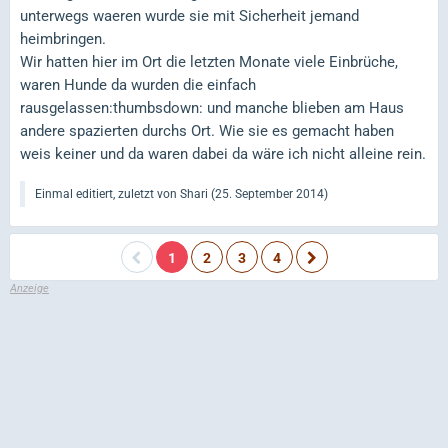
unterwegs waeren wurde sie mit Sicherheit jemand
heimbringen.
Wir hatten hier im Ort die letzten Monate viele Einbrüche,
waren Hunde da wurden die einfach
rausgelassen:thumbsdown: und manche blieben am Haus
andere spazierten durchs Ort. Wie sie es gemacht haben
weis keiner und da waren dabei da wäre ich nicht alleine rein.
Einmal editiert, zuletzt von Shari (
25. September 2014
)
1
2
3
4