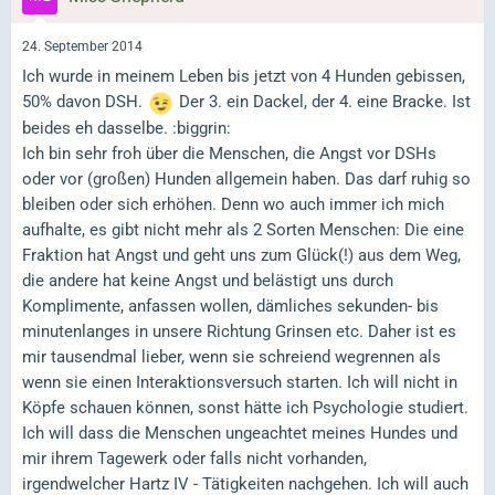
24. September 2014
Ich wurde in meinem Leben bis jetzt von 4 Hunden gebissen,
50% davon DSH.
Der 3. ein Dackel, der 4. eine Bracke. Ist
beides eh dasselbe. :biggrin:
Ich bin sehr froh über die Menschen, die Angst vor DSHs
oder vor (großen) Hunden allgemein haben. Das darf ruhig so
bleiben oder sich erhöhen. Denn wo auch immer ich mich
aufhalte, es gibt nicht mehr als 2 Sorten Menschen: Die eine
Fraktion hat Angst und geht uns zum Glück(!) aus dem Weg,
die andere hat keine Angst und belästigt uns durch
Komplimente, anfassen wollen, dämliches sekunden- bis
minutenlanges in unsere Richtung Grinsen etc. Daher ist es
mir tausendmal lieber, wenn sie schreiend wegrennen als
wenn sie einen Interaktionsversuch starten. Ich will nicht in
Köpfe schauen können, sonst hätte ich Psychologie studiert.
Ich will dass die Menschen ungeachtet meines Hundes und
mir ihrem Tagewerk oder falls nicht vorhanden,
irgendwelcher Hartz IV - Tätigkeiten nachgehen. Ich will auch