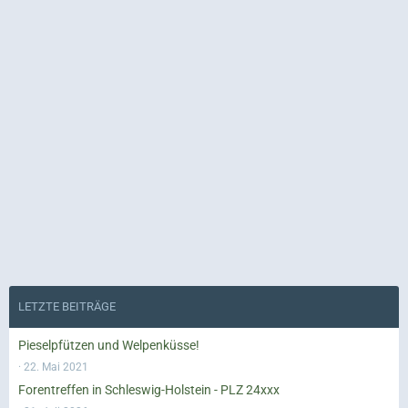
LETZTE BEITRÄGE
Pieselpfützen und Welpenküsse!
22. Mai 2021
Forentreffen in Schleswig-Holstein - PLZ 24xxx