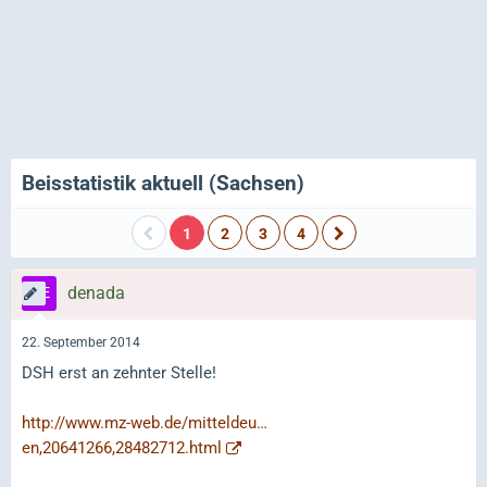
Beisstatistik aktuell (Sachsen)
1
2
3
4
denada
22. September 2014
DSH erst an zehnter Stelle!
http://www.mz-web.de/mitteldeu…
en,20641266,28482712.html