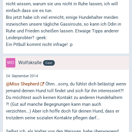
nicht wissen, warum sie uns nicht in Ruhe lassen, ich will
einfach dass sie es tun.
Bis jetzt habe ich viel erreicht, einige Hundehalter meiden
inzwischen unsere tägliche Gassiroute, so kann ich Odin in
Ruhe und Frieden scheißen lassen. Etwaige Tipps anderer
Leiderprobter? :geek:
Ein Pitbull kommt nicht infrage! :p
Wolfskralle
Gast
24. September 2014
@Miss Shepherd
Öhm...sorry, du fühlst dich belästigt wenn
jemand deinen Hund toll findet und sich für ihn interessiert?!
Du möchtest auch keinen Kontakt zu anderen Hundehaltern
?! (Gut auf manche Begegnungen kann man auch
verzichten...) Aber ich hoffe doch für deinen Hund, dass er
trotzdem seine sozialen Kontakte pflegen darf...
Selbst ich, als Halter von den Weissen, habe überwiegend