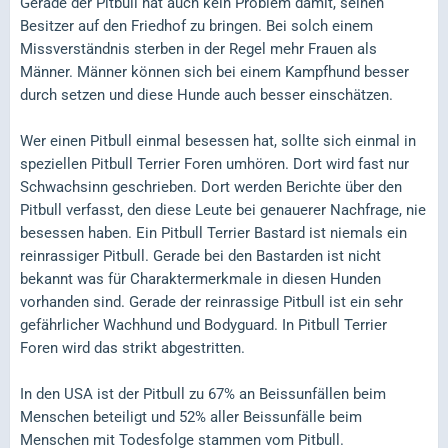
Gerade der Pitbull hat auch kein Problem damit, seinen
Besitzer auf den Friedhof zu bringen. Bei solch einem
Missverständnis sterben in der Regel mehr Frauen als
Männer. Männer können sich bei einem Kampfhund besser
durch setzen und diese Hunde auch besser einschätzen.
Wer einen Pitbull einmal besessen hat, sollte sich einmal in
speziellen Pitbull Terrier Foren umhören. Dort wird fast nur
Schwachsinn geschrieben. Dort werden Berichte über den
Pitbull verfasst, den diese Leute bei genauerer Nachfrage, nie
besessen haben. Ein Pitbull Terrier Bastard ist niemals ein
reinrassiger Pitbull. Gerade bei den Bastarden ist nicht
bekannt was für Charaktermerkmale in diesen Hunden
vorhanden sind. Gerade der reinrassige Pitbull ist ein sehr
gefährlicher Wachhund und Bodyguard. In Pitbull Terrier
Foren wird das strikt abgestritten.
In den USA ist der Pitbull zu 67% an Beissunfällen beim
Menschen beteiligt und 52% aller Beissunfälle beim
Menschen mit Todesfolge stammen vom Pitbull.