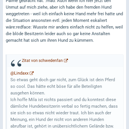
Palme gebracht hat. :mad: Auch wenn ich hier jetzt den
Unmut auf mich ziehe, aber ich habe den fremden Hund
weggetreten - weil ich einfach keine Hand mehr frei hatte und
die Situation ansonsten evtl. jeden Moment eskaliert
wäre:redface: Wusste mir anders einfach nicht zu helfen, weil
die blöde Besitzerin leider auch so gar keine Anstalten
gemacht hat sich um ihren Hund zu kümmern.
Zitat von schwedenfan
@Lindaxx
So etwas geht doch gar nicht, zum Glück ist dein Pferd
so cool. Das hätte echt böse für alle Beteiligten
ausgehen können.
Ich hoffe Mila ist nichts passiert und du konntest diese
dämliche Hundebesitzerin verbal so fertig machen, dass
sie sich so etwas nicht wieder traut. Ich bin auch der
Meinung, ein Hund der nicht von anderen Hunden
abrufbar ist, gehört in unübersichtlichem Gelände bzw.