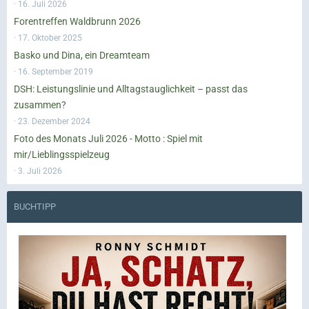
16. Juli 2026
Forentreffen Waldbrunn 2026
17. Oktober 2025
Basko und Dina, ein Dreamteam
16. September 2019
DSH: Leistungslinie und Alltagstauglichkeit – passt das
zusammen?
23. Dezember 2024
Foto des Monats Juli 2026 - Motto : Spiel mit
mir/Lieblingsspielzeug
3. Juli 2026
BUCHTIPP