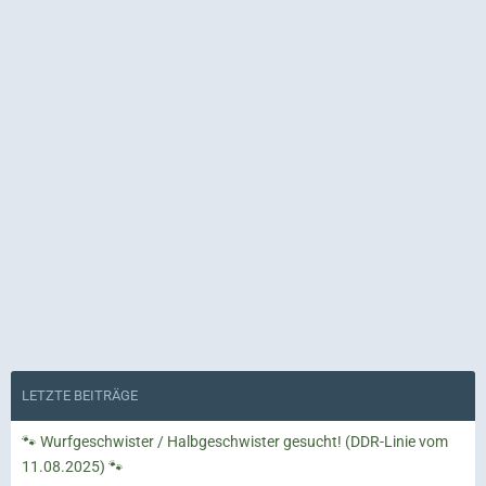
LETZTE BEITRÄGE
🐾 Wurfgeschwister / Halbgeschwister gesucht! (DDR-Linie vom
11.08.2025) 🐾