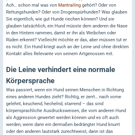
Ach… schon mal was von
Mantrailing
gehört? Oder von
Rettungshunden? Oder von Drogenspürhunden? Was glauben
Sie eigentlich, wie gut Hunde riechen können? Und sie
glauben tatsächlich, ein Hund müsste dem anderen die Nase
in den Hintern rammen, damit er ihn als Weibchen oder
Rüden erkennt? Vielleicht möchte er das, aber müssen tut er
es nicht. Ein Hund kriegt auch an der Leine und ohne direkten
Kontakt alles Relevante von seinem Artgenossen mit.
Die Leine verhindert eine normale
Körpersprache
Was passiert, wenn ein Hund seinen Menschen in Richtung
eines anderen Hundes zieht? Richtig, er zerrt… nach vorne
gelehnt, keuchend, hechelnd, starrend – das sind
körpersprachliche Ausdrucksweisen, die vom anderen Hund
als Aggression gewertet werden können und es oft auch
werden; wenn dann ein dermaßen bedrängter Hund knurrt
oder den anderen lautstark zurechtweist, dann ist das