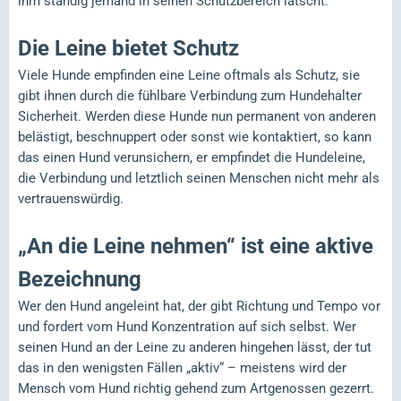
ihm ständig jemand in seinen Schutzbereich latscht.
Die Leine bietet Schutz
Viele Hunde empfinden eine Leine oftmals als Schutz, sie
gibt ihnen durch die fühlbare Verbindung zum Hundehalter
Sicherheit. Werden diese Hunde nun permanent von anderen
belästigt, beschnuppert oder sonst wie kontaktiert, so kann
das einen Hund verunsichern, er empfindet die Hundeleine,
die Verbindung und letztlich seinen Menschen nicht mehr als
vertrauenswürdig.
„An die Leine nehmen“ ist eine aktive
Bezeichnung
Wer den Hund angeleint hat, der gibt Richtung und Tempo vor
und fordert vom Hund Konzentration auf sich selbst. Wer
seinen Hund an der Leine zu anderen hingehen lässt, der tut
das in den wenigsten Fällen „aktiv“ – meistens wird der
Mensch vom Hund richtig gehend zum Artgenossen gezerrt.