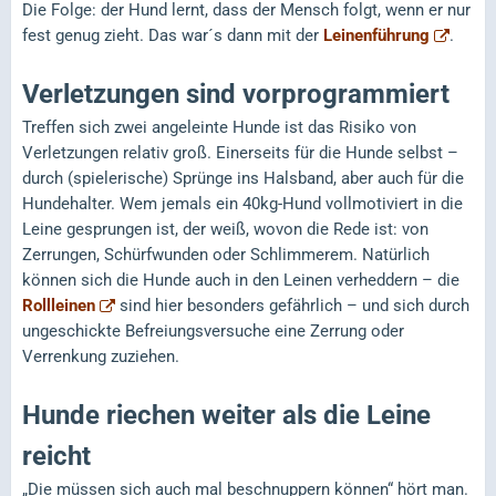
Die Folge: der Hund lernt, dass der Mensch folgt, wenn er nur
fest genug zieht. Das war´s dann mit der
Leinenführung
.
Verletzungen sind vorprogrammiert
Treffen sich zwei angeleinte Hunde ist das Risiko von
Verletzungen relativ groß. Einerseits für die Hunde selbst –
durch (spielerische) Sprünge ins Halsband, aber auch für die
Hundehalter. Wem jemals ein 40kg-Hund vollmotiviert in die
Leine gesprungen ist, der weiß, wovon die Rede ist: von
Zerrungen, Schürfwunden oder Schlimmerem. Natürlich
können sich die Hunde auch in den Leinen verheddern – die
Rollleinen
sind hier besonders gefährlich – und sich durch
ungeschickte Befreiungsversuche eine Zerrung oder
Verrenkung zuziehen.
Hunde riechen weiter als die Leine
reicht
„Die müssen sich auch mal beschnuppern können“ hört man.