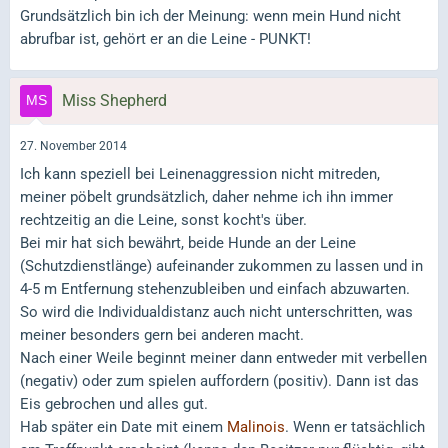
Grundsätzlich bin ich der Meinung: wenn mein Hund nicht
abrufbar ist, gehört er an die Leine - PUNKT!
Miss Shepherd
27. November 2014
Ich kann speziell bei Leinenaggression nicht mitreden,
meiner pöbelt grundsätzlich, daher nehme ich ihn immer
rechtzeitig an die Leine, sonst kocht's über.
Bei mir hat sich bewährt, beide Hunde an der Leine
(Schutzdienstlänge) aufeinander zukommen zu lassen und in
4-5 m Entfernung stehenzubleiben und einfach abzuwarten.
So wird die Individualdistanz auch nicht unterschritten, was
meiner besonders gern bei anderen macht.
Nach einer Weile beginnt meiner dann entweder mit verbellen
(negativ) oder zum spielen auffordern (positiv). Dann ist das
Eis gebrochen und alles gut.
Hab später ein Date mit einem
Malinois
. Wenn er tatsächlich