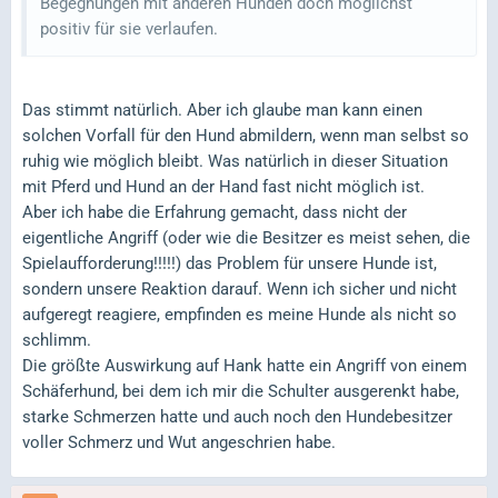
Begegnungen mit anderen Hunden doch möglichst
positiv für sie verlaufen.
Das stimmt natürlich. Aber ich glaube man kann einen
solchen Vorfall für den Hund abmildern, wenn man selbst so
ruhig wie möglich bleibt. Was natürlich in dieser Situation
mit Pferd und Hund an der Hand fast nicht möglich ist.
Aber ich habe die Erfahrung gemacht, dass nicht der
eigentliche Angriff (oder wie die Besitzer es meist sehen, die
Spielaufforderung!!!!!) das Problem für unsere Hunde ist,
sondern unsere Reaktion darauf. Wenn ich sicher und nicht
aufgeregt reagiere, empfinden es meine Hunde als nicht so
schlimm.
Die größte Auswirkung auf Hank hatte ein Angriff von einem
Schäferhund, bei dem ich mir die Schulter ausgerenkt habe,
starke Schmerzen hatte und auch noch den Hundebesitzer
voller Schmerz und Wut angeschrien habe.