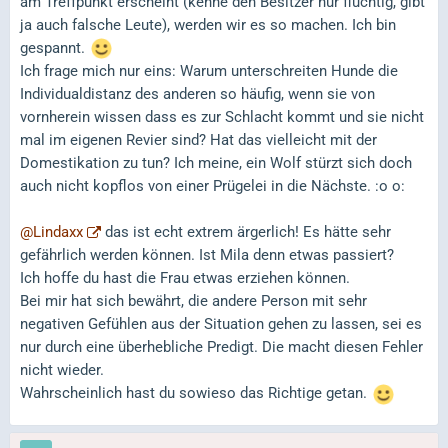
am Treffpunkt erscheint (kenne den Besitzer nur flüchtig, gibt
ja auch falsche Leute), werden wir es so machen. Ich bin
gespannt.
Ich frage mich nur eins: Warum unterschreiten Hunde die
Individualdistanz des anderen so häufig, wenn sie von
vornherein wissen dass es zur Schlacht kommt und sie nicht
mal im eigenen Revier sind? Hat das vielleicht mit der
Domestikation zu tun? Ich meine, ein Wolf stürzt sich doch
auch nicht kopflos von einer Prügelei in die Nächste. :o o:
@Lindaxx
das ist echt extrem ärgerlich! Es hätte sehr
gefährlich werden können. Ist Mila denn etwas passiert?
Ich hoffe du hast die Frau etwas erziehen können.
Bei mir hat sich bewährt, die andere Person mit sehr
negativen Gefühlen aus der Situation gehen zu lassen, sei es
nur durch eine überhebliche Predigt. Die macht diesen Fehler
nicht wieder.
Wahrscheinlich hast du sowieso das Richtige getan.