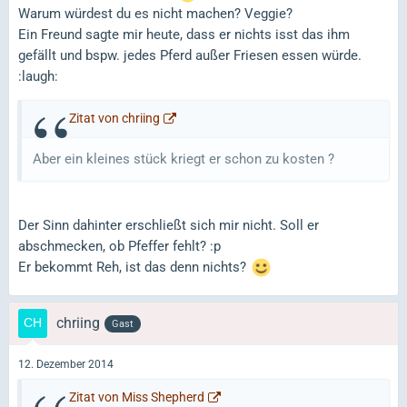
Warum würdest du es nicht machen? Veggie?
Ein Freund sagte mir heute, dass er nichts isst das ihm
gefällt und bspw. jedes Pferd außer Friesen essen würde.
:laugh:
Zitat von chriing
Aber ein kleines stück kriegt er schon zu kosten ?
Der Sinn dahinter erschließt sich mir nicht. Soll er
abschmecken, ob Pfeffer fehlt? :p
Er bekommt Reh, ist das denn nichts?
chriing
Gast
12. Dezember 2014
Zitat von Miss Shepherd