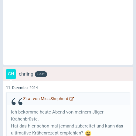
chriing
Gast
11. Dezember 2014
Zitat von Miss Shepherd
Ich bekomme heute Abend von meinem Jäger
Krähenbrüste.
Hat das hier schon mal jemand zubereitet und kann
das
ultimative Krähenrezept empfehlen?