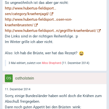
So ungewöhnlich ist das aber gar nicht:
http://www.hubertus-fieldsport…
sen/category/kraehenjagd/
http://www.hubertus-fieldsport…osen-von-
kraehenbruesten/
http://www.hubertus-fieldsport…n/gegrillte-kraehenbrust/
Die Links sind in der richtigen Reihenfolge. :p
Im Winter grille ich aber nicht.
Also: Ich hab die Brüste, wer hat das Rezept?
3 Mal editiert, zuletzt von
Miss Shepherd
(
11. Dezember 2014
)
ostholstein
11. Dezember 2014
Sorry, einige Bundesländer haben wohl doch die Krähen zum
Abschuß freigegeben.
Dann noch guten Appetit bei den Brüsten :wink: