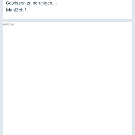
Gewissen zu beruhigen....
MahlZeit !