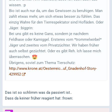
wissen. :p
Bio ist auch nur da, um das Gewissen zu beruhigen. Man
zahlt etwas mehr, um sich etwas besser zu fühlen. Das
einzig Wahre für den Tierrespektator sind Hofläden. Oder
Jäger. :biggrin:
Bei uns gibt es keine Gans, sondern je nachdem
Feldhase oder Karniggel. Ersteres vom *trommelwirbel*
Jäger und zweites vom Privatzüchter. Wir haben früher
auch selbst gezüchtet. Oder es gibt Reh. Ich lasse mich
überraschen.
Übrigens, soviel zum Thema Tierschutz:
http://www.krone.at/Oesterreic…uf_Gnadenhof-Story-
429952
Das ist so schlimm was da passiert ist..
Dass da keiner früher reagiert hat :frown: