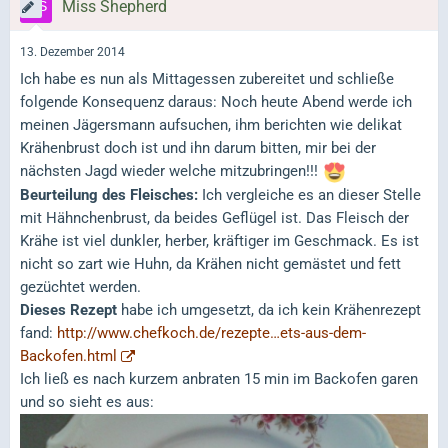
Miss Shepherd
13. Dezember 2014
Ich habe es nun als Mittagessen zubereitet und schließe
folgende Konsequenz daraus: Noch heute Abend werde ich
meinen Jägersmann aufsuchen, ihm berichten wie delikat
Krähenbrust doch ist und ihn darum bitten, mir bei der
nächsten Jagd wieder welche mitzubringen!!!
Beurteilung des Fleisches:
Ich vergleiche es an dieser Stelle
mit Hähnchenbrust, da beides Geflügel ist. Das Fleisch der
Krähe ist viel dunkler, herber, kräftiger im Geschmack. Es ist
nicht so zart wie Huhn, da Krähen nicht gemästet und fett
gezüchtet werden.
Dieses Rezept
habe ich umgesetzt, da ich kein Krähenrezept
fand:
http://www.chefkoch.de/rezepte…ets-aus-dem-
Backofen.html
Ich ließ es nach kurzem anbraten 15 min im Backofen garen
und so sieht es aus: