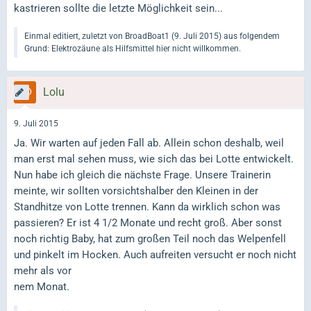
kastrieren sollte die letzte Möglichkeit sein...
Einmal editiert, zuletzt von BroadBoat1 (
9. Juli 2015
) aus folgendem
Grund: Elektrozäune als Hilfsmittel hier nicht willkommen.
Lolu
9. Juli 2015
Ja. Wir warten auf jeden Fall ab. Allein schon deshalb, weil
man erst mal sehen muss, wie sich das bei Lotte entwickelt.
Nun habe ich gleich die nächste Frage. Unsere Trainerin
meinte, wir sollten vorsichtshalber den Kleinen in der
Standhitze von Lotte trennen. Kann da wirklich schon was
passieren? Er ist 4 1/2 Monate und recht groß. Aber sonst
noch richtig Baby, hat zum großen Teil noch das Welpenfell
und pinkelt im Hocken. Auch aufreiten versucht er noch nicht
mehr als vor
nem Monat.