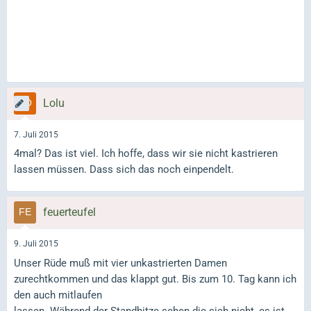
Lolu
7. Juli 2015
4mal? Das ist viel. Ich hoffe, dass wir sie nicht kastrieren
lassen müssen. Dass sich das noch einpendelt.
feuerteufel
9. Juli 2015
Unser Rüde muß mit vier unkastrierten Damen
zurechtkommen und das klappt gut. Bis zum 10. Tag kann ich
den auch mitlaufen
lassen. Während der Standhitze sehen die sich nicht, es ist