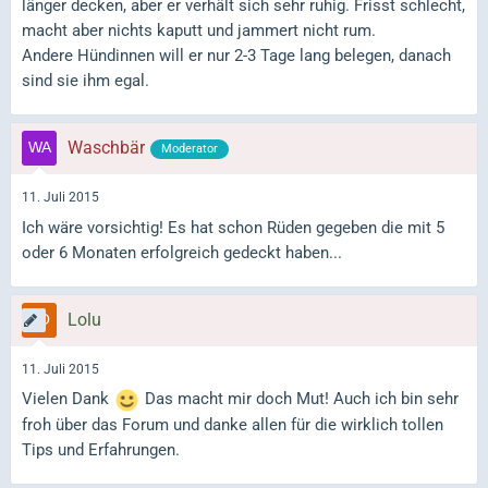
länger decken, aber er verhält sich sehr ruhig. Frisst schlecht,
macht aber nichts kaputt und jammert nicht rum.
Andere Hündinnen will er nur 2-3 Tage lang belegen, danach
sind sie ihm egal.
Waschbär
Moderator
11. Juli 2015
Ich wäre vorsichtig! Es hat schon Rüden gegeben die mit 5
oder 6 Monaten erfolgreich gedeckt haben...
Lolu
11. Juli 2015
Vielen Dank
Das macht mir doch Mut! Auch ich bin sehr
froh über das Forum und danke allen für die wirklich tollen
Tips und Erfahrungen.