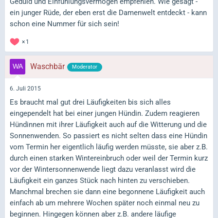
Geduld und Einfühlungsvermögen empfehlen. Wie gesagt -
ein junger Rüde, der eben erst die Damenwelt entdeckt - kann
schon eine Nummer für sich sein!
1
Waschbär
Moderator
6. Juli 2015
Es braucht mal gut drei Läufigkeiten bis sich alles
eingependelt hat bei einer jungen Hündin. Zudem reagieren
Hündinnen mit ihrer Läufigkeit auch auf die Witterung und die
Sonnenwenden. So passiert es nicht selten dass eine Hündin
vom Termin her eigentlich läufig werden müsste, sie aber z.B.
durch einen starken Wintereinbruch oder weil der Termin kurz
vor der Wintersonnenwende liegt dazu veranlasst wird die
Läufigkeit ein ganzes Stück nach hinten zu verschieben.
Manchmal brechen sie dann eine begonnene Läufigkeit auch
einfach ab um mehrere Wochen später noch einmal neu zu
beginnen. Hingegen können aber z.B. andere läufige