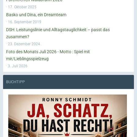
17. Oktober 2025
Basko und Dina, ein Dreamteam
16. September 2019
DSH: Leistungslinie und Alltagstauglichkeit – passt das
zusammen?
23. Dezember 2024
Foto des Monats Juli 2026 - Motto : Spiel mit
mir/Lieblingsspielzeug
3. Juli 2026
BUCHTIPP