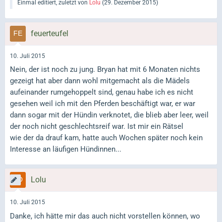
Einmal editiert, zuletzt von
Lolu
(
29. Dezember 2015
)
feuerteufel
10. Juli 2015
Nein, der ist noch zu jung. Bryan hat mit 6 Monaten nichts
gezeigt hat aber dann wohl mitgemacht als die Mädels
aufeinander rumgehoppelt sind, genau habe ich es nicht
gesehen weil ich mit den Pferden beschäftigt war, er war
dann sogar mit der Hündin verknotet, die blieb aber leer, weil
der noch nicht geschlechtsreif war. Ist mir ein Rätsel
wie der da drauf kam, hatte auch Wochen später noch kein
Interesse an läufigen Hündinnen...
Lolu
10. Juli 2015
Danke, ich hätte mir das auch nicht vorstellen können, wo