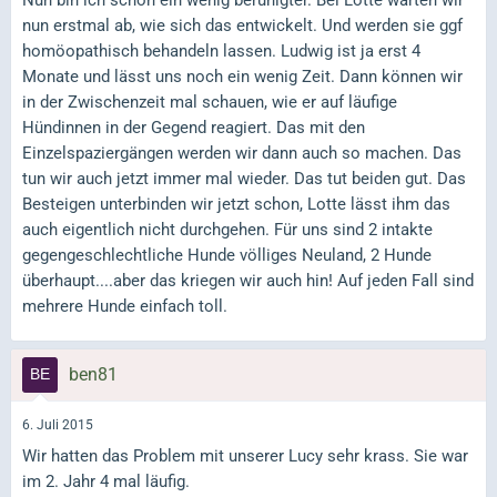
Nun bin ich schon ein wenig beruhigter. Bei Lotte warten wir
nun erstmal ab, wie sich das entwickelt. Und werden sie ggf
homöopathisch behandeln lassen. Ludwig ist ja erst 4
Monate und lässt uns noch ein wenig Zeit. Dann können wir
in der Zwischenzeit mal schauen, wie er auf läufige
Hündinnen in der Gegend reagiert. Das mit den
Einzelspaziergängen werden wir dann auch so machen. Das
tun wir auch jetzt immer mal wieder. Das tut beiden gut. Das
Besteigen unterbinden wir jetzt schon, Lotte lässt ihm das
auch eigentlich nicht durchgehen. Für uns sind 2 intakte
gegengeschlechtliche Hunde völliges Neuland, 2 Hunde
überhaupt....aber das kriegen wir auch hin! Auf jeden Fall sind
mehrere Hunde einfach toll.
ben81
6. Juli 2015
Wir hatten das Problem mit unserer Lucy sehr krass. Sie war
im 2. Jahr 4 mal läufig.