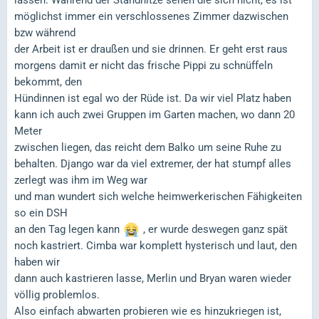
möglichst immer ein verschlossenes Zimmer dazwischen
bzw während
der Arbeit ist er draußen und sie drinnen. Er geht erst raus
morgens damit er nicht das frische Pippi zu schnüffeln
bekommt, den
Hündinnen ist egal wo der Rüde ist. Da wir viel Platz haben
kann ich auch zwei Gruppen im Garten machen, wo dann 20
Meter
zwischen liegen, das reicht dem Balko um seine Ruhe zu
behalten. Django war da viel extremer, der hat stumpf alles
zerlegt was ihm im Weg war
und man wundert sich welche heimwerkerischen Fähigkeiten
so ein DSH
an den Tag legen kann
, er wurde deswegen ganz spät
noch kastriert. Cimba war komplett hysterisch und laut, den
haben wir
dann auch kastrieren lasse, Merlin und Bryan waren wieder
völlig problemlos.
Also einfach abwarten probieren wie es hinzukriegen ist,