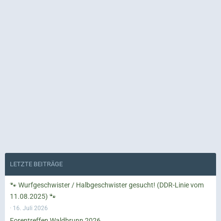
LETZTE BEITRÄGE
🐾 Wurfgeschwister / Halbgeschwister gesucht! (DDR-Linie vom
11.08.2025) 🐾
16. Juli 2026
Forentreffen Waldbrunn 2026