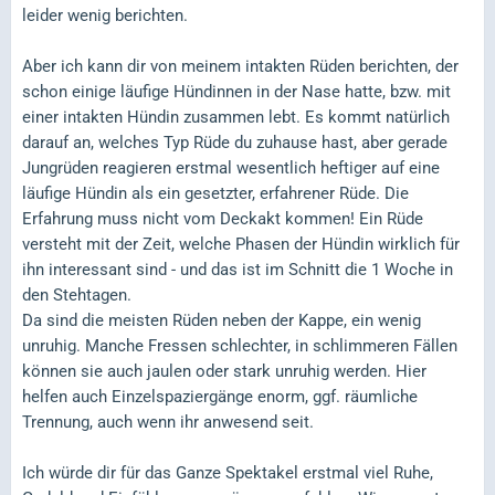
leider wenig berichten.
Aber ich kann dir von meinem intakten Rüden berichten, der
schon einige läufige Hündinnen in der Nase hatte, bzw. mit
einer intakten Hündin zusammen lebt. Es kommt natürlich
darauf an, welches Typ Rüde du zuhause hast, aber gerade
Jungrüden reagieren erstmal wesentlich heftiger auf eine
läufige Hündin als ein gesetzter, erfahrener Rüde. Die
Erfahrung muss nicht vom Deckakt kommen! Ein Rüde
versteht mit der Zeit, welche Phasen der Hündin wirklich für
ihn interessant sind - und das ist im Schnitt die 1 Woche in
den Stehtagen.
Da sind die meisten Rüden neben der Kappe, ein wenig
unruhig. Manche Fressen schlechter, in schlimmeren Fällen
können sie auch jaulen oder stark unruhig werden. Hier
helfen auch Einzelspaziergänge enorm, ggf. räumliche
Trennung, auch wenn ihr anwesend seit.
Ich würde dir für das Ganze Spektakel erstmal viel Ruhe,