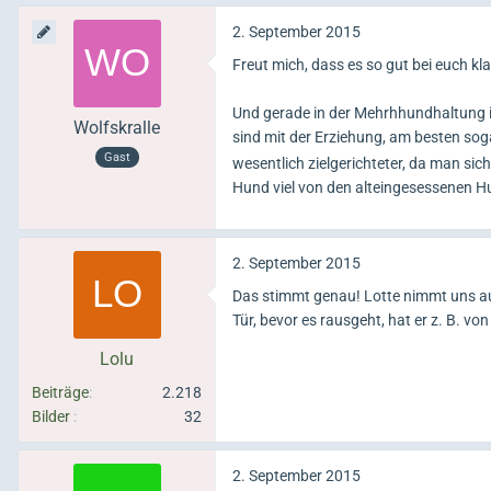
2. September 2015
Freut mich, dass es so gut bei euch kl
Und gerade in der Mehrhhundhaltung is
Wolfskralle
sind mit der Erziehung, am besten sog
Gast
wesentlich zielgerichteter, da man sic
Hund viel von den alteingesessenen H
2. September 2015
Das stimmt genau! Lotte nimmt uns au
Tür, bevor es rausgeht, hat er z. B. von
Lolu
Beiträge
2.218
Bilder
32
2. September 2015