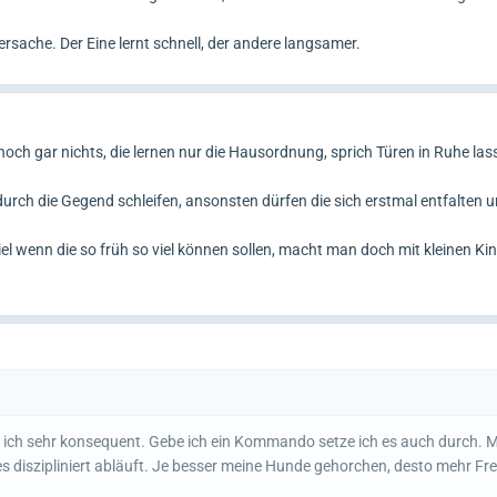
ersache. Der Eine lernt schnell, der andere langsamer.
noch gar nichts, die lernen nur die Hausordnung, sprich Türen in Ruhe las
 durch die Gegend schleifen, ansonsten dürfen die sich erstmal entfalten
el wenn die so früh so viel können sollen, macht man doch mit kleinen Ki
in ich sehr konsequent. Gebe ich ein Kommando setze ich es auch durch. 
s diszipliniert abläuft. Je besser meine Hunde gehorchen, desto mehr Fre