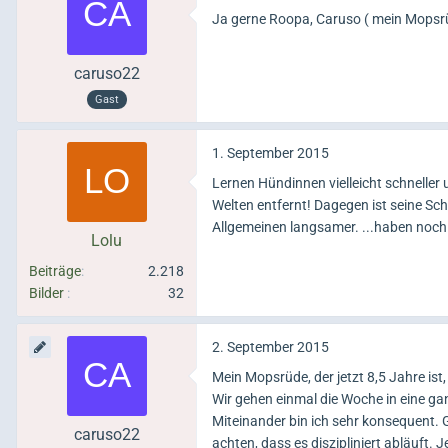
Ja gerne Roopa, Caruso ( mein Mopsrüd
caruso22
Gast
1. September 2015
Lernen Hündinnen vielleicht schneller 
Welten entfernt! Dagegen ist seine Schw
Allgemeinen langsamer. ...haben noc
Lolu
Beiträge
2.218
Bilder
32
2. September 2015
Mein Mopsrüde, der jetzt 8,5 Jahre ist
Wir gehen einmal die Woche in eine ganz
Miteinander bin ich sehr konsequent.
caruso22
achten, dass es diszipliniert abläuft.