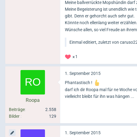
Meine ballverrückte Mopshündin darf 
Meine Begeisterung ist unendlich wie t
gibt. Denn er gehorcht auch sehr gut.
Könnte noch ellenlang weiter erzählen
Wünsche allen, so viel Freude an ihrem H
Einmal editiert, zuletzt von caruso22
1
1. September 2015
Phantastisch !
darf ich dir Roopa mal für ne Woche vor
vielleicht bleibt für ihn was hängen ...
Roopa
Beiträge
2.558
Bilder
129
1. September 2015