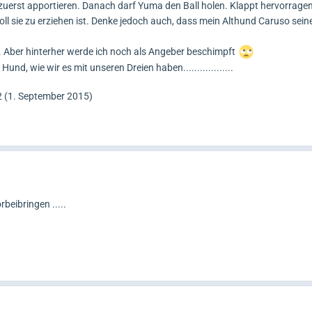
zuerst apportieren. Danach darf Yuma den Ball holen. Klappt hervorrage
oll sie zu erziehen ist. Denke jedoch auch, dass mein Althund Caruso sein
. Aber hinterher werde ich noch als Angeber beschimpft
und, wie wir es mit unseren Dreien haben..................
 (
1. September 2015
)
beibringen .....