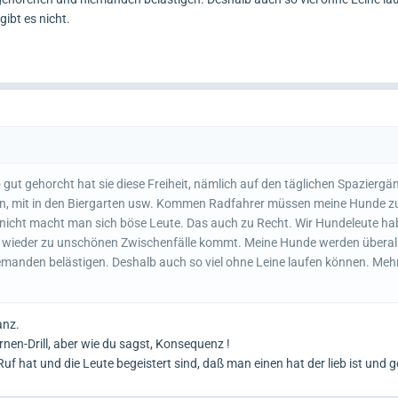
ibt es nicht.
gut gehorcht hat sie diese Freiheit, nämlich auf den täglichen Spaziergä
n, mit in den Biergarten usw. Kommen Radfahrer müssen meine Hunde z
 nicht macht man sich böse Leute. Das auch zu Recht. Wir Hundeleute h
er wieder zu unschönen Zwischenfälle kommt. Meine Hunde werden überal
emanden belästigen. Deshalb auch so viel ohne Leine laufen können. Meh
anz.
rnen-Drill, aber wie du sagst, Konsequenz !
f hat und die Leute begeistert sind, daß man einen hat der lieb ist und g