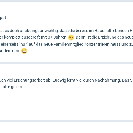
appt!
t es doch unabdingbar wichtig, dass die bereits im Haushalt lebenden Hu
ar komplett ausgereift mit 3+ Jahren
Dann ist die Erziehung des ne
h einerseits "nur" auf das neue Familienmitglied konzentrieren muss und 
unden lernt
ch viel Erziehungsarbeit ab. Ludwig lernt viel durch Nachahmung. Das Si
 Lotte gelernt.