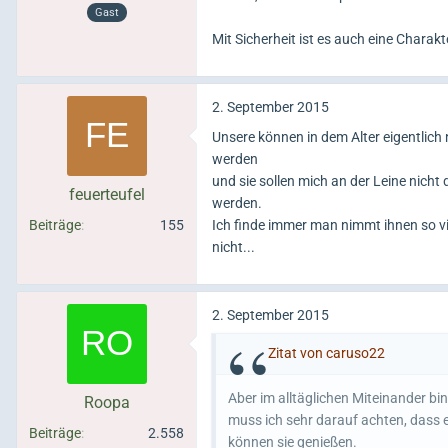
Gast
Mit Sicherheit ist es auch eine Charakt
2. September 2015
Unsere können in dem Alter eigentlich 
werden
und sie sollen mich an der Leine nicht
feuerteufel
werden.
Beiträge
155
Ich finde immer man nimmt ihnen so vi
nicht...
2. September 2015
Zitat von caruso22
Aber im alltäglichen Miteinander b
Roopa
muss ich sehr darauf achten, dass e
Beiträge
2.558
können sie genießen.