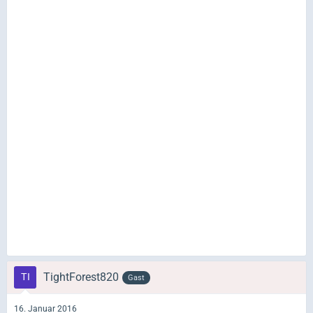
TightForest820
Gast
16. Januar 2016