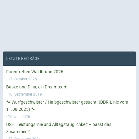
LETZTE BEITRÄGE
Forentreffen Waldbrunn 2026
17. Oktober 2025
Basko und Dina, ein Dreamteam
16. September 2019
🐾 Wurfgeschwister / Halbgeschwister gesucht! (DDR-Linie vom
11.08.2025) 🐾
16. Juli 2026
DSH: Leistungslinie und Alltagstauglichkeit – passt das
zusammen?
23. Dezember 2024