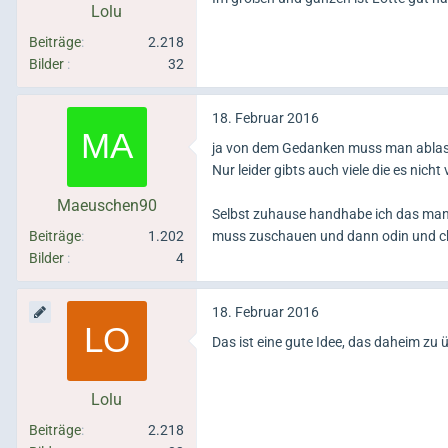
Lolu
Beiträge
2.218
Bilder
32
18. Februar 2016
ja von dem Gedanken muss man ablass
Nur leider gibts auch viele die es ni
Maeuschen90
Selbst zuhause handhabe ich das mancj
Beiträge
1.202
muss zuschauen und dann odin und ch
Bilder
4
18. Februar 2016
Das ist eine gute Idee, das daheim zu
Lolu
Beiträge
2.218