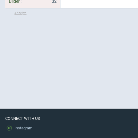
Bilder
32
CONNECT WITH US
Instagram