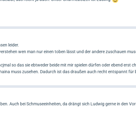
en leider.
cht verstehen wen man nur einen toben lässt und der andere zuschauen mus
mal so das sie ebtweder beide mit mir spielen dürfen oder ebend erst c
aina muss zusehen. Dadurch ist das draußen auch recht entspannt für 
 üben. Auch bei Schmuseeinheiten, da drängt sich Ludwig gerne in den Vo