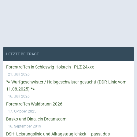
LETZTE BEITRÄGE
Forentreffen in Schleswig-Holstein - PLZ 24xxx
21. Juli 2026
🐾 Wurfgeschwister / Halbgeschwister gesucht! (DDR-Linie vom
11.08.2025) 🐾
16. Juli 2026
Forentreffen Waldbrunn 2026
17. Oktober 2025
Basko und Dina, ein Dreamteam
16. September 2019
DSH: Leistungslinie und Alltagstauglichkeit – passt das