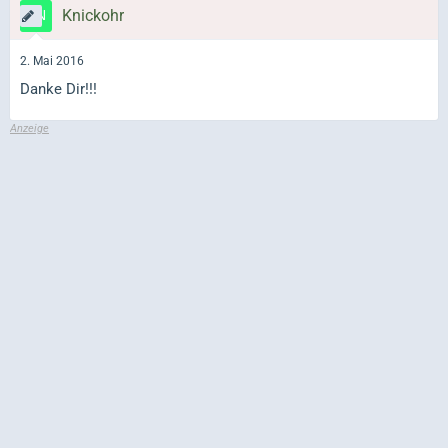
Knickohr
2. Mai 2016
Danke Dir!!!