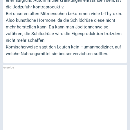
eher aufgrund Autoimmunerkrankungen entstanden sein, ist
die Jodzufuhr kontraproduktiv.
Bei unseren alten Mitmenschen bekommen viele L-Thyroxin.
Also künstliche Hormone, da die Schilddrüse diese nicht
mehr herstellen kann. Da kann man Jod tonnenweise
zuführen, die Schilddrüse wird die Eigenproduktion trotzdem
nicht mehr schaffen.
Komischerweise sagt den Leuten kein Humanmediziner, auf
welche Nahrungsmittel sie besser verzichten sollten.