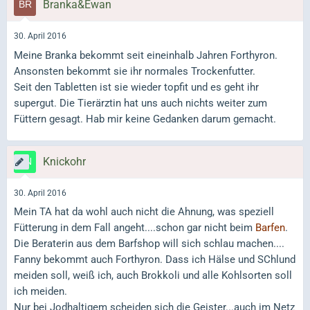
Branka&Ewan
30. April 2016
Meine Branka bekommt seit eineinhalb Jahren Forthyron.
Ansonsten bekommt sie ihr normales Trockenfutter.
Seit den Tabletten ist sie wieder topfit und es geht ihr
supergut. Die Tierärztin hat uns auch nichts weiter zum
Füttern gesagt. Hab mir keine Gedanken darum gemacht.
Knickohr
30. April 2016
Mein TA hat da wohl auch nicht die Ahnung, was speziell
Fütterung in dem Fall angeht....schon gar nicht beim
Barfen
.
Die Beraterin aus dem Barfshop will sich schlau machen....
Fanny bekommt auch Forthyron. Dass ich Hälse und SChlund
meiden soll, weiß ich, auch Brokkoli und alle Kohlsorten soll
ich meiden.
Nur bei Jodhaltigem scheiden sich die Geister...auch im Netz