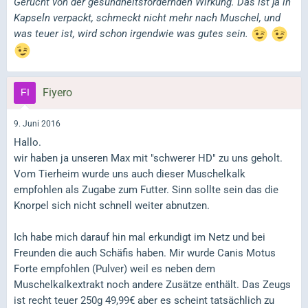
Gerücht von der gesundheitsfördernden Wirkung. Das ist ja in
Kapseln verpackt, schmeckt nicht mehr nach Muschel, und
was teuer ist, wird schon irgendwie was gutes sein.
Fiyero
9. Juni 2016
Hallo.
wir haben ja unseren Max mit "schwerer HD" zu uns geholt.
Vom Tierheim wurde uns auch dieser Muschelkalk
empfohlen als Zugabe zum Futter. Sinn sollte sein das die
Knorpel sich nicht schnell weiter abnutzen.
Ich habe mich darauf hin mal erkundigt im Netz und bei
Freunden die auch Schäfis haben. Mir wurde Canis Motus
Forte empfohlen (Pulver) weil es neben dem
Muschelkalkextrakt noch andere Zusätze enthält. Das Zeugs
ist recht teuer 250g 49,99€ aber es scheint tatsächlich zu