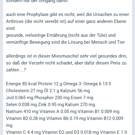
sondern nur der Umgang damit
auch eine Prophylaxe gibt es nicht, weil die Ursachen zu einer
Arthrose (die nicht vererbt ist) auf einer ganz anderen Ebene
sind
gesunde, vielseitige Ernährung (nicht aus der Tüte) und
vernünftige Bewegung sind die Lösung bei Mensch und Tier
allerdings ist in dieser Miesmuschel sehr viel gesundes drin,
so daß der Verzehr nicht schadet, aber dafür diesen Preis zu
zahlen ...?
Energie 85 kcal Protein 12 g Omega 3: Omega 6 13:5
Cholesterin 27 mg Öl 2.1 g Kalzium 56 mg
Jod 0.065 mg Phosphor 230 mg Eisen 7 mg
Selen 0.038 mg Zink 0.95 mg Kalium 270 mg
Natrium 410 mg Vitamin A 0.05 mg Vitamin B1 0.009 mg
Vitamin B2 0.28 mg Vitamin B6 0.19 mg Vitamin B12 0.009
mg
Vitamin C 4.4 mg Vitamin D2 und D3 0.018 mg Vitamin E 1.9