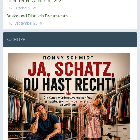
Forentreffen Waldbrunn 2026
17. Oktober 2025
Basko und Dina, ein Dreamteam
16. September 2019
BUCHTIPP