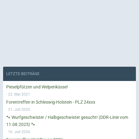
LETZTE BEITRÄGE
Pieselpfützen und Welpenküsse!
22. Mai 2021
Forentreffen in Schleswig-Holstein - PLZ 24xxx
21. Juli 2026
🐾 Wurfgeschwister / Halbgeschwister gesucht! (DDR-Linie vom
11.08.2025) 🐾
16. Juli 2026