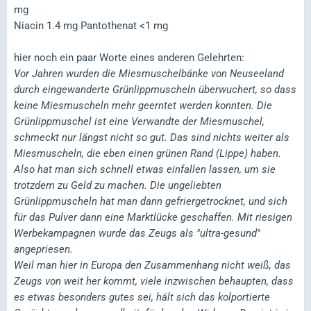
mg
Niacin 1.4 mg Pantothenat <1 mg
hier noch ein paar Worte eines anderen Gelehrten:
Vor Jahren wurden die Miesmuschelbänke von Neuseeland
durch eingewanderte Grünlippmuscheln überwuchert, so dass
keine Miesmuscheln mehr geerntet werden konnten. Die
Grünlippmuschel ist eine Verwandte der Miesmuschel,
schmeckt nur längst nicht so gut. Das sind nichts weiter als
Miesmuscheln, die eben einen grünen Rand (Lippe) haben.
Also hat man sich schnell etwas einfallen lassen, um sie
trotzdem zu Geld zu machen. Die ungeliebten
Grünlippmuscheln hat man dann gefriergetrocknet, und sich
für das Pulver dann eine Marktlücke geschaffen. Mit riesigen
Werbekampagnen wurde das Zeugs als "ultra-gesund"
angepriesen.
Weil man hier in Europa den Zusammenhang nicht weiß, das
Zeugs von weit her kommt, viele inzwischen behaupten, dass
es etwas besonders gutes sei, hält sich das kolportierte