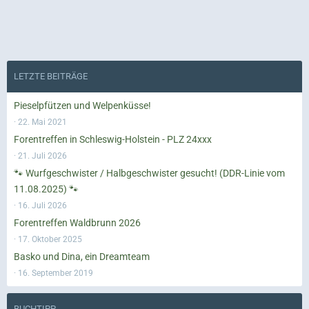
LETZTE BEITRÄGE
Pieselpfützen und Welpenküsse!
22. Mai 2021
Forentreffen in Schleswig-Holstein - PLZ 24xxx
21. Juli 2026
🐾 Wurfgeschwister / Halbgeschwister gesucht! (DDR-Linie vom
11.08.2025) 🐾
16. Juli 2026
Forentreffen Waldbrunn 2026
17. Oktober 2025
Basko und Dina, ein Dreamteam
16. September 2019
BUCHTIPP