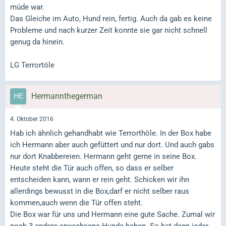
müde war.
Das Gleiche im Auto, Hund rein, fertig. Auch da gab es keine
Probleme und nach kurzer Zeit konnte sie gar nicht schnell
genug da hinein.
LG Terrortöle
Hermannthegerman
4. Oktober 2016
Hab ich ähnlich gehandhabt wie Terrorthöle. In der Box habe
ich Hermann aber auch gefüttert und nur dort. Und auch gabs
nur dort Knabbereien. Hermann geht gerne in seine Box.
Heute steht die Tür auch offen, so dass er selber
entscheiden kann, wann er rein geht. Schicken wir ihn
allerdings bewusst in die Box,darf er nicht selber raus
kommen,auch wenn die Tür offen steht.
Die Box war für uns und Hermann eine gute Sache. Zumal wir
noch 3 andere erwachsene Hunde haben. So hat dann jeder