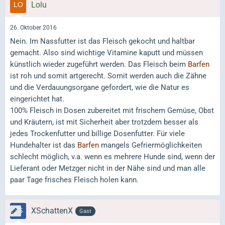
Lolu
26. Oktober 2016
Nein. Im Nassfutter ist das Fleisch gekocht und haltbar
gemacht. Also sind wichtige Vitamine kaputt und müssen
künstlich wieder zugeführt werden. Das Fleisch beim
Barfen
ist roh und somit artgerecht. Somit werden auch die Zähne
und die Verdauungsorgane gefordert, wie die Natur es
eingerichtet hat.
100% Fleisch in Dosen zubereitet mit frischem Gemüse, Obst
und Kräutern, ist mit Sicherheit aber trotzdem besser als
jedes Trockenfutter und billige Dosenfutter. Für viele
Hundehalter ist das
Barfen
mangels Gefriermöglichkeiten
schlecht möglich, v.a. wenn es mehrere Hunde sind, wenn der
Lieferant oder Metzger nicht in der Nähe sind und man alle
paar Tage frisches Fleisch holen kann.
XSchattenX
Gast