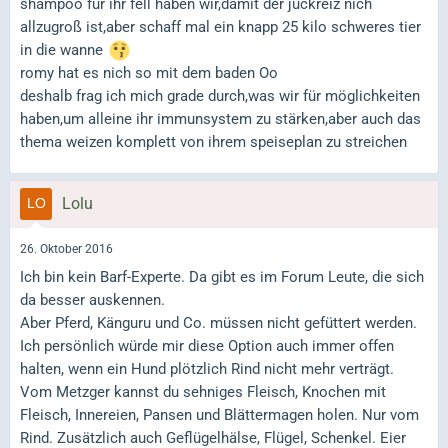
shampoo für ihr fell haben wir,damit der juckreiz nich
allzugroß ist,aber schaff mal ein knapp 25 kilo schweres tier
in die wanne
romy hat es nich so mit dem baden Oo
deshalb frag ich mich grade durch,was wir für möglichkeiten
haben,um alleine ihr immunsystem zu stärken,aber auch das
thema weizen komplett von ihrem speiseplan zu streichen
Lolu
26. Oktober 2016
Ich bin kein Barf-Experte. Da gibt es im Forum Leute, die sich
da besser auskennen.
Aber Pferd, Känguru und Co. müssen nicht gefüttert werden.
Ich persönlich würde mir diese Option auch immer offen
halten, wenn ein Hund plötzlich Rind nicht mehr verträgt.
Vom Metzger kannst du sehniges Fleisch, Knochen mit
Fleisch, Innereien, Pansen und Blättermagen holen. Nur vom
Rind. Zusätzlich auch Geflügelhälse, Flügel, Schenkel. Eier