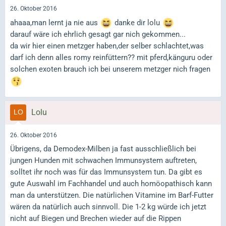
26. Oktober 2016
ahaaa,man lernt ja nie aus
danke dir lolu
darauf wäre ich ehrlich gesagt gar nich gekommen...
da wir hier einen metzger haben,der selber schlachtet,was
darf ich denn alles romy reinfüttern?? mit pferd,känguru oder
solchen exoten brauch ich bei unserem metzger nich fragen
Lolu
26. Oktober 2016
Übrigens, da Demodex-Milben ja fast ausschließlich bei
jungen Hunden mit schwachen Immunsystem auftreten,
solltet ihr noch was für das Immunsystem tun. Da gibt es
gute Auswahl im Fachhandel und auch homöopathisch kann
man da unterstützen. Die natürlichen Vitamine im Barf-Futter
wären da natürlich auch sinnvoll. Die 1-2 kg würde ich jetzt
nicht auf Biegen und Brechen wieder auf die Rippen