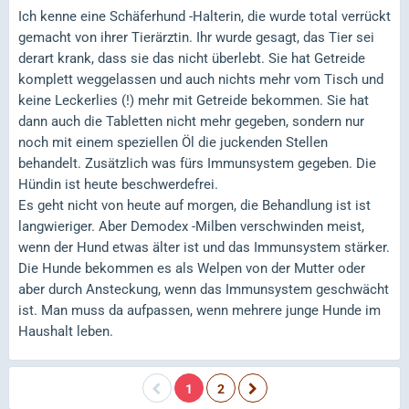
Ich kenne eine Schäferhund -Halterin, die wurde total verrückt
gemacht von ihrer Tierärztin. Ihr wurde gesagt, das Tier sei
derart krank, dass sie das nicht überlebt. Sie hat Getreide
komplett weggelassen und auch nichts mehr vom Tisch und
keine Leckerlies (!) mehr mit Getreide bekommen. Sie hat
dann auch die Tabletten nicht mehr gegeben, sondern nur
noch mit einem speziellen Öl die juckenden Stellen
behandelt. Zusätzlich was fürs Immunsystem gegeben. Die
Hündin ist heute beschwerdefrei.
Es geht nicht von heute auf morgen, die Behandlung ist ist
langwieriger. Aber Demodex -Milben verschwinden meist,
wenn der Hund etwas älter ist und das Immunsystem stärker.
Die Hunde bekommen es als Welpen von der Mutter oder
aber durch Ansteckung, wenn das Immunsystem geschwächt
ist. Man muss da aufpassen, wenn mehrere junge Hunde im
Haushalt leben.
1
2