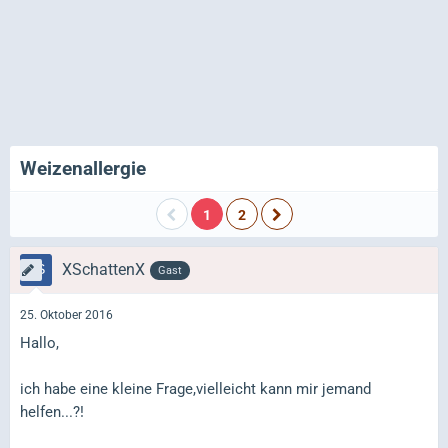
Weizenallergie
1
2
XSchattenX
Gast
25. Oktober 2016
Hallo,
ich habe eine kleine Frage,vielleicht kann mir jemand
helfen...?!