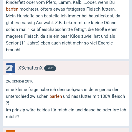
Rinderfett oder vom Pferd, Lamm, Kalb.....oder, wenn Du
barfen
möchtest, öfters etwas fettigeres Fleisch füttern.
Mein Hundefleisch bestelle ich immer bei haustierkost, da
gibt es massig Auswahl. Z.B. bekommt die kleine Dünne
schon mal " Kalbfleischabschnitte fettig", die Große eher
mageres Fleisch, da sie ein paar Kilos zuviel hat und als
Senior (11 Jahre) eben auch nicht mehr so viel Energie
braucht.
XSchattenX
Gast
26. Oktober 2016
eine kleine frage habe ich dennoch,was is denn genau der
unterschied zwischen
barfen
und nassfutter mit 100% fleisch
?!
im prinzip wäre beides für mich ein und dasselbe oder irre ich
mich?!