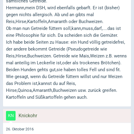
sämtliches Getreide.
Hermann,mein DSH, wird ebenfalls gebarft. Er ist (bisher)
gegen nichts allergisch. Ab und an gibts mal
Reis,Hirse,Kartoffeln,Amaranth oder Buchweizen.
Ob man nun Getreide füttern soll,kann,muss,darf,....das ist
eine Philosophie für sich. Da scheiden sich die Gemüter.
Ich habe beide Seiten zu Hause: ein Hund völlig getreidefrei,
der andere bekommt Getreide (Pseudogetreide wie
Reis,Hirse,Buchweizen. Getreide wie Mais,Weizen z.B. wenns
mal anteilig im Leckerlie ist,oder als trockenes Brötchen).
Beiden Hunden gehts gut,sie haben tolles Fell und sind fit.
Wie gesagt, wenn du Getreide füttern willst und nur Weizen
das Problem ist,kannst du auf Reis,
Hirse,Quinoa,Amaranth,Buchweizen usw. zurück greifen.
Kartoffeln und Süßkartoffeln gehen auch.
Knickohr
26. Oktober 2016