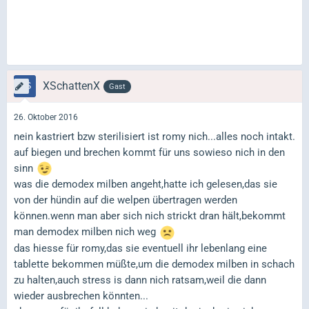
XSchattenX
Gast
26. Oktober 2016
nein kastriert bzw sterilisiert ist romy nich...alles noch intakt.
auf biegen und brechen kommt für uns sowieso nich in den
sinn
was die demodex milben angeht,hatte ich gelesen,das sie
von der hündin auf die welpen übertragen werden
können.wenn man aber sich nich strickt dran hält,bekommt
man demodex milben nich weg
das hiesse für romy,das sie eventuell ihr lebenlang eine
tablette bekommen müßte,um die demodex milben in schach
zu halten,auch stress is dann nich ratsam,weil die dann
wieder ausbrechen könnten...