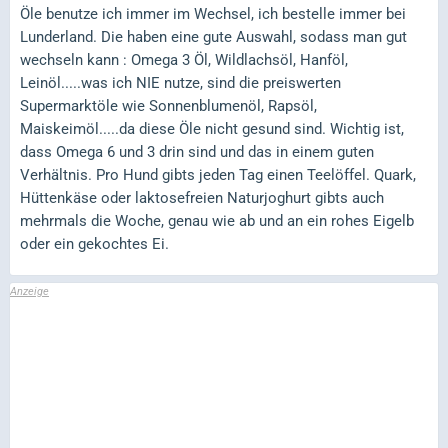
Öle benutze ich immer im Wechsel, ich bestelle immer bei
Lunderland. Die haben eine gute Auswahl, sodass man gut
wechseln kann : Omega 3 Öl, Wildlachsöl, Hanföl,
Leinöl.....was ich NIE nutze, sind die preiswerten
Supermarktöle wie Sonnenblumenöl, Rapsöl,
Maiskeimöl.....da diese Öle nicht gesund sind. Wichtig ist,
dass Omega 6 und 3 drin sind und das in einem guten
Verhältnis. Pro Hund gibts jeden Tag einen Teelöffel. Quark,
Hüttenkäse oder laktosefreien Naturjoghurt gibts auch
mehrmals die Woche, genau wie ab und an ein rohes Eigelb
oder ein gekochtes Ei.