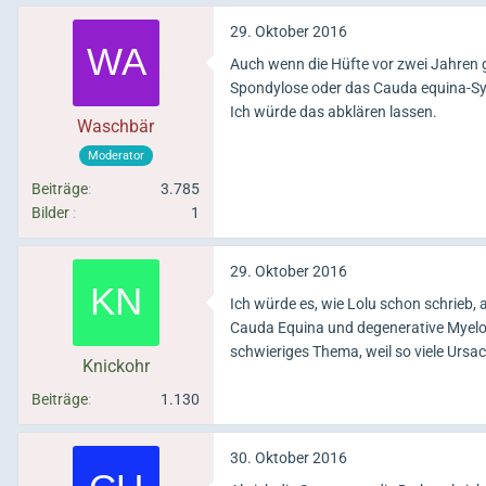
29. Oktober 2016
Auch wenn die Hüfte vor zwei Jahren g
Spondylose oder das Cauda equina-Sy
Ich würde das abklären lassen.
Waschbär
Moderator
Beiträge
3.785
Bilder
1
29. Oktober 2016
Ich würde es, wie Lolu schon schrieb
Cauda Equina und degenerative Myelopa
schwieriges Thema, weil so viele Urs
Knickohr
Beiträge
1.130
30. Oktober 2016