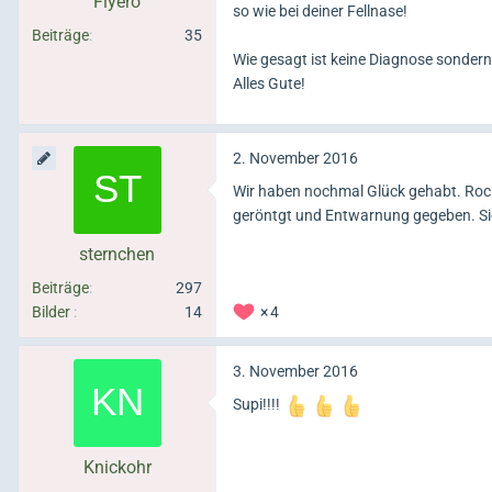
Fiyero
so wie bei deiner Fellnase!
Beiträge
35
Wie gesagt ist keine Diagnose sonder
Alles Gute!
2. November 2016
Wir haben nochmal Glück gehabt. Rocky
geröntgt und Entwarnung gegeben. Sieh
sternchen
Beiträge
297
Bilder
14
4
3. November 2016
Supi!!!!
Knickohr