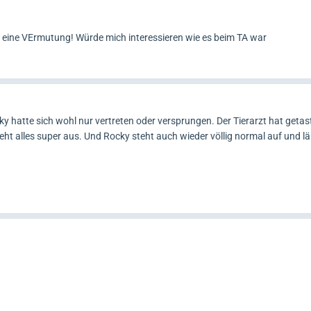
n eine VErmutung! Würde mich interessieren wie es beim TA war
 hatte sich wohl nur vertreten oder versprungen. Der Tierarzt hat getas
t alles super aus. Und Rocky steht auch wieder völlig normal auf und lä