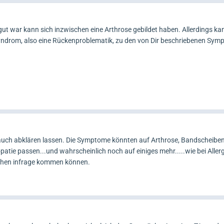
ut war kann sich inzwischen eine Arthrose gebildet haben. Allerdings ka
ndrom, also eine Rückenproblematik, zu den von Dir beschriebenen Sym
, auch abklären lassen. Die Symptome könnten auf Arthrose, Bandscheibe
tie passen...und wahrscheinlich noch auf einiges mehr.....wie bei Allerg
achen infrage kommen können.