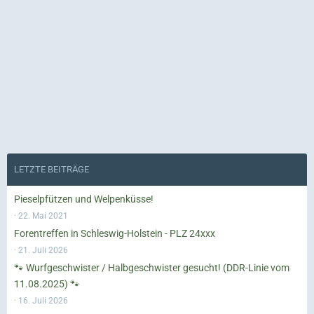
LETZTE BEITRÄGE
Pieselpfützen und Welpenküsse!
22. Mai 2021
Forentreffen in Schleswig-Holstein - PLZ 24xxx
21. Juli 2026
🐾 Wurfgeschwister / Halbgeschwister gesucht! (DDR-Linie vom
11.08.2025) 🐾
16. Juli 2026