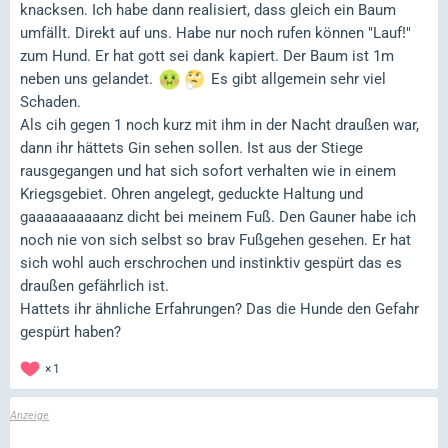
knacksen. Ich habe dann realisiert, dass gleich ein Baum
umfällt. Direkt auf uns. Habe nur noch rufen können "Lauf!"
zum Hund. Er hat gott sei dank kapiert. Der Baum ist 1m
neben uns gelandet.
Es gibt allgemein sehr viel
Schaden.
Als cih gegen 1 noch kurz mit ihm in der Nacht draußen war,
dann ihr hättets Gin sehen sollen. Ist aus der Stiege
rausgegangen und hat sich sofort verhalten wie in einem
Kriegsgebiet. Ohren angelegt, geduckte Haltung und
gaaaaaaaaaanz dicht bei meinem Fuß. Den Gauner habe ich
noch nie von sich selbst so brav Fußgehen gesehen. Er hat
sich wohl auch erschrochen und instinktiv gespürt das es
draußen gefährlich ist.
Hattets ihr ähnliche Erfahrungen? Das die Hunde den Gefahr
gespürt haben?
1