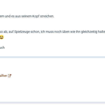
nem und es aus seinem Kopf streichen.
 so ab, auf Spielzeuge schon, ich muss noch üben wie ihn gleichzeitig halten
uch
lfter