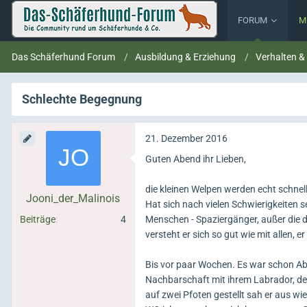
FORUM
M
Das Schäferhund Forum
Ausbildung & Erziehung
Verhalten &
Schlechte Begegnung
21. Dezember 2016
Guten Abend ihr Lieben,
die kleinen Welpen werden echt schnell 
Jooni_der_Malinois
Hat sich nach vielen Schwierigkeiten s
Beiträge
4
Menschen - Spaziergänger, außer die den
versteht er sich so gut wie mit allen, 
Bis vor paar Wochen. Es war schon Abe
Nachbarschaft mit ihrem Labrador, der
auf zwei Pfoten gestellt sah er aus wi