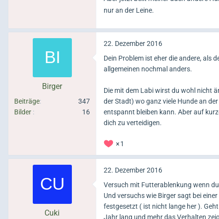
nur an der Leine.
22. Dezember 2016
Dein Problem ist eher die andere, als d
allgemeinen nochmal anders.
Birger
Die mit dem Labi wirst du wohl nicht ä
Beiträge
347
der Stadt) wo ganz viele Hunde an der 
Bilder
16
entspannt bleiben kann. Aber auf kurz
dich zu verteidigen.
1
22. Dezember 2016
Versuch mit Futterablenkung wenn du 
Und versuchs wie Birger sagt bei ein
festgesetzt ( ist nicht lange her ). G
Cuki
Jahr lang und mehr das Verhalten zeig