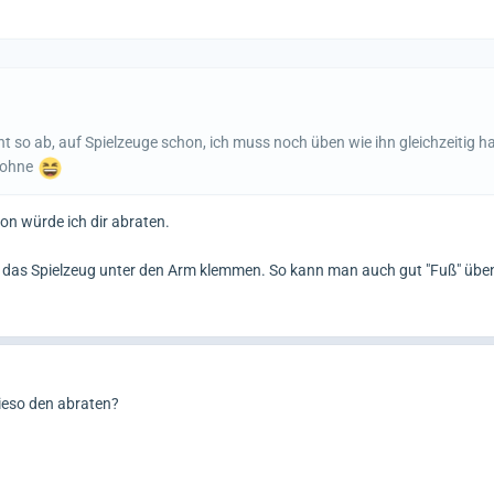
ht so ab, auf Spielzeuge schon, ich muss noch üben wie ihn gleichzeitig hal
lohne
avon würde ich dir abraten.
dir das Spielzeug unter den Arm klemmen. So kann man auch gut "Fuß" übe
ieso den abraten?