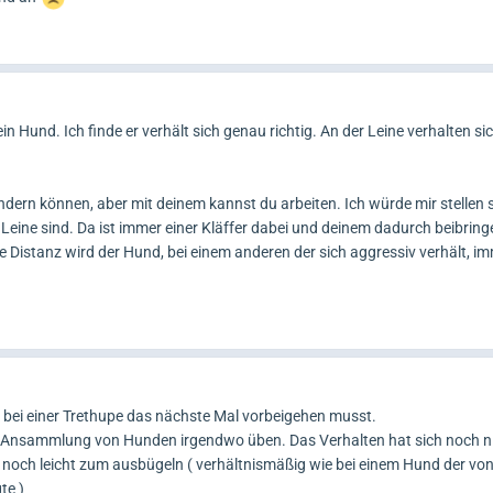
ein Hund. Ich finde er verhält sich genau richtig. An der Leine verhalten s
ndern können, aber mit deinem kannst du arbeiten. Ich würde mir stellen s
Leine sind. Da ist immer einer Kläffer dabei und deinem dadurch beibring
e Distanz wird der Hund, bei einem anderen der sich aggressiv verhält, 
bei einer Trethupe das nächste Mal vorbeigehen musst.
er Ansammlung von Hunden irgendwo üben. Das Verhalten hat sich noch n
eht noch leicht zum ausbügeln ( verhältnismäßig wie bei einem Hund der vo
te )