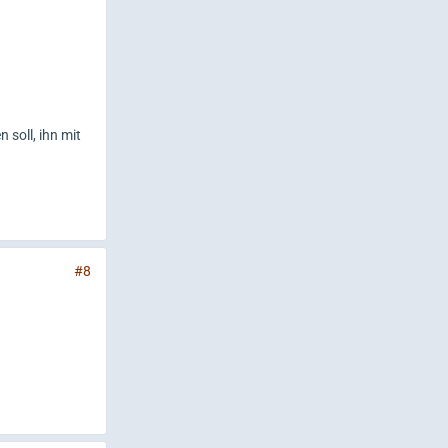
 soll, ihn mit
#8