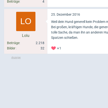
Beiträge
4
25. Dezember 2016
Weil dein Hund generell kein Problem 
Bei großen, kräftigen Hunde, die genere
tolle Sache, da man ihn an anderen H
Lolu
Spatzen schießen.
Beiträge
2.218
Bilder
32
1