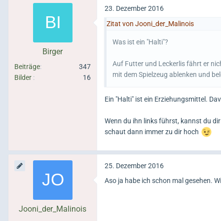
23. Dezember 2016
Zitat von Jooni_der_Malinois
Was ist ein "Halti"?
Birger
Auf Futter und Leckerlis fährt er nic
Beiträge
347
mit dem Spielzeug ablenken und be
Bilder
16
Ein "Halti" ist ein Erziehungsmittel. D
Wenn du ihn links führst, kannst du 
schaut dann immer zu dir hoch
25. Dezember 2016
Aso ja habe ich schon mal gesehen. W
Jooni_der_Malinois