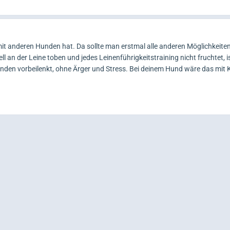
mit anderen Hunden hat. Da sollte man erstmal alle anderen Möglichkeit
ll an der Leine toben und jedes Leinenführigkeitstraining nicht fruchtet, is
unden vorbeilenkt, ohne Ärger und Stress. Bei deinem Hund wäre das mit