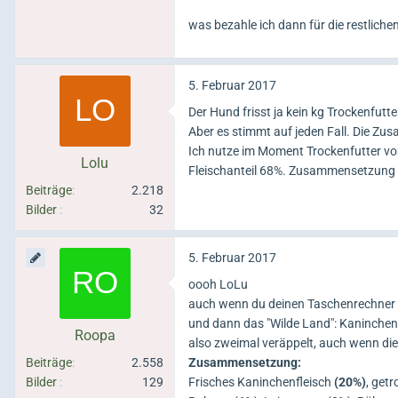
was bezahle ich dann für die restliche
5. Februar 2017
Der Hund frisst ja kein kg Trockenfutte
Aber es stimmt auf jeden Fall. Die Zus
Ich nutze im Moment Trockenfutter von
Lolu
Fleischanteil 68%. Zusammensetzung f
Beiträge
2.218
Bilder
32
5. Februar 2017
oooh LoLu
auch wenn du deinen Taschenrechner v
und dann das "Wilde Land": Kaninchen
Roopa
also zweimal veräppelt, auch wenn die
Beiträge
2.558
Zusammensetzung:
Bilder
129
Frisches Kaninchenfleisch
(20%)
, get