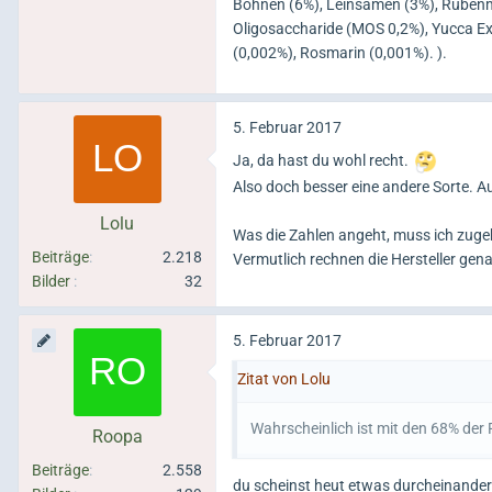
Bohnen (6%), Leinsamen (3%), Rübenma
Oligosaccharide (MOS 0,2%), Yucca Ex
(0,002%), Rosmarin (0,001%). ).
5. Februar 2017
Ja, da hast du wohl recht.
Also doch besser eine andere Sorte. Au
Lolu
Was die Zahlen angeht, muss ich zuge
Beiträge
2.218
Vermutlich rechnen die Hersteller gena
Bilder
32
5. Februar 2017
Zitat von Lolu
Wahrscheinlich ist mit den 68% der F
Roopa
Beiträge
2.558
du scheinst heut etwas durcheinander