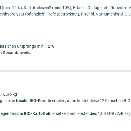
 (min. 12 %), Kartoffeleiweiß (min. 10%), Erbsen, Geflügelfett, Rübentroc
inhydrolysat (pflanzlich), Hefe (getrocknet), Fischöl, Natriumchlorid, G
 tiersichen Ursprungs min. 12 %
am Gesamteiweiß:
,- EUR/kg
egen eine
frische BIO-Forelle
ersetze, dann kostet diese 12% frischen BIO
 gegen
frische BIO-Kartoffeln
ersetze, dann kostet dies 1,08 EUR (2,40/kg