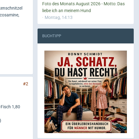
Foto des Monats August 2026 - Motto: Das
kenschnitzel
liebe ich an meinem Hund
lucosamine,
Montag, 14:13
BUCHTIPP
#2
-Fisch 1,80
)