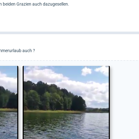
n beiden Grazien auch dazugesellen.
ommerurlaub auch ?