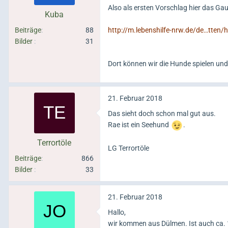
Also als ersten Vorschlag hier das G
Kuba
Beiträge
88
http://m.lebenshilfe-nrw.de/de…tten
Bilder
31
Dort können wir die Hunde spielen un
21. Februar 2018
Das sieht doch schon mal gut aus.
Rae ist ein Seehund
.
Terrortöle
LG Terrortöle
Beiträge
866
Bilder
33
21. Februar 2018
Hallo,
wir kommen aus Dülmen. Ist auch ca. 