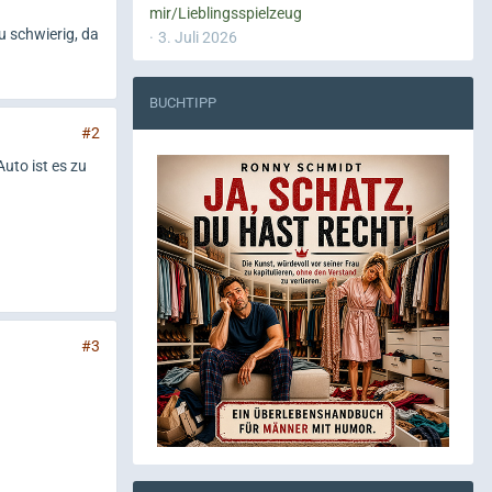
mir/Lieblingsspielzeug
u schwierig, da
3. Juli 2026
BUCHTIPP
#2
uto ist es zu
#3