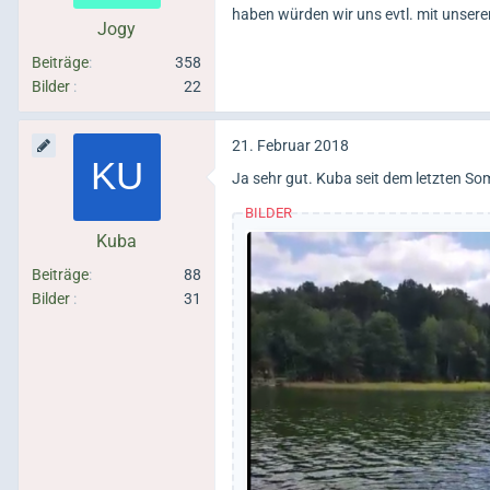
haben würden wir uns evtl. mit unsere
Jogy
Beiträge
358
Bilder
22
21. Februar 2018
Ja sehr gut. Kuba seit dem letzten S
BILDER
Kuba
Beiträge
88
Bilder
31