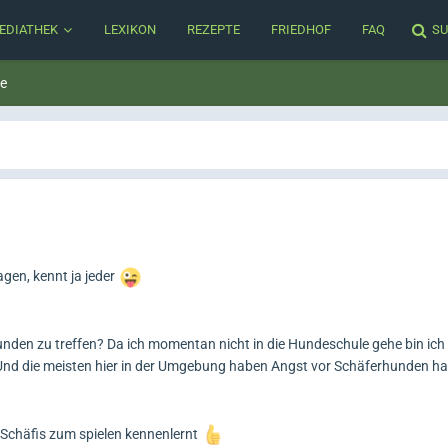
EDIATHEK
LEXIKON
REZEPTE
FRIEDHOF
FAQ
SU
ne
gen, kennt ja jeder
nden zu treffen? Da ich momentan nicht in die Hundeschule gehe bin ich 
nd die meisten hier in der Umgebung haben Angst vor Schäferhunden ha
Schäfis zum spielen kennenlernt