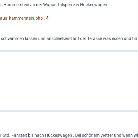
aus Hammerstein an der Wuppertalsperre in Hückeswagen:
/haus_hammerstein.php
d schwimmen lassen und anschließend auf der Terasse was essen und trin
1 Std. Fahrzeit bis nach Hückeswagen . Bei schönem Wetter und wenn wir 