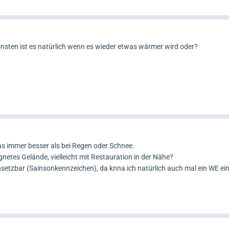
chönsten ist es natürlich wenn es wieder etwas wärmer wird oder?
s immer besser als bei Regen oder Schnee.
gnetes Gelände, vielleicht mit Restauration in der Nähe?
setzbar (Sainsonkennzeichen), da knna ich natürlich auch mal ein WE ei