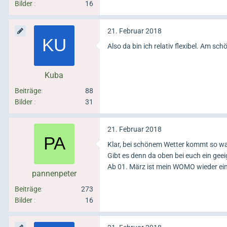
Bilder
16
21. Februar 2018
Also da bin ich relativ flexibel. Am s
Kuba
Beiträge
88
Bilder
31
21. Februar 2018
Klar, bei schönem Wetter kommt so wa
Gibt es denn da oben bei euch ein geei
Ab 01. März ist mein WOMO wieder ein
pannenpeter
Beiträge
273
Bilder
16