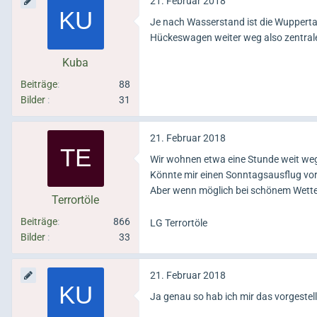
21. Februar 2018
Je nach Wasserstand ist die Wuppertal
Hückeswagen weiter weg also zentraler
Kuba
Beiträge
88
Bilder
31
21. Februar 2018
Wir wohnen etwa eine Stunde weit we
Könnte mir einen Sonntagsausflug vor
Aber wenn möglich bei schönem Wette
Terrortöle
Beiträge
866
LG Terrortöle
Bilder
33
21. Februar 2018
Ja genau so hab ich mir das vorgestell