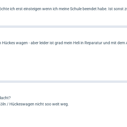
öchte ich erst einsteigen wenn ich meine Schule beendet habe. Ist sonst z
 Hückes wagen - aber leider ist grad mein Heli in Reparatur und mit dem A
dacht?
Köln / Hückeswagen nicht soo weit weg.