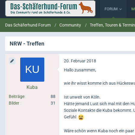
FORUM
M
Das Schäferhund Forum
Community
Treffen, Touren & Termi
NRW - Treffen
20. Februar 2018
Hallo zusammen,
wie ihr wisst komme ich aus Hückeswa
Kuba
Beiträge
88
Ist unweit von Köln.
Bilder
31
Hätte jemand Lust sich mal mit den Hu
Soziale Kontakte die Kuba bekommt. U
Gefühl
Wäre schön wenn Kuba noch ein paar 