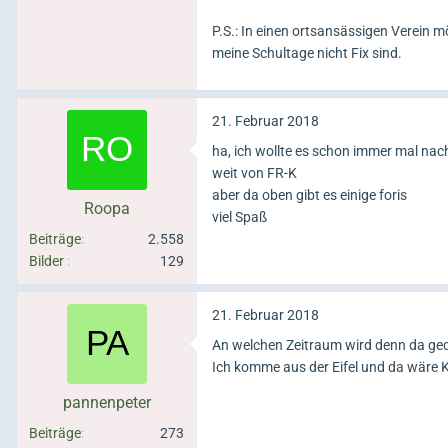
P.S.: In einen ortsansässigen Verein m
meine Schultage nicht Fix sind.
21. Februar 2018
ha, ich wollte es schon immer mal nach
weit von FR-K
aber da oben gibt es einige foris
Roopa
viel Spaß
Beiträge
2.558
Bilder
129
21. Februar 2018
An welchen Zeitraum wird denn da ge
Ich komme aus der Eifel und da wäre 
pannenpeter
Beiträge
273