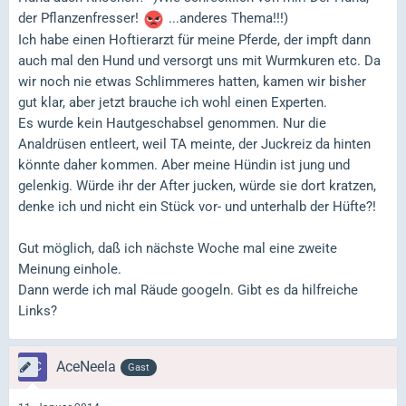
der Pflanzenfresser!
...anderes Thema!!!)
Ich habe einen Hoftierarzt für meine Pferde, der impft dann
auch mal den Hund und versorgt uns mit Wurmkuren etc. Da
wir noch nie etwas Schlimmeres hatten, kamen wir bisher
gut klar, aber jetzt brauche ich wohl einen Experten.
Es wurde kein Hautgeschabsel genommen. Nur die
Analdrüsen entleert, weil TA meinte, der Juckreiz da hinten
könnte daher kommen. Aber meine Hündin ist jung und
gelenkig. Würde ihr der After jucken, würde sie dort kratzen,
denke ich und nicht ein Stück vor- und unterhalb der Hüfte?!
Gut möglich, daß ich nächste Woche mal eine zweite
Meinung einhole.
Dann werde ich mal Räude googeln. Gibt es da hilfreiche
Links?
AceNeela
Gast