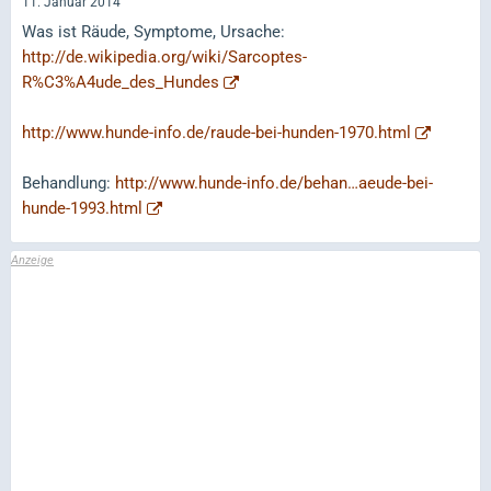
11. Januar 2014
Was ist Räude, Symptome, Ursache:
http://de.wikipedia.org/wiki/Sarcoptes-
R%C3%A4ude_des_Hundes
http://www.hunde-info.de/raude-bei-hunden-1970.html
Behandlung:
http://www.hunde-info.de/behan…aeude-bei-
hunde-1993.html