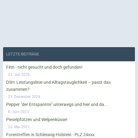
LETZTE BEITRÄGE
Finn - nicht gesucht und doch gefunden!
23. Juli 2026
DSH: Leistungslinie und Alltagstauglichkeit – passt das
zusammen?
23. Dezember 2024
Pepper "der Entspannte" unterwegs und hier und da...
8. Juni 2023
Pieselpfützen und Welpenküsse!
22. Mai 2021
Forentreffen in Schleswig-Holstein - PLZ 24xxx