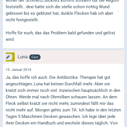
woher der Schmerz/Juckreiz kommt sondern nur die Region
feststellt...dexi hatte sich die stelle schon richtig Wund
gebissen bis es geblutet hat, dunkle Flecken hab ich aber
nicht festgestellt.
Hoffe für euch, das das Problem bald gefunden und gelöst
wird
Luna
Gast
15. Januar 2014
Ja, das hoffe ich auch. Die Antibiotika- Therapie hat gut
angeschlagen, Luna hat keinen Durchfall mehr. Aber sie
kratzt sich immer noch viel. Inzwischen hauptsächlich in den
Ohren. Werde mal nach Ohrmilben schauen lassen. An dem
Fleck selbst kratzt sie nicht mehr, zumindest fällt mir das
nicht mehr auf. Morgen gehts zum TA. Ich habe in den letzten
Tagen 5 Maschinen Decken gewaschen. Ich lege über jede
ihrer Decken ein Handtuch und wechsle dieses täglich. Von