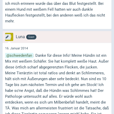
ich mich erinnere wurde das über das Blut festgestellt. Bei
einem Hund mit weißem Fell hatten wir auch dunkle
Hauflecken festgestellt, bei den anderen weiß ich das nicht
mehr.
Luna
Gast
16. Januar 2014
schwedenfan
: Danke für diese Info! Meine Hündin ist ein
Mix mit weißem Schäfer. Sie hat komplett weiße Haut. Außer
diese örtlich scharf abgegerenzten Flecken, die jucken.
Meine Tierärztin ist total ratlos und denkt an Schlimmeres,
hält sich mit Äußerungen aber sehr bedeckt. Nun sind es 10
Tage bis zum nächsten Termin und ich gehe am Stock! Ich
habe so'ne Angst, daß die Hündin was Schlimmes hat! Der
Pathologe untersucht auf alles. Er würde wohl auch
entdecken, wenn es sich um Milbenbefall handelt, meint die
TÄ. Was mich am allermeisten frustriert ist die Tatsache, daß
ich diese Tierärztin sozusagen "gegen mich" habe. Sie ist