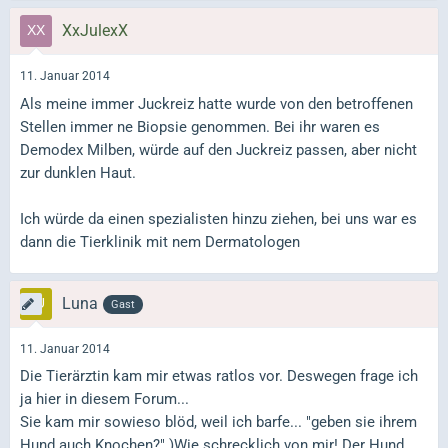
XxJulexX
11. Januar 2014
Als meine immer Juckreiz hatte wurde von den betroffenen
Stellen immer ne Biopsie genommen. Bei ihr waren es
Demodex Milben, würde auf den Juckreiz passen, aber nicht
zur dunklen Haut.
Ich würde da einen spezialisten hinzu ziehen, bei uns war es
dann die Tierklinik mit nem Dermatologen
Luna
Gast
11. Januar 2014
Die Tierärztin kam mir etwas ratlos vor. Deswegen frage ich
ja hier in diesem Forum...
Sie kam mir sowieso blöd, weil ich barfe... "geben sie ihrem
Hund auch Knochen?" )Wie schrecklich von mir! Der Hund,