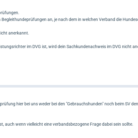
prüfungen.
n Begleithundeprüfungen an, je nach dem in welchen Verband die Hundes
icht anerkannt.
Leistungsrichter im DVG ist, wird dein Sachkundenachweis im DVG nicht an
prüfung hier bei uns weder bei den "Gebrauchshunden" noch beim SV den
ist, auch wenn vielleicht eine verbandsbezogene Frage dabei sein sollte.