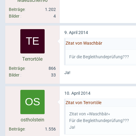
Maeuschen90
Beiträge
1.202
Bilder
4
9. April 2014
Zitat von Waschbär
Für die Begleithundeprüfung???
Terrortöle
Beiträge
866
Ja!
Bilder
33
10. April 2014
Zitat von Terrortöle
Zitat von »Waschbär«
ostholstein
Für die Begleithundeprüfung???
Ja!
Beiträge
1.556