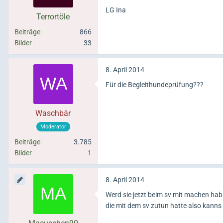
LG Ina
Terrortöle
Beiträge
866
Bilder
33
8. April 2014
Für die Begleithundeprüfung???
Waschbär
Moderator
Beiträge
3.785
Bilder
1
8. April 2014
Werd sie jetzt beim sv mit machen ha
die mit dem sv zutun hatte also kanns