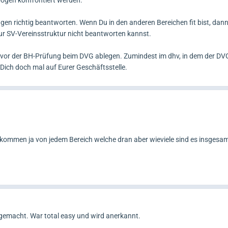
ögen konfrontiert werden.
gen richtig beantworten. Wenn Du in den anderen Bereichen fit bist, dann 
ur SV-Vereinsstruktur nicht beantworten kannst.
vor der BH-Prüfung beim DVG ablegen. Zumindest im dhv, in dem der DVG 
 Dich doch mal auf Eurer Geschäftsstelle.
 kommen ja von jedem Bereich welche dran aber wieviele sind es insgesa
 gemacht. War total easy und wird anerkannt.