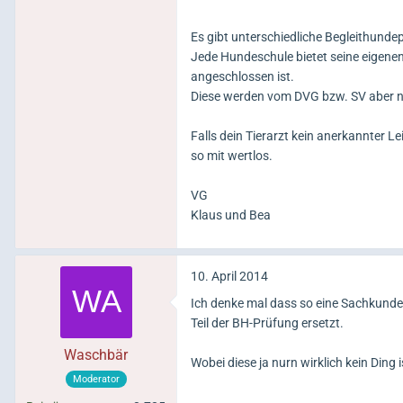
Es gibt unterschiedliche Begleithunde
Jede Hundeschule bietet seine eigene
angeschlossen ist.
Diese werden vom DVG bzw. SV aber n
Falls dein Tierarzt kein anerkannter 
so mit wertlos.
VG
Klaus und Bea
10. April 2014
Ich denke mal dass so eine Sachkunde
Teil der BH-Prüfung ersetzt.
Waschbär
Wobei diese ja nurn wirklich kein Ding 
Moderator