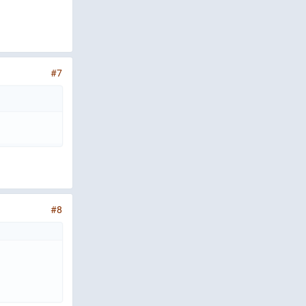
#7
#8