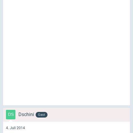
Dschini
Gast
4. Juli 2014