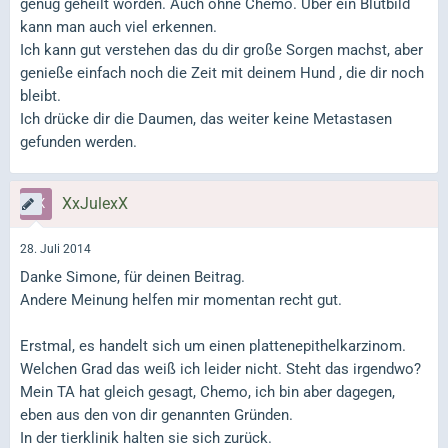
genug geheilt worden. Auch ohne Chemo. Über ein Blutbild
kann man auch viel erkennen.
Ich kann gut verstehen das du dir große Sorgen machst, aber
genieße einfach noch die Zeit mit deinem Hund , die dir noch
bleibt.
Ich drücke dir die Daumen, das weiter keine Metastasen
gefunden werden.
XxJulexX
28. Juli 2014
Danke Simone, für deinen Beitrag.
Andere Meinung helfen mir momentan recht gut.
Erstmal, es handelt sich um einen plattenepithelkarzinom.
Welchen Grad das weiß ich leider nicht. Steht das irgendwo?
Mein TA hat gleich gesagt, Chemo, ich bin aber dagegen,
eben aus den von dir genannten Gründen.
In der tierklinik halten sie sich zurück.