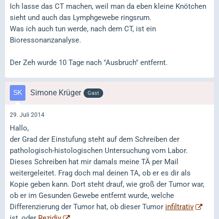
Ich lasse das CT machen, weil man da eben kleine Knötchen
sieht und auch das Lymphgewebe ringsrum.
Was ich auch tun werde, nach dem CT, ist ein
Bioressonanzanalyse.
Der Zeh wurde 10 Tage nach "Ausbruch" entfernt.
Simone Krüger
Gast
29. Juli 2014
Hallo,
der Grad der Einstufung steht auf dem Schreiben der
pathologisch-histologischen Untersuchung vom Labor.
Dieses Schreiben hat mir damals meine TÄ per Mail
weitergeleitet. Frag doch mal deinen TA, ob er es dir als
Kopie geben kann. Dort steht drauf, wie groß der Tumor war,
ob er im Gesunden Gewebe entfernt wurde, welche
Differenzierung der Tumor hat, ob dieser Tumor
infiltrativ
ist, oder
Rezidiv
.