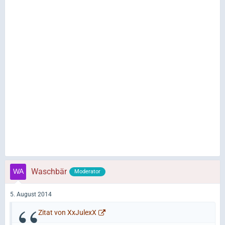
Waschbär
Moderator
5. August 2014
Zitat von XxJulexX