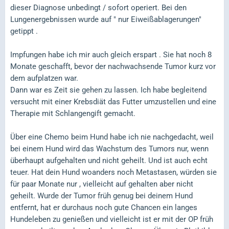
dieser Diagnose unbedingt / sofort operiert. Bei den
Lungenergebnissen wurde auf " nur Eiweißablagerungen"
getippt .
Impfungen habe ich mir auch gleich erspart . Sie hat noch 8
Monate geschafft, bevor der nachwachsende Tumor kurz vor
dem aufplatzen war.
Dann war es Zeit sie gehen zu lassen. Ich habe begleitend
versucht mit einer Krebsdiät das Futter umzustellen und eine
Therapie mit Schlangengift gemacht.
Über eine Chemo beim Hund habe ich nie nachgedacht, weil
bei einem Hund wird das Wachstum des Tumors nur, wenn
überhaupt aufgehalten und nicht geheilt. Und ist auch echt
teuer. Hat dein Hund woanders noch Metastasen, würden sie
für paar Monate nur , vielleicht auf gehalten aber nicht
geheilt. Wurde der Tumor früh genug bei deinem Hund
entfernt, hat er durchaus noch gute Chancen ein langes
Hundeleben zu genießen und vielleicht ist er mit der OP früh