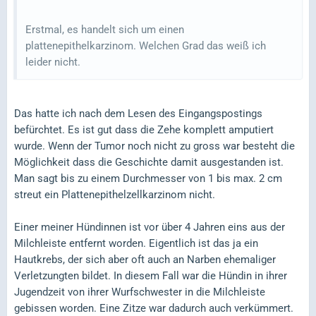
Erstmal, es handelt sich um einen
plattenepithelkarzinom. Welchen Grad das weiß ich
leider nicht.
Das hatte ich nach dem Lesen des Eingangspostings
befürchtet. Es ist gut dass die Zehe komplett amputiert
wurde. Wenn der Tumor noch nicht zu gross war besteht die
Möglichkeit dass die Geschichte damit ausgestanden ist.
Man sagt bis zu einem Durchmesser von 1 bis max. 2 cm
streut ein Plattenepithelzellkarzinom nicht.
Einer meiner Hündinnen ist vor über 4 Jahren eins aus der
Milchleiste entfernt worden. Eigentlich ist das ja ein
Hautkrebs, der sich aber oft auch an Narben ehemaliger
Verletzungten bildet. In diesem Fall war die Hündin in ihrer
Jugendzeit von ihrer Wurfschwester in die Milchleiste
gebissen worden. Eine Zitze war dadurch auch verkümmert.