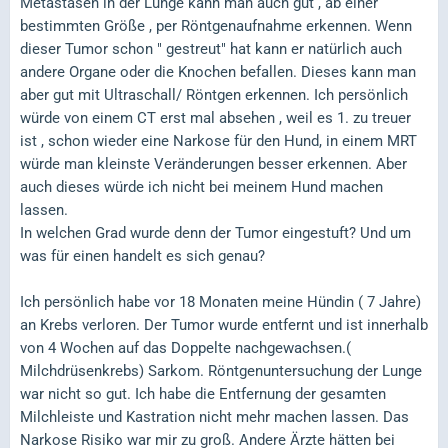
Metastasen in der Lunge kann man auch gut , ab einer
bestimmten Größe , per Röntgenaufnahme erkennen. Wenn
dieser Tumor schon " gestreut" hat kann er natürlich auch
andere Organe oder die Knochen befallen. Dieses kann man
aber gut mit Ultraschall/ Röntgen erkennen. Ich persönlich
würde von einem CT erst mal absehen , weil es 1. zu treuer
ist , schon wieder eine Narkose für den Hund, in einem MRT
würde man kleinste Veränderungen besser erkennen. Aber
auch dieses würde ich nicht bei meinem Hund machen
lassen.
In welchen Grad wurde denn der Tumor eingestuft? Und um
was für einen handelt es sich genau?
Ich persönlich habe vor 18 Monaten meine Hündin ( 7 Jahre)
an Krebs verloren. Der Tumor wurde entfernt und ist innerhalb
von 4 Wochen auf das Doppelte nachgewachsen.(
Milchdrüsenkrebs) Sarkom. Röntgenuntersuchung der Lunge
war nicht so gut. Ich habe die Entfernung der gesamten
Milchleiste und Kastration nicht mehr machen lassen. Das
Narkose Risiko war mir zu groß. Andere Ärzte hätten bei