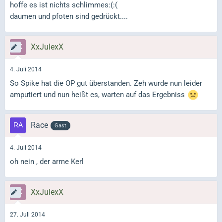
hoffe es ist nichts schlimmes:(:(
daumen und pfoten sind gedrückt....
XxJulexX
4. Juli 2014
So Spike hat die OP gut überstanden. Zeh wurde nun leider
amputiert und nun heißt es, warten auf das Ergebniss
Race
Gast
4. Juli 2014
oh nein , der arme Kerl
XxJulexX
27. Juli 2014