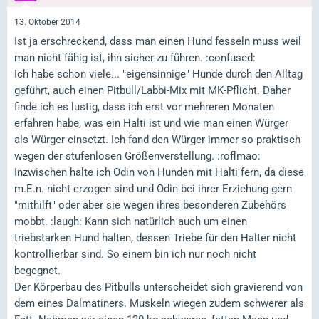
13. Oktober 2014
Ist ja erschreckend, dass man einen Hund fesseln muss weil
man nicht fähig ist, ihn sicher zu führen. :confused:
Ich habe schon viele... "eigensinnige" Hunde durch den Alltag
geführt, auch einen Pitbull/Labbi-Mix mit MK-Pflicht. Daher
finde ich es lustig, dass ich erst vor mehreren Monaten
erfahren habe, was ein Halti ist und wie man einen Würger
als Würger einsetzt. Ich fand den Würger immer so praktisch
wegen der stufenlosen Größenverstellung. :roflmao:
Inzwischen halte ich Odin von Hunden mit Halti fern, da diese
m.E.n. nicht erzogen sind und Odin bei ihrer Erziehung gern
"mithilft" oder aber sie wegen ihres besonderen Zubehörs
mobbt. :laugh: Kann sich natürlich auch um einen
triebstarken Hund halten, dessen Triebe für den Halter nicht
kontrollierbar sind. So einem bin ich nur noch nicht
begegnet.
Der Körperbau des Pitbulls unterscheidet sich gravierend von
dem eines Dalmatiners. Muskeln wiegen zudem schwerer als