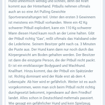
Hund unheimlich wendig und schnell, denn die Kraft
kommt aus der Hinterhand. Pitbulls nehmen oftmals
auch an so eine Art Pulling Gewichte
Sportveranstaltungen teil. Unter den ersten 3 Gewinnern
ist meistens ein Pitbull vorhanden. Wenn ein 42 Kg
schwerer Pitbull explodiert, kann ein 110 Kg schwerer
Mann diesen Hund kaum noch an der Leine halten. Gibt
der Pitbull richtig "Gas", reißt oftmals das Halsband oder
die Lederleine. Seinem Besitzer geht nach ca. 3 Minuten
die Puste aus. Der Hund kann dann nur noch durch das
Körpergewicht am Boden gehalten werden. Der Besitzer
ist dann die einzigste Person, die der Pitbull nicht packt.
Er ist ein erstklassiger Bodyguard und Wachhund.
Knallhart. Hinzu kommt, das der Pitbull ein Spätzünder
ist. Richtig dominant wird der Rüde erst ab dem 4.
Lebensjahr. Ab hier wird er gefährlich. Weiter ist es auch
vorgekommen, wenn man sich beim Pitbull nicht richtig
durchgesetzt bekommt, irgendwann auf dem Friedhof
landet. Alles schon in Deutschland mehrmals passiert.
Wie gesagt ein gefährlicher Hund und kein Spielzeug.