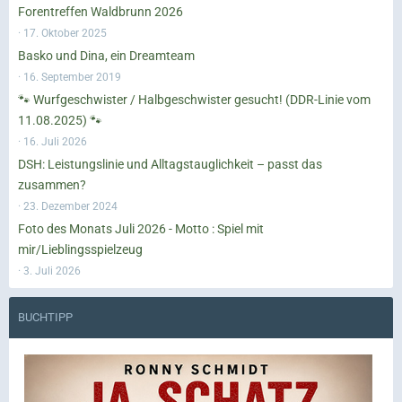
Forentreffen Waldbrunn 2026
17. Oktober 2025
Basko und Dina, ein Dreamteam
16. September 2019
🐾 Wurfgeschwister / Halbgeschwister gesucht! (DDR-Linie vom
11.08.2025) 🐾
16. Juli 2026
DSH: Leistungslinie und Alltagstauglichkeit – passt das
zusammen?
23. Dezember 2024
Foto des Monats Juli 2026 - Motto : Spiel mit
mir/Lieblingsspielzeug
3. Juli 2026
BUCHTIPP