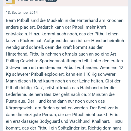
13. September 2014
Beim Pitbull sind die Muskeln in der Hinterhand am Knochen
anders placiert. Dadurch kann der Pitbull mehr Kraft
entwickeln. Hinzu kommt auch noch, das der Pitbull einen
kurzen Rücken hat. Aufgrund dessen ist der Hund unheimlich
wendig und schnell, denn die Kraft kommt aus der
Hinterhand. Pitbulls nehmen oftmals auch an so eine Art
Pulling Gewichte Sportveranstaltungen teil. Unter den ersten
3 Gewinnern ist meistens ein Pitbull vorhanden. Wenn ein 42
Kg schwerer Pitbull explodiert, kann ein 110 Kg schwerer
Mann diesen Hund kaum noch an der Leine halten. Gibt der
Pitbull richtig "Gas", reißt oftmals das Halsband oder die
Lederleine. Seinem Besitzer geht nach ca. 3 Minuten die
Puste aus. Der Hund kann dann nur noch durch das
Körpergewicht am Boden gehalten werden. Der Besitzer ist
dann die einzigste Person, die der Pitbull nicht packt. Er ist
ein erstklassiger Bodyguard und Wachhund. Knallhart. Hinzu
kommt, das der Pitbull ein Spätzünder ist. Richtig dominant