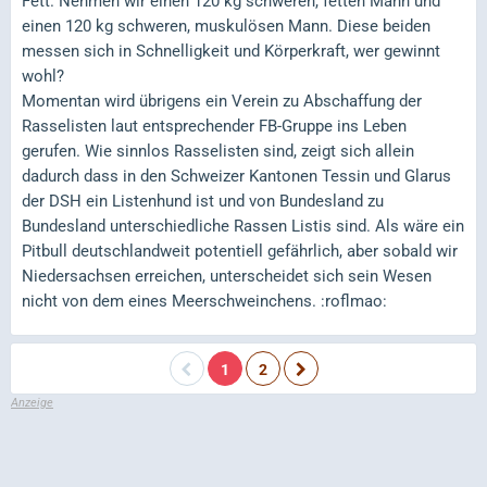
Fett. Nehmen wir einen 120 kg schweren, fetten Mann und
einen 120 kg schweren, muskulösen Mann. Diese beiden
messen sich in Schnelligkeit und Körperkraft, wer gewinnt
wohl?
Momentan wird übrigens ein Verein zu Abschaffung der
Rasselisten laut entsprechender FB-Gruppe ins Leben
gerufen. Wie sinnlos Rasselisten sind, zeigt sich allein
dadurch dass in den Schweizer Kantonen Tessin und Glarus
der DSH ein Listenhund ist und von Bundesland zu
Bundesland unterschiedliche Rassen Listis sind. Als wäre ein
Pitbull deutschlandweit potentiell gefährlich, aber sobald wir
Niedersachsen erreichen, unterscheidet sich sein Wesen
nicht von dem eines Meerschweinchens. :roflmao:
1
2