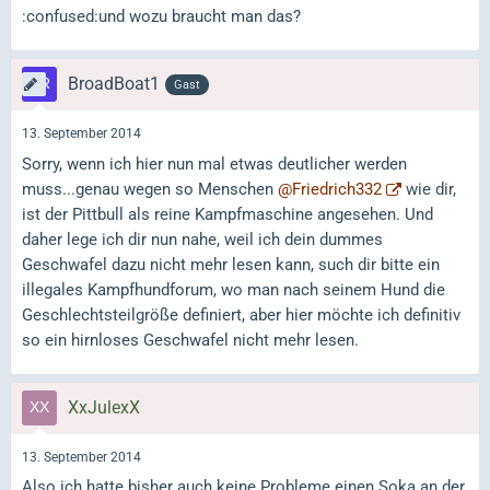
:confused:und wozu braucht man das?
BroadBoat1
Gast
13. September 2014
Sorry, wenn ich hier nun mal etwas deutlicher werden
muss...genau wegen so Menschen
@Friedrich332
wie dir,
ist der Pittbull als reine Kampfmaschine angesehen. Und
daher lege ich dir nun nahe, weil ich dein dummes
Geschwafel dazu nicht mehr lesen kann, such dir bitte ein
illegales Kampfhundforum, wo man nach seinem Hund die
Geschlechtsteilgröße definiert, aber hier möchte ich definitiv
so ein hirnloses Geschwafel nicht mehr lesen.
XxJulexX
13. September 2014
Also ich hatte bisher auch keine Probleme einen Soka an der