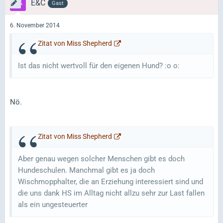
E&C
Gast
6. November 2014
Zitat von Miss Shepherd
Ist das nicht wertvoll für den eigenen Hund? :o o:
Nö.
Zitat von Miss Shepherd
Aber genau wegen solcher Menschen gibt es doch
Hundeschulen. Manchmal gibt es ja doch
Wischmopphalter, die an Erziehung interessiert sind und
die uns dank HS im Alltag nicht allzu sehr zur Last fallen
als ein ungesteuerter