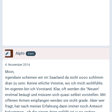
Alphi
Gast
4. November 2014
Moin,
irgendwie scheinen wir im Saarland da nicht sooo schlimm
dran zu sein: Kenne etliche Vereine, wo ich mich wohlfühle.
Im eigenen bin ich Vorstand. Klar, oft werden die "Neuen"
erstmal beäugt und müssen sich quasi selbst vorstellen. Mit
offenen Armen empfangen werden sie nicht grade. Aber wer
fragt, hat nach meiner Erfahrung dann immer noch Antwort
bekommen - ob die einem dann gefällt ist ja ne andere