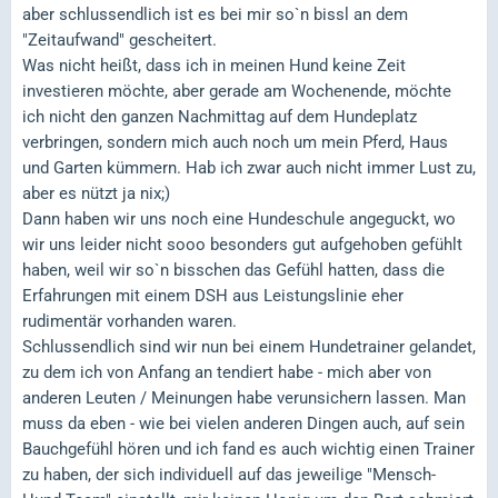
aber schlussendlich ist es bei mir so`n bissl an dem
"Zeitaufwand" gescheitert.
Was nicht heißt, dass ich in meinen Hund keine Zeit
investieren möchte, aber gerade am Wochenende, möchte
ich nicht den ganzen Nachmittag auf dem Hundeplatz
verbringen, sondern mich auch noch um mein Pferd, Haus
und Garten kümmern. Hab ich zwar auch nicht immer Lust zu,
aber es nützt ja nix;)
Dann haben wir uns noch eine Hundeschule angeguckt, wo
wir uns leider nicht sooo besonders gut aufgehoben gefühlt
haben, weil wir so`n bisschen das Gefühl hatten, dass die
Erfahrungen mit einem DSH aus Leistungslinie eher
rudimentär vorhanden waren.
Schlussendlich sind wir nun bei einem Hundetrainer gelandet,
zu dem ich von Anfang an tendiert habe - mich aber von
anderen Leuten / Meinungen habe verunsichern lassen. Man
muss da eben - wie bei vielen anderen Dingen auch, auf sein
Bauchgefühl hören und ich fand es auch wichtig einen Trainer
zu haben, der sich individuell auf das jeweilige "Mensch-