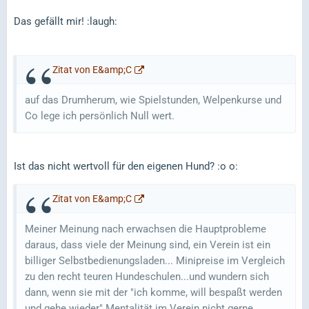
Das gefällt mir! :laugh:
Zitat von E&amp;C
auf das Drumherum, wie Spielstunden, Welpenkurse und
Co lege ich persönlich Null wert.
Ist das nicht wertvoll für den eigenen Hund? :o o:
Zitat von E&amp;C
Meiner Meinung nach erwachsen die Hauptprobleme
daraus, dass viele der Meinung sind, ein Verein ist ein
billiger Selbstbedienungsladen... Minipreise im Vergleich
zu den recht teuren Hundeschulen...und wundern sich
dann, wenn sie mit der "ich komme, will bespaßt werden
und gehe wieder" Mentalität im Verein nicht gerne