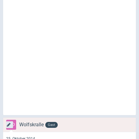
Wolfskralle
Gast
25. Oktober 2014