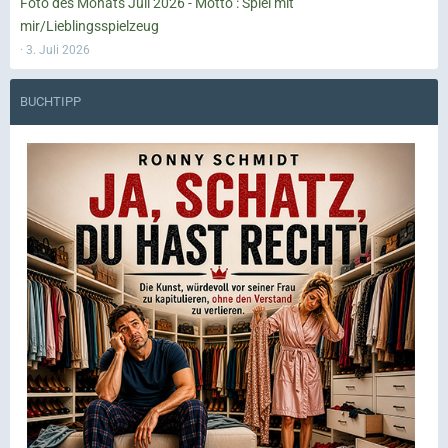
Foto des Monats Juli 2026 - Motto : Spiel mit
mir/Lieblingsspielzeug
3. Juli 2026
BUCHTIPP