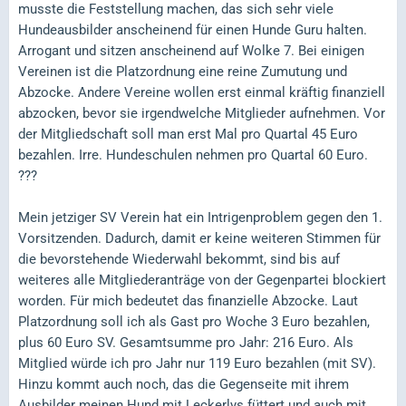
musste die Feststellung machen, das sich sehr viele
Hundeausbilder anscheinend für einen Hunde Guru halten.
Arrogant und sitzen anscheinend auf Wolke 7. Bei einigen
Vereinen ist die Platzordnung eine reine Zumutung und
Abzocke. Andere Vereine wollen erst einmal kräftig finanziell
abzocken, bevor sie irgendwelche Mitglieder aufnehmen. Vor
der Mitgliedschaft soll man erst Mal pro Quartal 45 Euro
bezahlen. Irre. Hundeschulen nehmen pro Quartal 60 Euro.
???
Mein jetziger SV Verein hat ein Intrigenproblem gegen den 1.
Vorsitzenden. Dadurch, damit er keine weiteren Stimmen für
die bevorstehende Wiederwahl bekommt, sind bis auf
weiteres alle Mitgliederanträge von der Gegenpartei blockiert
worden. Für mich bedeutet das finanzielle Abzocke. Laut
Platzordnung soll ich als Gast pro Woche 3 Euro bezahlen,
plus 60 Euro SV. Gesamtsumme pro Jahr: 216 Euro. Als
Mitglied würde ich pro Jahr nur 119 Euro bezahlen (mit SV).
Hinzu kommt auch noch, das die Gegenseite mit ihrem
Ausbilder meinen Hund mit Leckerlys füttert und auch mit