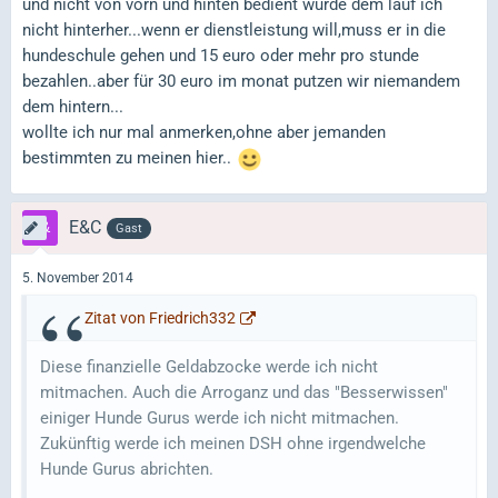
und nicht von vorn und hinten bedient wurde dem lauf ich
nicht hinterher...wenn er dienstleistung will,muss er in die
hundeschule gehen und 15 euro oder mehr pro stunde
bezahlen..aber für 30 euro im monat putzen wir niemandem
dem hintern...
wollte ich nur mal anmerken,ohne aber jemanden
bestimmten zu meinen hier..
E&C
Gast
5. November 2014
Zitat von Friedrich332
Diese finanzielle Geldabzocke werde ich nicht
mitmachen. Auch die Arroganz und das "Besserwissen"
einiger Hunde Gurus werde ich nicht mitmachen.
Zukünftig werde ich meinen DSH ohne irgendwelche
Hunde Gurus abrichten.