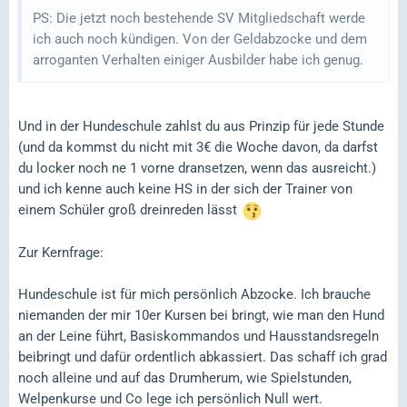
PS: Die jetzt noch bestehende SV Mitgliedschaft werde
ich auch noch kündigen. Von der Geldabzocke und dem
arroganten Verhalten einiger Ausbilder habe ich genug.
Und in der Hundeschule zahlst du aus Prinzip für jede Stunde
(und da kommst du nicht mit 3€ die Woche davon, da darfst
du locker noch ne 1 vorne dransetzen, wenn das ausreicht.)
und ich kenne auch keine HS in der sich der Trainer von
einem Schüler groß dreinreden lässt
Zur Kernfrage:
Hundeschule ist für mich persönlich Abzocke. Ich brauche
niemanden der mir 10er Kursen bei bringt, wie man den Hund
an der Leine führt, Basiskommandos und Hausstandsregeln
beibringt und dafür ordentlich abkassiert. Das schaff ich grad
noch alleine und auf das Drumherum, wie Spielstunden,
Welpenkurse und Co lege ich persönlich Null wert.