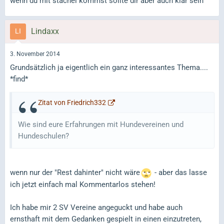
wenn du mit stachel kommst sollte dir aber auch klar sein
Lindaxx
3. November 2014
Grundsätzlich ja eigentlich ein ganz interessantes Thema....
*find*
Zitat von Friedrich332
Wie sind eure Erfahrungen mit Hundevereinen und
Hundeschulen?
wenn nur der "Rest dahinter" nicht wäre
- aber das lasse
ich jetzt einfach mal Kommentarlos stehen!
Ich habe mir 2 SV Vereine angeguckt und habe auch
ernsthaft mit dem Gedanken gespielt in einen einzutreten,