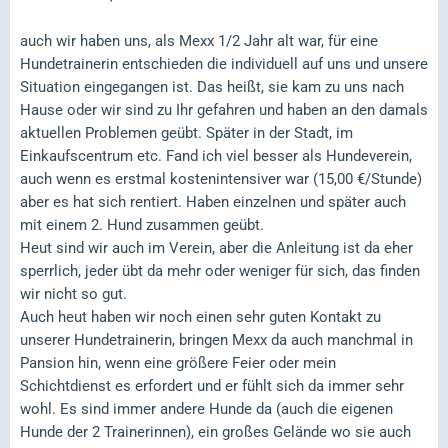
auch wir haben uns, als Mexx 1/2 Jahr alt war, für eine
Hundetrainerin entschieden die individuell auf uns und unsere
Situation eingegangen ist. Das heißt, sie kam zu uns nach
Hause oder wir sind zu Ihr gefahren und haben an den damals
aktuellen Problemen geübt. Später in der Stadt, im
Einkaufscentrum etc. Fand ich viel besser als Hundeverein,
auch wenn es erstmal kostenintensiver war (15,00 €/Stunde)
aber es hat sich rentiert. Haben einzelnen und später auch
mit einem 2. Hund zusammen geübt.
Heut sind wir auch im Verein, aber die Anleitung ist da eher
sperrlich, jeder übt da mehr oder weniger für sich, das finden
wir nicht so gut.
Auch heut haben wir noch einen sehr guten Kontakt zu
unserer Hundetrainerin, bringen Mexx da auch manchmal in
Pansion hin, wenn eine größere Feier oder mein
Schichtdienst es erfordert und er fühlt sich da immer sehr
wohl. Es sind immer andere Hunde da (auch die eigenen
Hunde der 2 Trainerinnen), ein großes Gelände wo sie auch