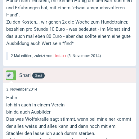
Hund-Team" einstellt, mir keinen Honig um den Bart schmiert
und Erfahrungen hat, mit einem "etwas anspruchsvolleren
Hund".
Zu den Kosten... wir gehen 2x die Woche zum Hundetrainer,
bezahlen pro Stunde 10 Euro - was bedeutet - im Monat sind
das auch mal eben 80 Euro - aber das sollte einem eine gute
Ausbildung auch Wert sein *find*
2 Mal editiert, zuletzt von
Lindaxx
(
3. November 2014
)
Shari
Gast
3. November 2014
Hallo
ich bin auch in einem Verein
bin da auch Ausbilder
Das was Wolfskralle sagt stimmt, wenn bei mir einer kommt
der alles weiss und alles kann und dann noch mit em
Stachler den lasse ich auch dumm sterben.