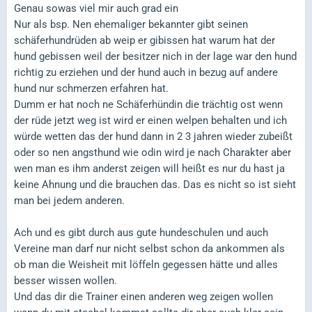
Genau sowas viel mir auch grad ein
Nur als bsp. Nen ehemaliger bekannter gibt seinen
schäferhundrüden ab weip er gibissen hat warum hat der
hund gebissen weil der besitzer nich in der lage war den hund
richtig zu erziehen und der hund auch in bezug auf andere
hund nur schmerzen erfahren hat.
Dumm er hat noch ne Schäferhündin die trächtig ost wenn
der rüde jetzt weg ist wird er einen welpen behalten und ich
würde wetten das der hund dann in 2 3 jahren wieder zubeißt
oder so nen angsthund wie odin wird je nach Charakter aber
wen man es ihm anderst zeigen will heißt es nur du hast ja
keine Ahnung und die brauchen das. Das es nicht so ist sieht
man bei jedem anderen.
Ach und es gibt durch aus gute hundeschulen und auch
Vereine man darf nur nicht selbst schon da ankommen als
ob man die Weisheit mit löffeln gegessen hätte und alles
besser wissen wollen.
Und das dir die Trainer einen anderen weg zeigen wollen