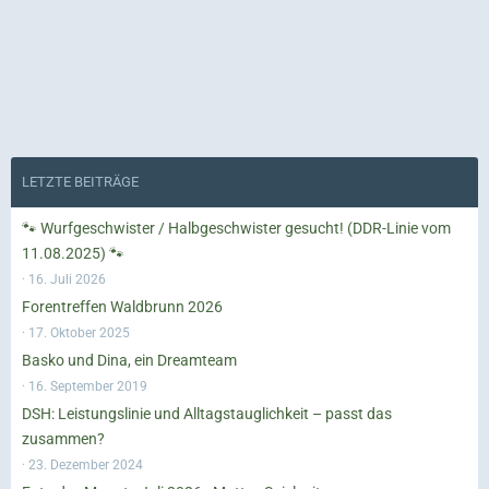
LETZTE BEITRÄGE
🐾 Wurfgeschwister / Halbgeschwister gesucht! (DDR-Linie vom
11.08.2025) 🐾
16. Juli 2026
Forentreffen Waldbrunn 2026
17. Oktober 2025
Basko und Dina, ein Dreamteam
16. September 2019
DSH: Leistungslinie und Alltagstauglichkeit – passt das
zusammen?
23. Dezember 2024