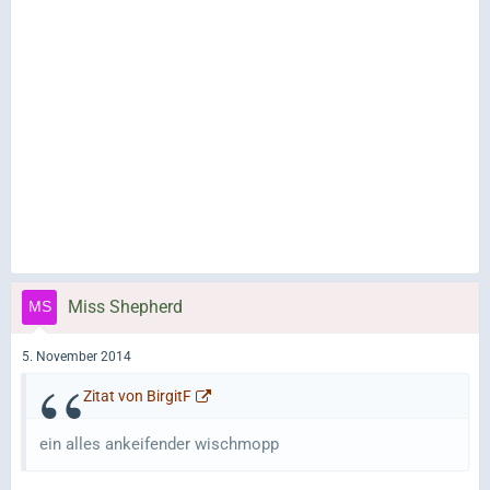
Miss Shepherd
5. November 2014
Zitat von BirgitF
ein alles ankeifender wischmopp