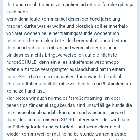
dort auch noch training zu machen..arbeit und familie gibts ja
auch noch..
wenn dann leute kommen,bei denen der hund jahrelang
machen durfte was er wollte und plötzlich soll er innerhalb
von vier wochen bei einer trainingsstunde wöchentlich
benehmen lernen..also bitte..die bereitschaft zur arbeit mit
dem hund schau ich mir an und wenn ich der meinung
bin,dass es nichts bringt,verweise ich auf die nächste
hundeSCHULE. denn ein alles ankeifender wischmopp
oder ein zu tode verängstigter auslandshund hat in einem
hundeSPORTverein nix zu suchen..für sowas habe ich als
ehrenamtlicher ausbilder mit zwei hunden und 9-stunden-job
keine zeit und lust..
klar bieten wir auch normales "straßentraining" an oder
geben tips für den alltag,aber das sind unauffällige hunde die
man nebenbei abhandeln kann..hin und wieder ist jemand
dabei,der sich für unseren SPORT interessiert. der wird dann
natürlich gefordert und gefördert...und wenn einer nicht
wieder kommt,weil er mal ne halbe stunde warten musste