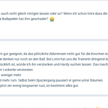
ihn auch nicht gleich röntgen lassen oder so? Wenn ich schon höre dass di
 Ballspielen hat ihm geschadet?
cht gut geeignet, da das plötzliche Abbremsen nicht gut für die Knochen 
e denken nur noch an den Ball. Bei Lotte hat uns die Trainerin dringend 
cklich ist, würde ich ihn verstecken und Hardy suchen lassen. Das macht
r Leckerlie verstecken.
 weniger mehr.
viel mehr rum. Selbst beim Spaziergang pausiert er gerne unter Bäumen.
jetzt ein wenig langsamer tust, ist bestimmt alles gut.