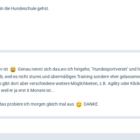
m in die Hundeschule gehst.
v ist
Genau nennt sich das,wo ich hingehe, "Hundesportverein" und h
lb, weil es nicht stures und übermäßiges Training sondern eher gelassene
ibt dort aber verschiedene weitere Möglichkeiten, z.B. Agility oder Klick
eil er ja erst 6 Monate ist...
 das probiere ich morgen gleich mal aus
DANKE