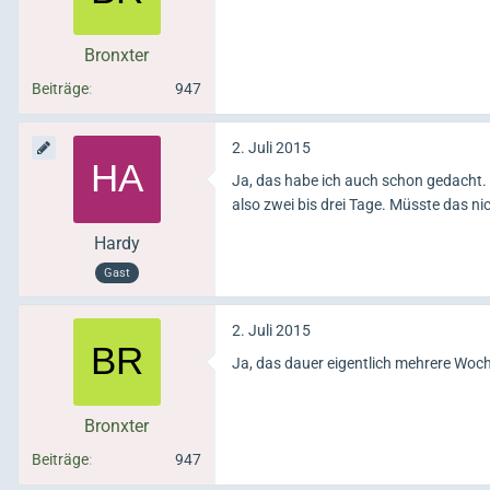
Bronxter
Beiträge
947
2. Juli 2015
Ja, das habe ich auch schon gedacht. A
also zwei bis drei Tage. Müsste das n
Hardy
Gast
2. Juli 2015
Ja, das dauer eigentlich mehrere Wochen
Bronxter
Beiträge
947