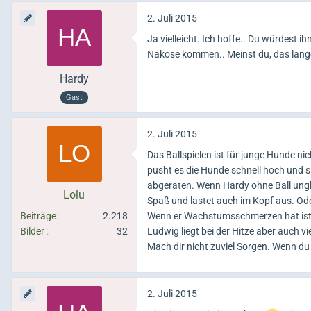
2. Juli 2015
Ja vielleicht. Ich hoffe.. Du würdest 
Nakose kommen.. Meinst du, das lange
Hardy
Gast
2. Juli 2015
Das Ballspielen ist für junge Hunde ni
pusht es die Hunde schnell hoch und si
abgeraten. Wenn Hardy ohne Ball unglü
Lolu
Spaß und lastet auch im Kopf aus. Ode
Beiträge
2.218
Wenn er Wachstumsschmerzen hat ist
Bilder
32
Ludwig liegt bei der Hitze aber auch 
Mach dir nicht zuviel Sorgen. Wenn du 
2. Juli 2015