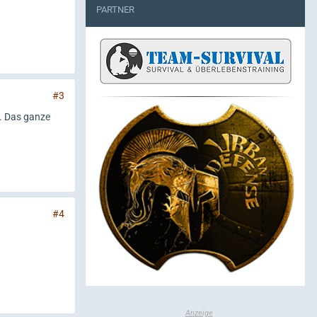
PARTNER
#3
.. Das ganze
#4