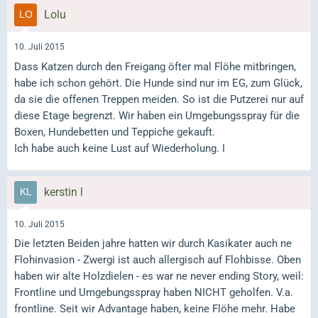
Lolu
10. Juli 2015
Dass Katzen durch den Freigang öfter mal Flöhe mitbringen,
habe ich schon gehört. Die Hunde sind nur im EG, zum Glück,
da sie die offenen Treppen meiden. So ist die Putzerei nur auf
diese Etage begrenzt. Wir haben ein Umgebungsspray für die
Boxen, Hundebetten und Teppiche gekauft.
Ich habe auch keine Lust auf Wiederholung. I
kerstin l
10. Juli 2015
Die letzten Beiden jahre hatten wir durch Kasikater auch ne
Flohinvasion - Zwergi ist auch allergisch auf Flohbisse. Oben
haben wir alte Holzdielen - es war ne never ending Story, weil:
Frontline und Umgebungsspray haben NICHT geholfen. V.a.
frontline. Seit wir Advantage haben, keine Flöhe mehr. Habe