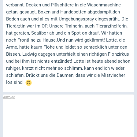
verbannt, Decken und Plüschtiere in die Waschmaschine
getan, gesaugt, Boxen und Hundebetten abgedampft,den
Boden auch und alles mit Umgebungsspray eingesprüht. Die
Tierärztin war im OP. Unsere Trainerin, auch Tierarzthelferin,
hat geraten, Scalibor ab und ein Spot on drauf. Wir hatten
noch Frontline zu Hause.Und nun wird gekämmt! Lotte, die
Arme, hatte kaum Flöhe und leidet so schrecklich unter den
Bissen. Ludwig dagegen unterhielt einen richtigen Flohzirkus
und bei ihm ist nichts entzündet! Lotte ist heute abend schon
ruhiger, kratzt nicht mehr so schlimm, kann endlich wieder
schlafen. Drückt uns die Daumen, dass wir die Mistviecher
los sind!