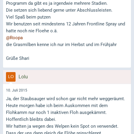
Programm da gibt es ja irgendwie mehrere Stadien.
Die setzen sich liebend gerne unter Abschlussleisten.
Viel Spaß beim putzen
Wir benutzen seit mindestens 12 Jahren Frontline Spray und
hatte noch nie Floehe o.ä.
@Roopa
die Grasmilben kenne ich nur im Herbst und im Frühjahr
Grüße Shari
Lolu
10. Juli 2015
Ja, der Staubsauger wird schon gar nicht mehr weggeräumt.
Heute morgen habe ich beim Auskommen mit dem
Flohkamm nur noch 1 inaktiven Floh ausgekämmt.
Hoffentlich bleibts dabei.
Wir hatten ja wegen des Welpen kein Spot on verwendet.
Dass der uns dann gleich die Flöhe reinschleppt....