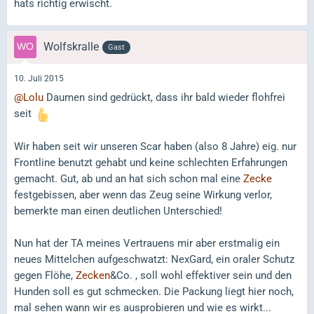
hats richtig erwischt.
Wolfskralle
Gast
10. Juli 2015
@Lolu
Daumen sind gedrückt, dass ihr bald wieder flohfrei
seit
Wir haben seit wir unseren Scar haben (also 8 Jahre) eig. nur
Frontline benutzt gehabt und keine schlechten Erfahrungen
gemacht. Gut, ab und an hat sich schon mal eine
Zecke
festgebissen, aber wenn das Zeug seine Wirkung verlor,
bemerkte man einen deutlichen Unterschied!
Nun hat der TA meines Vertrauens mir aber erstmalig ein
neues Mittelchen aufgeschwatzt: NexGard, ein oraler Schutz
gegen Flöhe,
Zecken
&Co. , soll wohl effektiver sein und den
Hunden soll es gut schmecken. Die Packung liegt hier noch,
mal sehen wann wir es ausprobieren und wie es wirkt...