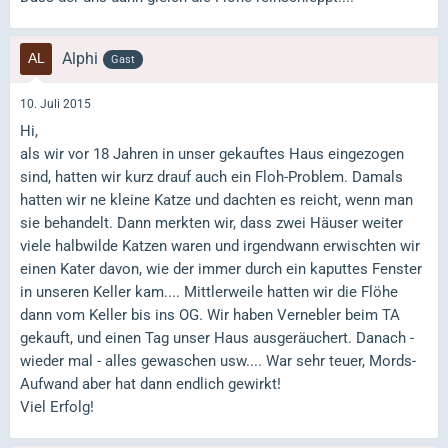
Alphi
Gast
10. Juli 2015
Hi,
als wir vor 18 Jahren in unser gekauftes Haus eingezogen
sind, hatten wir kurz drauf auch ein Floh-Problem. Damals
hatten wir ne kleine Katze und dachten es reicht, wenn man
sie behandelt. Dann merkten wir, dass zwei Häuser weiter
viele halbwilde Katzen waren und irgendwann erwischten wir
einen Kater davon, wie der immer durch ein kaputtes Fenster
in unseren Keller kam.... Mittlerweile hatten wir die Flöhe
dann vom Keller bis ins OG. Wir haben Vernebler beim TA
gekauft, und einen Tag unser Haus ausgeräuchert. Danach -
wieder mal - alles gewaschen usw.... War sehr teuer, Mords-
Aufwand aber hat dann endlich gewirkt!
Viel Erfolg!